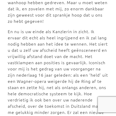
wanhoop hebben gedreven. Maar u moet weten
dat ik, en zovelen met mij, zo enorm dankbaar
zijn geweest voor dit sprankje hoop dat u ons
zo hebt gegeven!
En nu is uw einde als Kanzlerin in zicht. Ik
ervaar dit echt als heel ingrijpend en ik zal lang
nodig hebben aan het idee te wennen. Het siert
u dat u zelf uw afscheid heeft geënsceneerd en
vrijwillig afstand doet van de macht. Het
vastklampen aan posities is gevaarlijk. Iconisch
voor mij is het gedrag van uw voorganger na
zijn nederlaag 16 jaar geleden: als een ‘held’ uit
een Wagner-opera weigerde hij de Ring af te
staan en zette hij, net als onlangs anderen, ons
hele democratische systeem te kijk. Hoe
verdrietig ik ook ben over uw naderende
afscheid, over de toekomst in Duitsland maak ik
me gelukkig minder zorgen. Er zal een nieuwe