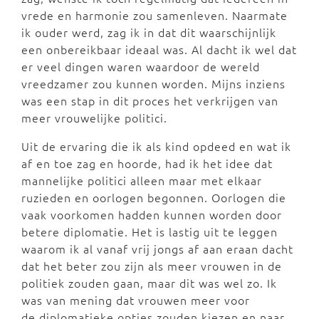
vrede en harmonie zou samenleven. Naarmate
ik ouder werd, zag ik in dat dit waarschijnlijk
een onbereikbaar ideaal was. Al dacht ik wel dat
er veel dingen waren waardoor de wereld
vreedzamer zou kunnen worden. Mijns inziens
was een stap in dit proces het verkrijgen van
meer vrouwelijke politici.
Uit de ervaring die ik als kind opdeed en wat ik
af en toe zag en hoorde, had ik het idee dat
mannelijke politici alleen maar met elkaar
ruzieden en oorlogen begonnen. Oorlogen die
vaak voorkomen hadden kunnen worden door
betere diplomatie. Het is lastig uit te leggen
waarom ik al vanaf vrij jongs af aan eraan dacht
dat het beter zou zijn als meer vrouwen in de
politiek zouden gaan, maar dit was wel zo. Ik
was van mening dat vrouwen meer voor
de diplomatieke opties zouden kiezen en naar