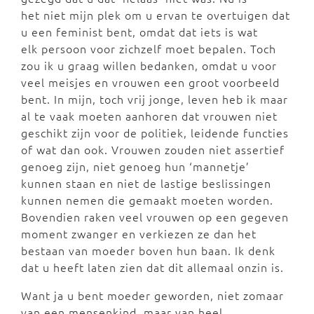
het niet mijn plek om u ervan te overtuigen dat
u een feminist bent, omdat dat iets is wat
elk persoon voor zichzelf moet bepalen. Toch
zou ik u graag willen bedanken, omdat u voor
veel meisjes en vrouwen een groot voorbeeld
bent. In mijn, toch vrij jonge, leven heb ik maar
al te vaak moeten aanhoren dat vrouwen niet
geschikt zijn voor de politiek, leidende functies
of wat dan ook. Vrouwen zouden niet assertief
genoeg zijn, niet genoeg hun ‘mannetje’
kunnen staan en niet de lastige beslissingen
kunnen nemen die gemaakt moeten worden.
Bovendien raken veel vrouwen op een gegeven
moment zwanger en verkiezen ze dan het
bestaan van moeder boven hun baan. Ik denk
dat u heeft laten zien dat dit allemaal onzin is.
Want ja u bent moeder geworden, niet zomaar
van een mensenkind, maar van heel