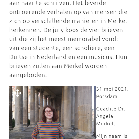
aan haar te schrijven. Het leverde
ontroerende verhalen op van mensen die
zich op verschillende manieren in Merkel
herkennen. De jury koos de vier brieven
uit die zij het meest memorabel vond:
van een studente, een scholiere, een
Duitse in Nederland en een musicus. Hun
brieven zullen aan Merkel worden
aangeboden.
31 mei 2021,
Potsdam
Geachte Dr.
Angela
Merkel,
Mijn naam is