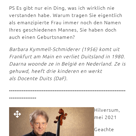
PS Es gibt nur ein Ding, was ich wirklich nie
verstanden habe. Warum tragen Sie eigentlich
als emanzipierte Frau immer noch den Namen
Ihres geschiedenen Mannes, Sie haben doch
auch einen Geburtsnamen?
Barbara Kymmell-Schmiderer (1956) komt uit
Frankfurt am Main en verliet Duitsland in 1980.
Daarna woonde ze in België en Nederland. Ze is
gehuwd, heeft drie kinderen en werkt
als Docente Duits (DaF).
----------------------------------------------------------------
---------------
Hilversum,
mei 2021
Geachte