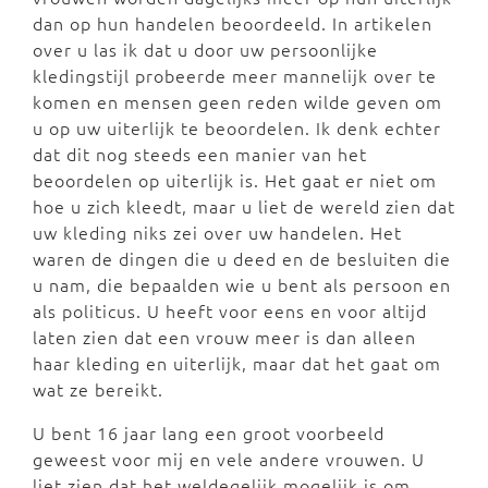
dan op hun handelen beoordeeld. In artikelen
over u las ik dat u door uw persoonlijke
kledingstijl probeerde meer mannelijk over te
komen en mensen geen reden wilde geven om
u op uw uiterlijk te beoordelen. Ik denk echter
dat dit nog steeds een manier van het
beoordelen op uiterlijk is. Het gaat er niet om
hoe u zich kleedt, maar u liet de wereld zien dat
uw kleding niks zei over uw handelen. Het
waren de dingen die u deed en de besluiten die
u nam, die bepaalden wie u bent als persoon en
als politicus. U heeft voor eens en voor altijd
laten zien dat een vrouw meer is dan alleen
haar kleding en uiterlijk, maar dat het gaat om
wat ze bereikt.
U bent 16 jaar lang een groot voorbeeld
geweest voor mij en vele andere vrouwen. U
liet zien dat het weldegelijk mogelijk is om