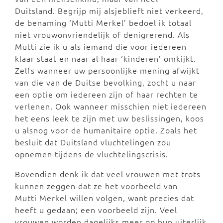
Duitsland. Begrijp mij alsjeblieft niet verkeerd,
de benaming ‘Mutti Merkel’ bedoel ik totaal
niet vrouwonvriendelijk of denigrerend. Als
Mutti zie ik u als iemand die voor iedereen
klaar staat en naar al haar ‘kinderen’ omkijkt.
Zelfs wanneer uw persoonlijke mening afwijkt
van die van de Duitse bevolking, zocht u naar
een optie om iedereen zijn of haar rechten te
verlenen. Ook wanneer misschien niet iedereen
het eens leek te zijn met uw beslissingen, koos
u alsnog voor de humanitaire optie. Zoals het
besluit dat Duitsland vluchtelingen zou
opnemen tijdens de vluchtelingscrisis.
Bovendien denk ik dat veel vrouwen met trots
kunnen zeggen dat ze het voorbeeld van
Mutti Merkel willen volgen, want precies dat
heeft u gedaan; een voorbeeld zijn. Veel
vrouwen worden dagelijks meer op hun uiterlijk