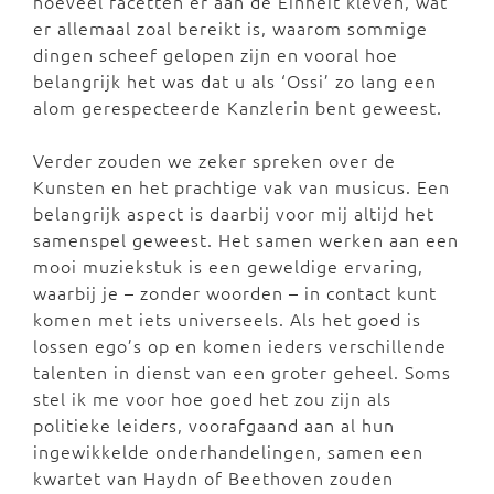
hoeveel facetten er aan de Einheit kleven, wat
er allemaal zoal bereikt is, waarom sommige
dingen scheef gelopen zijn en vooral hoe
belangrijk het was dat u als ‘Ossi’ zo lang een
alom gerespecteerde Kanzlerin bent geweest.
Verder zouden we zeker spreken over de
Kunsten en het prachtige vak van musicus. Een
belangrijk aspect is daarbij voor mij altijd het
samenspel geweest. Het samen werken aan een
mooi muziekstuk is een geweldige ervaring,
waarbij je – zonder woorden – in contact kunt
komen met iets universeels. Als het goed is
lossen ego’s op en komen ieders verschillende
talenten in dienst van een groter geheel. Soms
stel ik me voor hoe goed het zou zijn als
politieke leiders, voorafgaand aan al hun
ingewikkelde onderhandelingen, samen een
kwartet van Haydn of Beethoven zouden