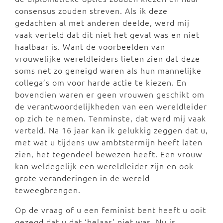
consensus zouden streven. Als ik deze
gedachten al met anderen deelde, werd mij
vaak verteld dat dit niet het geval was en niet
haalbaar is. Want de voorbeelden van
vrouwelijke wereldleiders lieten zien dat deze
soms net zo geneigd waren als hun mannelijke
collega’s om voor harde actie te kiezen. En
bovendien waren er geen vrouwen geschikt om
de verantwoordelijkheden van een wereldleider
op zich te nemen. Tenminste, dat werd mij vaak
verteld. Na 16 jaar kan ik gelukkig zeggen dat u,
met wat u tijdens uw ambtstermijn heeft laten
zien, het tegendeel bewezen heeft. Een vrouw
kan weldegelijk een wereldleider zijn en ook
grote veranderingen in de wereld
teweegbrengen.
Op de vraag of u een feminist bent heeft u ooit
gezegd dat u dat ‘helaas’ niet was. Nu is