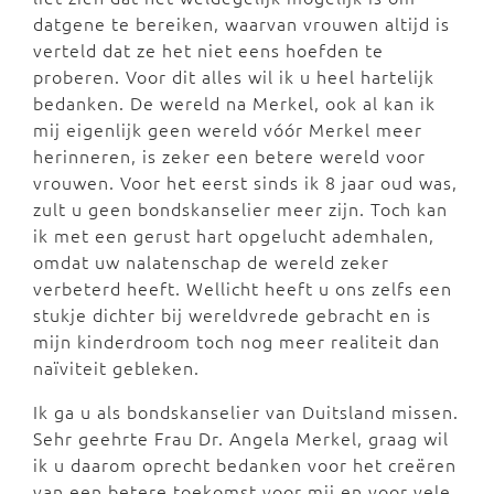
datgene te bereiken, waarvan vrouwen altijd is
verteld dat ze het niet eens hoefden te
proberen. Voor dit alles wil ik u heel hartelijk
bedanken. De wereld na Merkel, ook al kan ik
mij eigenlijk geen wereld vóór Merkel meer
herinneren, is zeker een betere wereld voor
vrouwen. Voor het eerst sinds ik 8 jaar oud was,
zult u geen bondskanselier meer zijn. Toch kan
ik met een gerust hart opgelucht ademhalen,
omdat uw nalatenschap de wereld zeker
verbeterd heeft. Wellicht heeft u ons zelfs een
stukje dichter bij wereldvrede gebracht en is
mijn kinderdroom toch nog meer realiteit dan
naïviteit gebleken.
Ik ga u als bondskanselier van Duitsland missen.
Sehr geehrte Frau Dr. Angela Merkel, graag wil
ik u daarom oprecht bedanken voor het creëren
van een betere toekomst voor mij en voor vele