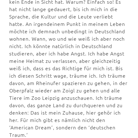
kein Ende in Sicht hat. Warum? Einfach so! Es
hat nicht lange gedauert, bis ich mich in die
Sprache, die Kultur und die Leute verliebt
hatte. An irgendeinem Punkt in meinem Leben
möchte ich demnach unbedingt in Deutschland
wohnen. Wann, wo und wie weiß ich aber noch
nicht. Ich könnte natürlich in Deutschland
studieren, aber ich habe Angst. Ich habe Angst
meine Heimat zu verlassen, aber gleichzeitig
weiß ich, dass es das Richtige für mich ist. Bis
ich diesen Schritt wage, träume ich. Ich träume
davon, am Rheinufer spazieren zu gehen, in der
Oberpfalz wieder am Zoigl zu gehen und alle
Tiere im Zoo Leipzig anzuschauen. Ich träume
davon, das ganze Land zu durchqueren und zu
denken: Das ist mein Zuhause, hier gehör ich
her. Für mich gibt es nämlich nicht den
‘American Dream’, sondern den ‘deutschen
Traum.’