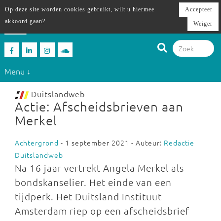
Op deze site worden cookies gebruikt, wilt u hiermee
Accepteer
akkoord gaan?
Weiger
Menu ↓
Duitslandweb
Actie: Afscheidsbrieven aan
Merkel
Achtergrond
- 1 september 2021 - Auteur:
Redactie
Duitslandweb
Na 16 jaar vertrekt Angela Merkel als
bondskanselier. Het einde van een
tijdperk. Het Duitsland Instituut
Amsterdam riep op een afscheidsbrief