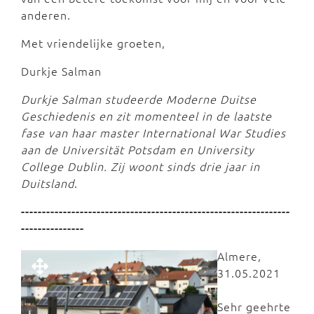
anderen.
Met vriendelijke groeten,
Durkje Salman
Durkje Salman studeerde Moderne Duitse
Geschiedenis en zit momenteel in de laatste
fase van haar master International War Studies
aan de Universität Potsdam en University
College Dublin. Zij woont sinds drie jaar in
Duitsland
.
----------------------------------------------------------------
---------------
Almere,
31.05.2021
Sehr geehrte