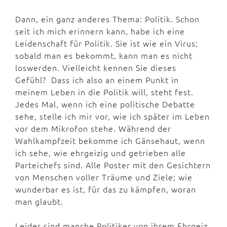
Dann, ein ganz anderes Thema: Politik. Schon
seit ich mich erinnern kann, habe ich eine
Leidenschaft für Politik. Sie ist wie ein Virus;
sobald man es bekommt, kann man es nicht
loswerden. Vielleicht kennen Sie dieses
Gefühl? Dass ich also an einem Punkt in
meinem Leben in die Politik will, steht fest.
Jedes Mal, wenn ich eine politische Debatte
sehe, stelle ich mir vor, wie ich später im Leben
vor dem Mikrofon stehe. Während der
Wahlkampfzeit bekomme ich Gänsehaut, wenn
ich sehe, wie ehrgeizig und getrieben alle
Parteichefs sind. Alle Poster mit den Gesichtern
von Menschen voller Träume und Ziele; wie
wunderbar es ist, für das zu kämpfen, woran
man glaubt.
Leider sind manche Politiker von ihrem Ehrgeiz