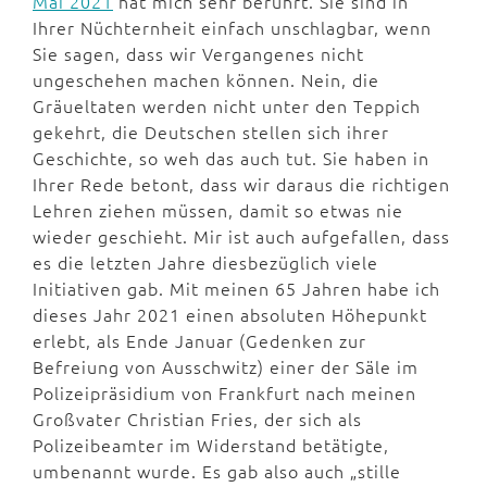
Mai 2021
hat mich sehr berührt. Sie sind in
Ihrer Nüchternheit einfach unschlagbar, wenn
Sie sagen, dass wir Vergangenes nicht
ungeschehen machen können. Nein, die
Gräueltaten werden nicht unter den Teppich
gekehrt, die Deutschen stellen sich ihrer
Geschichte, so weh das auch tut. Sie haben in
Ihrer Rede betont, dass wir daraus die richtigen
Lehren ziehen müssen, damit so etwas nie
wieder geschieht. Mir ist auch aufgefallen, dass
es die letzten Jahre diesbezüglich viele
Initiativen gab. Mit meinen 65 Jahren habe ich
dieses Jahr 2021 einen absoluten Höhepunkt
erlebt, als Ende Januar (Gedenken zur
Befreiung von Ausschwitz) einer der Säle im
Polizeipräsidium von Frankfurt nach meinen
Großvater Christian Fries, der sich als
Polizeibeamter im Widerstand betätigte,
umbenannt wurde. Es gab also auch „stille