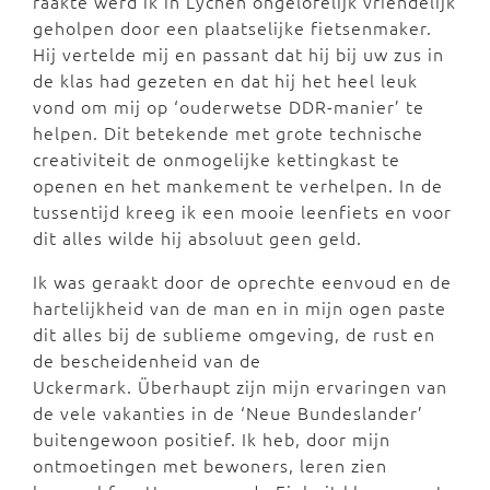
raakte werd ik in Lychen ongelofelijk vriendelijk
geholpen door een plaatselijke fietsenmaker.
Hij vertelde mij en passant dat hij bij uw zus in
de klas had gezeten en dat hij het heel leuk
vond om mij op ‘ouderwetse DDR-manier’ te
helpen. Dit betekende met grote technische
creativiteit de onmogelijke kettingkast te
openen en het mankement te verhelpen. In de
tussentijd kreeg ik een mooie leenfiets en voor
dit alles wilde hij absoluut geen geld.
Ik was geraakt door de oprechte eenvoud en de
hartelijkheid van de man en in mijn ogen paste
dit alles bij de sublieme omgeving, de rust en
de bescheidenheid van de
Uckermark. Überhaupt zijn mijn ervaringen van
de vele vakanties in de ‘Neue Bundeslander’
buitengewoon positief. Ik heb, door mijn
ontmoetingen met bewoners, leren zien