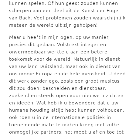
kunnen spelen. Of hun geest zouden kunnen
scherpen aan een deel uit de Kunst der Fuge
van Bach. Veel problemen zouden waarschijnlijk
meteen de wereld uit zijn geholpen!
Maar u heeft in mijn ogen, op uw manier,
precies dit gedaan. Volstrekt integer en
onvermoeibaar werkte u aan een betere
toekomst voor de wereld. Natuurlijk in dienst
van uw land Duitsland, maar ook in dienst van
ons mooie Europa en de hele mensheid. U deed
dit werk zonder ego, zoals een groot musicus
dit zou doen: bescheiden en dienstbaar,
zoekend en steeds open voor nieuwe inzichten
en ideeën. Wat heb ik u bewonderd dat u uw
humane houding altijd hebt kunnen volhouden,
ook toen u in de internationale politiek in
toenemende mate te maken kreeg met zulke
onmogelijke partners: het moet u af en toe tot