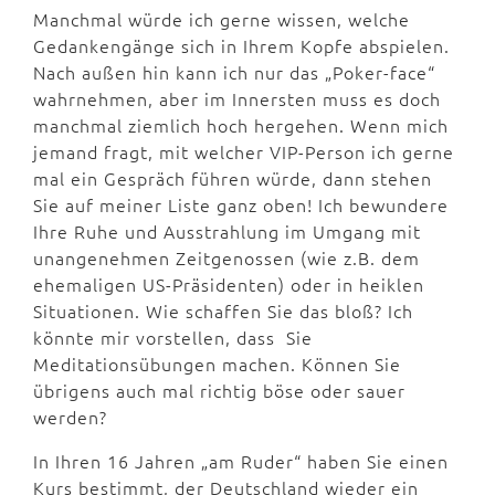
Manchmal würde ich gerne wissen, welche
Gedankengänge sich in Ihrem Kopfe abspielen.
Nach außen hin kann ich nur das „Poker-face“
wahrnehmen, aber im Innersten muss es doch
manchmal ziemlich hoch hergehen. Wenn mich
jemand fragt, mit welcher VIP-Person ich gerne
mal ein Gespräch führen würde, dann stehen
Sie auf meiner Liste ganz oben! Ich bewundere
Ihre Ruhe und Ausstrahlung im Umgang mit
unangenehmen Zeitgenossen (wie z.B. dem
ehemaligen US-Präsidenten) oder in heiklen
Situationen. Wie schaffen Sie das bloß? Ich
könnte mir vorstellen, dass Sie
Meditationsübungen machen. Können Sie
übrigens auch mal richtig böse oder sauer
werden?
In Ihren 16 Jahren „am Ruder“ haben Sie einen
Kurs bestimmt, der Deutschland wieder ein