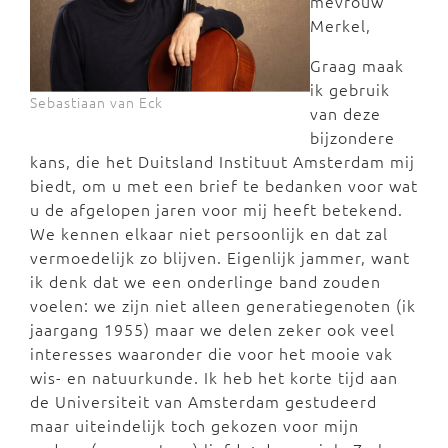
mevrouw
Merkel,
Graag maak
ik gebruik
Sebastiaan van Eck
van deze
bijzondere
kans, die het Duitsland Instituut Amsterdam mij
biedt, om u met een brief te bedanken voor wat
u de afgelopen jaren voor mij heeft betekend.
We kennen elkaar niet persoonlijk en dat zal
vermoedelijk zo blijven. Eigenlijk jammer, want
ik denk dat we een onderlinge band zouden
voelen: we zijn niet alleen generatiegenoten (ik
jaargang 1955) maar we delen zeker ook veel
interesses waaronder die voor het mooie vak
wis- en natuurkunde. Ik heb het korte tijd aan
de Universiteit van Amsterdam gestudeerd
maar uiteindelijk toch gekozen voor mijn