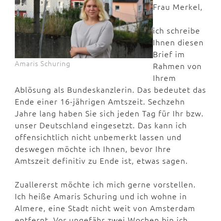
Frau Merkel,
ich schreibe
Ihnen diesen
Brief im
Amaris Schuring
Rahmen von
Ihrem
Ablösung als Bundeskanzlerin. Das bedeutet das
Ende einer 16-jährigen Amtszeit. Sechzehn
Jahre lang haben Sie sich jeden Tag für Ihr bzw.
unser Deutschland eingesetzt. Das kann ich
offensichtlich nicht unbemerkt lassen und
deswegen möchte ich Ihnen, bevor Ihre
Amtszeit definitiv zu Ende ist, etwas sagen.
Zuallererst möchte ich mich gerne vorstellen.
Ich heiße Amaris Schuring und ich wohne in
Almere, eine Stadt nicht weit von Amsterdam
entfernt. Vor ungefähr zwei Wochen bin ich