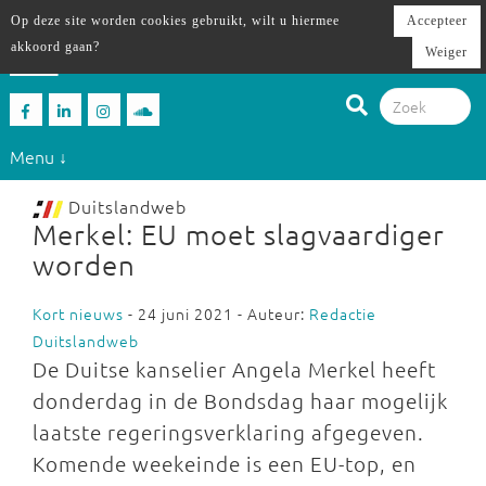
Op deze site worden cookies gebruikt, wilt u hiermee
Accepteer
akkoord gaan?
Weiger
Menu ↓
Duitslandweb
Merkel: EU moet slagvaardiger
worden
Kort nieuws
- 24 juni 2021 - Auteur:
Redactie
Duitslandweb
De Duitse kanselier Angela Merkel heeft
donderdag in de Bondsdag haar mogelijk
laatste regeringsverklaring afgegeven.
Komende weekeinde is een EU-top, en