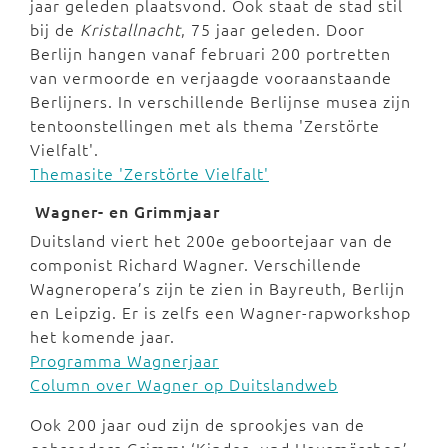
jaar geleden plaatsvond. Ook staat de stad stil
bij de
Kristallnacht
, 75 jaar geleden. Door
Berlijn hangen vanaf februari 200 portretten
van vermoorde en verjaagde vooraanstaande
Berlijners. In verschillende Berlijnse musea zijn
tentoonstellingen met als thema 'Zerstörte
Vielfalt'.
Themasite 'Zerstörte Vielfalt'
Wagner- en Grimmjaar
Duitsland viert het 200e geboortejaar van de
componist Richard Wagner. Verschillende
Wagneropera’s zijn te zien in Bayreuth, Berlijn
en Leipzig. Er is zelfs een Wagner-rapworkshop
het komende jaar.
Programma Wagnerjaar
Column over Wagner op Duitslandweb
Ook 200 jaar oud zijn de sprookjes van de
gebroeders Grimm: ‘Kinder- und Hausmärchen’.