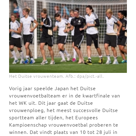
Het Duitse vrouwenteam. Afb.: dpa/pict.-all.
Vorig jaar speelde Japan het Duitse
vrouwenvoetbalteam er in de kwartfinale van
het WK uit. Dit jaar gaat de Duitse
vrouwenploeg, het meest succesvolle Duitse
sportteam aller tijden, het Europees
Kampioenschap vrouwenvoetbal proberen te
winnen. Dat vindt plaats van 10 tot 28 juli in