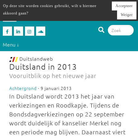
Op deze site worden cookies gebruikt, wilt u hiermee
Accepteer
akkoord gaan?
Weiger
Menu ↓
Duitslandweb
Duitsland in 2013
Vooruitblik op het nieuwe jaar
Achtergrond
- 9 januari 2013
In Duitsland wordt 2013 het jaar van
verkiezingen en Roodkapje. Tijdens de
Bondsdagverkiezingen op 22 september
wordt duidelijk of kanselier Merkel nog
een periode mag blijven. Daarnaast viert