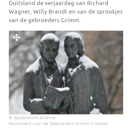
Duitsland de verjaardag van Richard
Wagner, Willy Brandt en van de sprookjes
van de gebroeders Grimm.
© dpa/picture-alliance
Monument voor de Gebroeders Grimm in Kassel