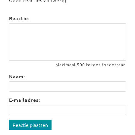
Geen reacties aanwezig
Reactie:
Maximaal 500 tekens toegestaan
Naam:
E-mailadres:
Reactie plaatsen