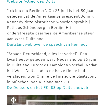
Website Actiegroep Duits
“Ich bin ein Berliner”. Op 25 juni is het 50 jaar
geleden dat de Amerikaanse president John F.
Kennedy deze historische woorden sprak bij
Rathaus Schöneberg in Berlijn. Hij
onderstreepte daarmee de Amerikaanse steun
aan West-Duitsland.
Duitslandweb over de speech van Kennedy
“Schade Deutschland, alles ist vorbei”. Een
kwart eeuw geleden werd Nederland op 25 juni
in Duitsland Europees Kampioen voetbal. Nadat
het West-Duitsland in de halve finale had
verslagen, won Oranje de finale, die plaatsvond
in München, van Rusland met 2-1.
De Duitsers en het EK '88 op Duitslandweb