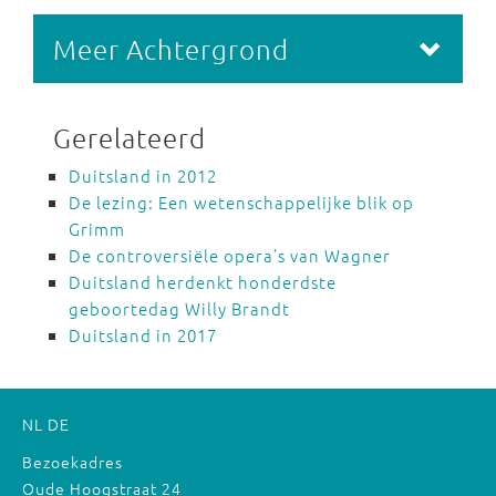
Meer Achtergrond
Gerelateerd
Duitsland in 2012
De lezing: Een wetenschappelijke blik op
Grimm
De controversiële opera’s van Wagner
Duitsland herdenkt honderdste
geboortedag Willy Brandt
Duitsland in 2017
NL
DE
Bezoekadres
Oude Hoogstraat 24