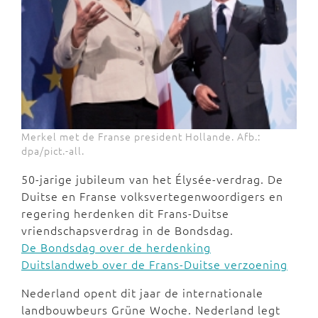
Merkel met de Franse president Hollande. Afb.:
dpa/pict.-all.
50-jarige jubileum van het Élysée-verdrag. De
Duitse en Franse volksvertegenwoordigers en
regering herdenken dit Frans-Duitse
vriendschapsverdrag in de Bondsdag.
De Bondsdag over de herdenking
Duitslandweb over de Frans-Duitse verzoening
Nederland opent dit jaar de internationale
landbouwbeurs Grüne Woche. Nederland legt