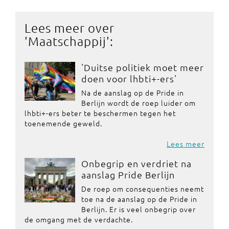
Lees meer over
'
Maatschappij
':
'Duitse politiek moet meer
doen voor lhbti+-ers'
Na de aanslag op de Pride in
Berlijn wordt de roep luider om
lhbti+-ers beter te beschermen tegen het
toenemende geweld.
Lees meer
Onbegrip en verdriet na
aanslag Pride Berlijn
De roep om consequenties neemt
toe na de aanslag op de Pride in
Berlijn. Er is veel onbegrip over
de omgang met de verdachte.