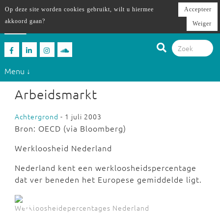
Op deze site worden cookies gebruikt, wilt u hiermee
Accepteer
akkoord gaan?
Weiger
Menu ↓
Arbeidsmarkt
Achtergrond
- 1 juli 2003
Bron: OECD (via Bloomberg)
Werkloosheid Nederland
Nederland kent een werkloosheidspercentage
dat ver beneden het Europese gemiddelde ligt.
Werkloosheidepercentages Nederland