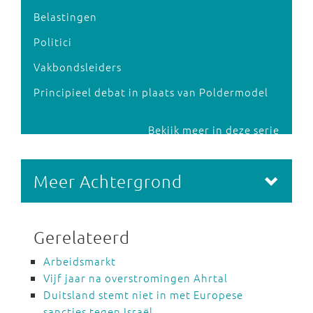
Belastingen
Politici
Vakbondsleiders
Principieel debat in plaats van Poldermodel
Bekijk meer in deze serie
Meer Achtergrond
Gerelateerd
Arbeidsmarkt
Vijf jaar na overstromingen Ahrtal
Duitsland stemt niet in met Europese
sancties tegen Israël