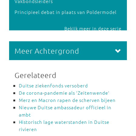
Vakbondsleiders
Principieel debat in plaats van Poldermodel
Bekijk meer in deze serie
Meer Achtergrond
Gerelateerd
Duitse ziekenfonds versoberd
De corona-pandemie als 'Zeitenwende'
Merz en Macron rapen de scherven bijeen
Nieuwe Duitse ambassadeur officieel in
ambt
Historisch lage waterstanden in Duitse
rivieren