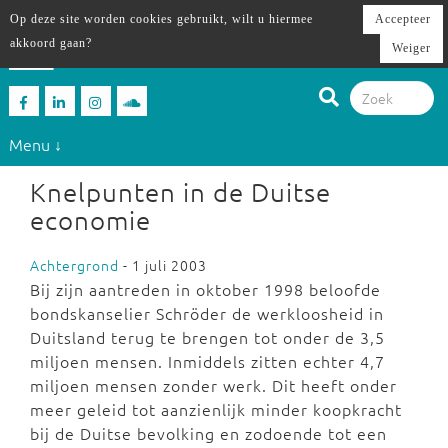
Op deze site worden cookies gebruikt, wilt u hiermee
Accepteer
akkoord gaan?
Weiger
Menu ↓
Knelpunten in de Duitse
economie
Achtergrond
- 1 juli 2003
Bij zijn aantreden in oktober 1998 beloofde
bondskanselier Schröder de werkloosheid in
Duitsland terug te brengen tot onder de 3,5
miljoen mensen. Inmiddels zitten echter 4,7
miljoen mensen zonder werk. Dit heeft onder
meer geleid tot aanzienlijk minder koopkracht
bij de Duitse bevolking en zodoende tot een