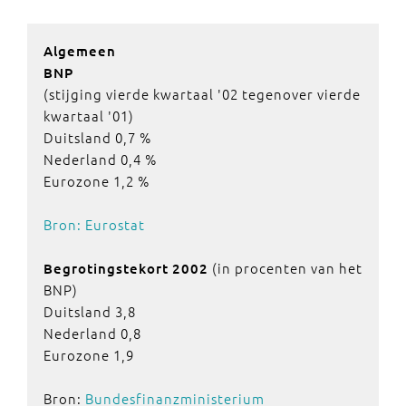
Algemeen
BNP
(stijging vierde kwartaal '02 tegenover vierde
kwartaal '01)
Duitsland 0,7 %
Nederland 0,4 %
Eurozone 1,2 %
Bron: Eurostat
(in procenten van het
Begrotingstekort
2002
BNP)
Duitsland 3,8
Nederland 0,8
Eurozone 1,9
Bron:
Bundesfinanzministerium