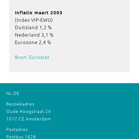
Inflatie maart 2003
(Index VIP-EWU)
Duitsland 1,2 %
Nederland 3,1 %
Eurozone 2,4 %
Bron: Eurostat
NL
DE
Bezoekadres
Oude Hoogstraat 24
1012 CE Amsterdam
Postadres
Postbus 1628