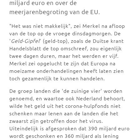
miljard euro en over de
meerjarenbegroting van de EU.
"Het was niet makkelijk", zei Merkel na afloop
van de top op de vroege dinsdagmorgen. De
'
Geld-Gipfel
' (geld-top), zoals de Duitse krant
Handelsblatt de top omschreef, zou eigenlijk
twee dagen duren, maar het werden er vijf.
Merkel zei opgelucht te zijn dat Europa na
moeizame onderhandelingen heeft laten zien
toch gezamenlijk te kunnen handelen.
De groep landen die 'de zuinige vier' worden
genoemd, en waartoe ook Nederland behoort,
wilde het geld uit het corona-hulpfonds niet
schenken maar lenen aan de landen die het
zwaarst zijn getroffen door het virus.
Uiteindelijk is afgesproken dat 390 miljard euro
wordt geschonken en 360 miljard als lening