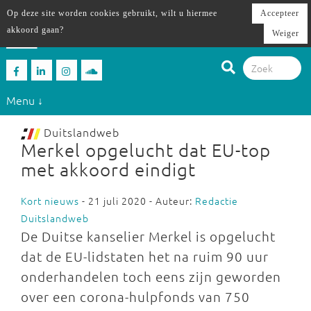
Op deze site worden cookies gebruikt, wilt u hiermee
Accepteer
akkoord gaan?
Weiger
Menu ↓
Duitslandweb
Merkel opgelucht dat EU-top
met akkoord eindigt
Kort nieuws
- 21 juli 2020 - Auteur:
Redactie
Duitslandweb
De Duitse kanselier Merkel is opgelucht
dat de EU-lidstaten het na ruim 90 uur
onderhandelen toch eens zijn geworden
over een corona-hulpfonds van 750