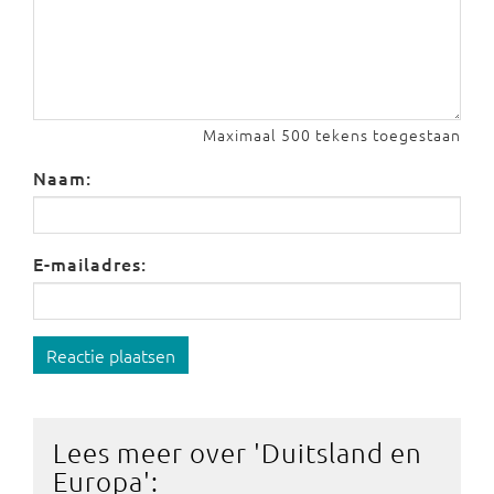
Maximaal 500 tekens toegestaan
Naam:
E-mailadres:
Reactie plaatsen
Lees meer over '
Duitsland en
Europa
':