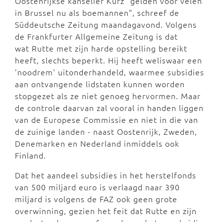
Oostenrijkse kanselier Kurz "gelden voor velen
in Brussel nu als boemannen", schreef de
Süddeutsche Zeitung maandagavond. Volgens
de Frankfurter Allgemeine Zeitung is dat
wat Rutte met zijn harde opstelling bereikt
heeft, slechts beperkt. Hij heeft weliswaar een
'noodrem' uitonderhandeld, waarmee subsidies
aan ontvangende lidstaten kunnen worden
stopgezet als ze niet genoeg hervormen. Maar
de controle daarvan zal vooral in handen liggen
van de Europese Commissie en niet in die van
de zuinige landen - naast Oostenrijk, Zweden,
Denemarken en Nederland inmiddels ook
Finland.
Dat het aandeel subsidies in het herstelfonds
van 500 miljard euro is verlaagd naar 390
miljard is volgens de FAZ ook geen grote
overwinning, gezien het feit dat Rutte en zijn