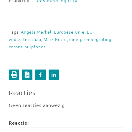
Frankrijk".
Lees meer bij n-tv
Tags:
Angela Merkel
,
Europese Unie
,
EU-
voorzitterschap
,
Mark Rutte
,
meerjarenbegroting
,
corona-hulpfonds
Reacties
Geen reacties aanwezig
Reactie: