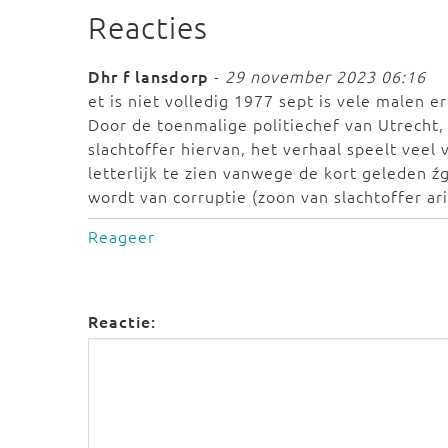
Reacties
Dhr f lansdorp
-
29 november 2023 06:16
et is niet volledig 1977 sept is vele malen 
Door de toenmalige politiechef van Utrecht,
slachtoffer hiervan, het verhaal speelt veel
letterlijk te zien vanwege de kort geleden 
wordt van corruptie (zoon van slachtoffer a
Reageer
Reactie: