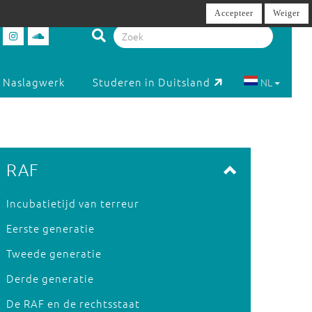
Accepteer
Weiger
Naslagwerk
Studeren in Duitsland
NL
RAF
Incubatietijd van terreur
Eerste generatie
Tweede generatie
Derde generatie
De RAF en de rechtsstaat