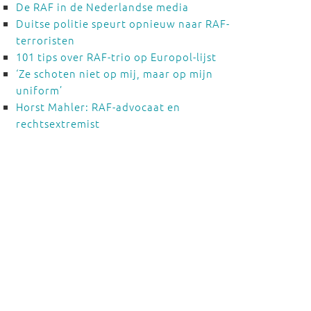
De RAF in de Nederlandse media
Duitse politie speurt opnieuw naar RAF-
terroristen
101 tips over RAF-trio op Europol-lijst
‘Ze schoten niet op mij, maar op mijn
uniform’
Horst Mahler: RAF-advocaat en
rechtsextremist