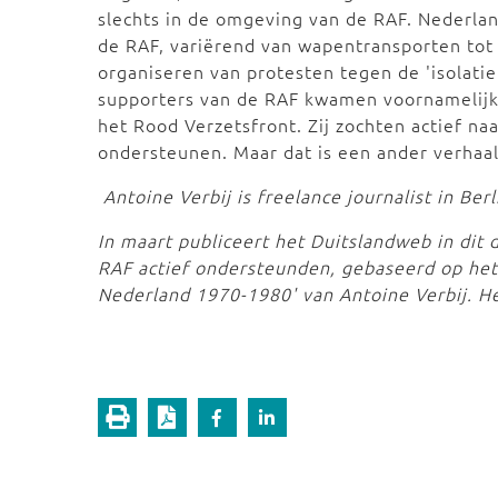
slechts in de omgeving van de RAF. Nederlan
de RAF, variërend van wapentransporten tot
organiseren van protesten tegen de 'isolati
supporters van de RAF kwamen voornamelijk
het Rood Verzetsfront. Zij zochten actief na
ondersteunen. Maar dat is een ander verhaal
Antoine Verbij is freelance journalist in Berl
In maart publiceert het Duitslandweb in dit 
RAF actief ondersteunden, gebaseerd op het 
Nederland 1970-1980' van Antoine Verbij. He