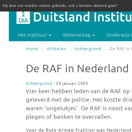
Op deze site worden cookies gebruikt, wilt u hiermee akkoord gaan?
Het instituut
Wetenschap
Onderwijs 
Home
Artikelen
Achtergrond
De RAF in
De RAF in Nederland
Achtergrond
- 29 januari 2005
Vier keer hebben leden van de RAF o
geleverd met de politie. Het kostte dr
waren 'ongelukjes'. De RAF is nooit v
plegen of banken te overvallen.
Voor de Rote Armee Fraktion was Nederland