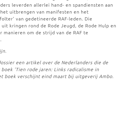
ders leverden allerlei hand- en spandiensten aan
 het uitbrengen van manifesten en het
efolter' van gedetineerde RAF-leden. Die
 uit kringen rond de Rode Jeugd, de Rode Hulp en
ar manieren om de strijd van de RAF te
.
ijn.
dossier een artikel over de Nederlanders die de
boek 'Tien rode jaren: Links radicalisme in
t boek verschijnt eind maart bij uitgeverij Ambo.