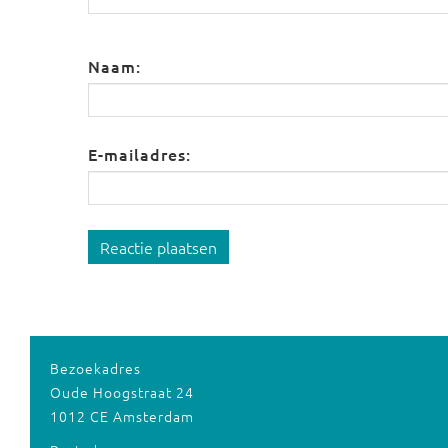
Naam:
E-mailadres:
Reactie plaatsen
Bezoekadres
Oude Hoogstraat 24
1012 CE Amsterdam