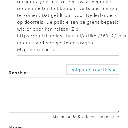
reizigers geldt dat ze een zwaarwegende
reden moeten hebben om Duitsland binnen
te komen. Dat geldt ook voor Nederlanders
op doorreis. De politie aan de grens bepaalt
wie er door kan reizen. Zie:
https://duitslandinstituut.nl/artikel/36312/coro
in-duitsland-veelgestelde-vragen
Mvg, de redactie
volgende reacties »
Reactie:
Maximaal 500 tekens toegestaan
Naam: