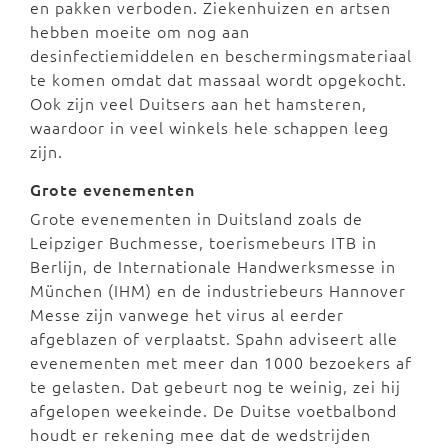
en pakken verboden. Ziekenhuizen en artsen
hebben moeite om nog aan
desinfectiemiddelen en beschermingsmateriaal
te komen omdat dat massaal wordt opgekocht.
Ook zijn veel Duitsers aan het hamsteren,
waardoor in veel winkels hele schappen leeg
zijn.
Grote evenementen
Grote evenementen in Duitsland zoals de
Leipziger Buchmesse, toerismebeurs ITB in
Berlijn, de Internationale Handwerksmesse in
München (IHM) en de industriebeurs Hannover
Messe zijn vanwege het virus al eerder
afgeblazen of verplaatst. Spahn adviseert alle
evenementen met meer dan 1000 bezoekers af
te gelasten. Dat gebeurt nog te weinig, zei hij
afgelopen weekeinde. De Duitse voetbalbond
houdt er rekening mee dat de wedstrijden