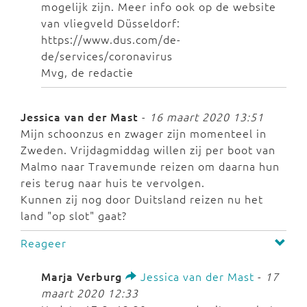
mogelijk zijn. Meer info ook op de website
van vliegveld Düsseldorf:
https://www.dus.com/de-
de/services/coronavirus
Mvg, de redactie
Jessica van der Mast
-
16 maart 2020 13:51
Mijn schoonzus en zwager zijn momenteel in
Zweden. Vrijdagmiddag willen zij per boot van
Malmo naar Travemunde reizen om daarna hun
reis terug naar huis te vervolgen.
Kunnen zij nog door Duitsland reizen nu het
land "op slot" gaat?
Reageer
Marja Verburg
Jessica van der Mast
-
17
maart 2020 12:33