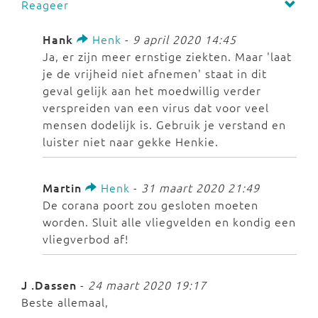
Reageer
Hank
Henk
-
9 april 2020 14:45
Ja, er zijn meer ernstige ziekten. Maar 'laat
je de vrijheid niet afnemen' staat in dit
geval gelijk aan het moedwillig verder
verspreiden van een virus dat voor veel
mensen dodelijk is. Gebruik je verstand en
luister niet naar gekke Henkie.
Martin
Henk
-
31 maart 2020 21:49
De corana poort zou gesloten moeten
worden. Sluit alle vliegvelden en kondig een
vliegverbod af!
J .Dassen
-
24 maart 2020 19:17
Beste allemaal,