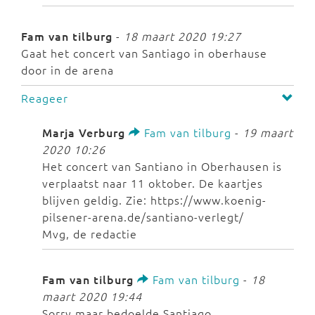
Fam van tilburg
-
18 maart 2020 19:27
Gaat het concert van Santiago in oberhause
door in de arena
Reageer
Marja Verburg
Fam van tilburg
-
19 maart
2020 10:26
Het concert van Santiano in Oberhausen is
verplaatst naar 11 oktober. De kaartjes
blijven geldig. Zie: https://www.koenig-
pilsener-arena.de/santiano-verlegt/
Mvg, de redactie
Fam van tilburg
Fam van tilburg
-
18
maart 2020 19:44
Sorry maar bedoelde Santiago