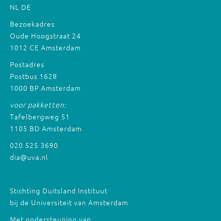
NL
DE
Bezoekadres
Oude Hoogstraat 24
1012 CE Amsterdam
Postadres
Postbus 1628
1000 BP Amsterdam
voor pakketten:
Tafelbergweg 51
1105 BD Amsterdam
020 525 3690
dia@uva.nl
Stichting Duitsland Instituut
bij de Universiteit van Amsterdam
Met ondersteuning van