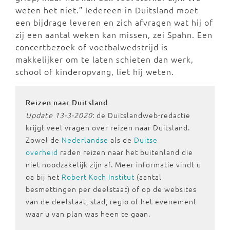
weten het niet.” Iedereen in Duitsland moet
een bijdrage leveren en zich afvragen wat hij of
zij een aantal weken kan missen, zei Spahn. Een
concertbezoek of voetbalwedstrijd is
makkelijker om te laten schieten dan werk,
school of kinderopvang, liet hij weten.
Reizen naar Duitsland
Update 13-3-2020
: de Duitslandweb-redactie
krijgt veel vragen over reizen naar Duitsland.
Zowel de
Nederlandse
als de
Duitse
overheid
raden reizen naar het buitenland die
niet noodzakelijk zijn af. Meer informatie vindt u
oa bij het
Robert Koch Institut
(aantal
besmettingen per deelstaat) of op de websites
van de deelstaat, stad, regio of het evenement
waar u van plan was heen te gaan.