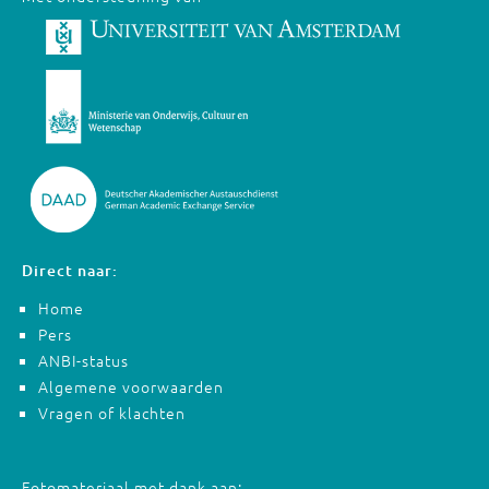
Direct naar:
Home
Pers
ANBI-status
Algemene voorwaarden
Vragen of klachten
Fotomateriaal met dank aan: