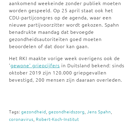
aankomend weekeinde zonder publiek moeten
worden gespeeld. Op 25 april staat ook het
CDU-partijcongres op de agenda, waar een
nieuwe partijvoorzitter wordt gekozen. Spahn
benadrukte maandag dat bevoegde
gezondheidsautoriteiten goed moeten
beoordelen of dat door kan gaan.
Het RKI maakte vorige week overigens ook de
'
gewone' griepcijfers
in Duitsland bekend: sinds
oktober 2019 zijn 120.000 griepgevallen
bevestigd, 200 mensen zijn daaraan overleden.
Tags:
gezondheid
,
gezondheidszorg
,
Jens Spahn
,
coronavirus
,
Robert-Koch-Institut