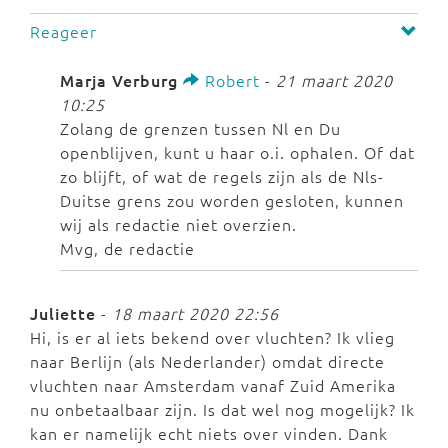
Reageer
Marja Verburg
Robert
-
21 maart 2020
10:25
Zolang de grenzen tussen Nl en Du
openblijven, kunt u haar o.i. ophalen. Of dat
zo blijft, of wat de regels zijn als de Nls-
Duitse grens zou worden gesloten, kunnen
wij als redactie niet overzien.
Mvg, de redactie
Juliette
-
18 maart 2020 22:56
Hi, is er al iets bekend over vluchten? Ik vlieg
naar Berlijn (als Nederlander) omdat directe
vluchten naar Amsterdam vanaf Zuid Amerika
nu onbetaalbaar zijn. Is dat wel nog mogelijk? Ik
kan er namelijk echt niets over vinden. Dank