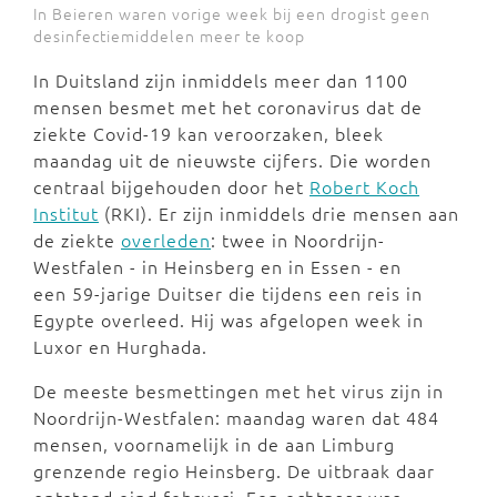
In Beieren waren vorige week bij een drogist geen
desinfectiemiddelen meer te koop
In Duitsland zijn inmiddels meer dan 1100
mensen besmet met het coronavirus dat de
ziekte Covid-19 kan veroorzaken, bleek
maandag uit de nieuwste cijfers. Die worden
centraal bijgehouden door het
Robert Koch
Institut
(RKI). Er zijn inmiddels drie mensen aan
de ziekte
overleden
: twee in Noordrijn-
Westfalen - in Heinsberg en in Essen - en
een 59-jarige Duitser die tijdens een reis in
Egypte overleed. Hij was afgelopen week in
Luxor en Hurghada.
De meeste besmettingen met het virus zijn in
Noordrijn-Westfalen: maandag waren dat 484
mensen, voornamelijk in de aan Limburg
grenzende regio Heinsberg. De uitbraak daar