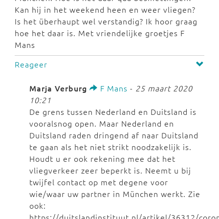
Kan hij in het weekend heen en weer vliegen?
Is het überhaupt wel verstandig? Ik hoor graag
hoe het daar is. Met vriendelijke groetjes F
Mans
Reageer
Marja Verburg
F Mans
-
25 maart 2020
10:21
De grens tussen Nederland en Duitsland is
vooralsnog open. Maar Nederland en
Duitsland raden dringend af naar Duitsland
te gaan als het niet strikt noodzakelijk is.
Houdt u er ook rekening mee dat het
vliegverkeer zeer beperkt is. Neemt u bij
twijfel contact op met degene voor
wie/waar uw partner in München werkt. Zie
ook:
https://duitslandinstituut.nl/artikel/36312/coro