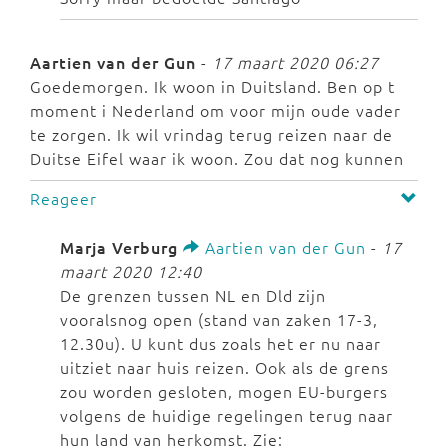
Aartien van der Gun
-
17 maart 2020 06:27
Goedemorgen. Ik woon in Duitsland. Ben op t
moment i Nederland om voor mijn oude vader
te zorgen. Ik wil vrindag terug reizen naar de
Duitse Eifel waar ik woon. Zou dat nog kunnen
Reageer
Marja Verburg
Aartien van der Gun
-
17
maart 2020 12:40
De grenzen tussen NL en Dld zijn
vooralsnog open (stand van zaken 17-3,
12.30u). U kunt dus zoals het er nu naar
uitziet naar huis reizen. Ook als de grens
zou worden gesloten, mogen EU-burgers
volgens de huidige regelingen terug naar
hun land van herkomst. Zie: