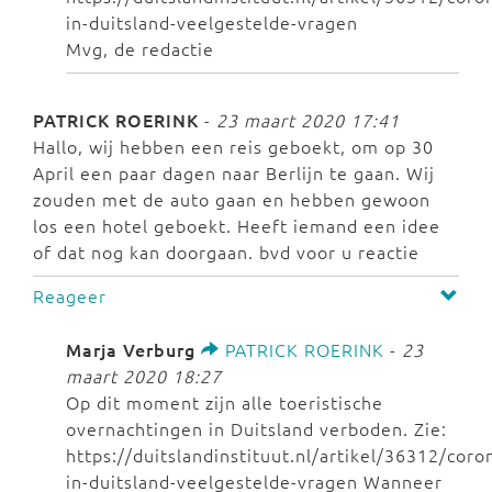
in-duitsland-veelgestelde-vragen
Mvg, de redactie
PATRICK ROERINK
-
23 maart 2020 17:41
Hallo, wij hebben een reis geboekt, om op 30
April een paar dagen naar Berlijn te gaan. Wij
zouden met de auto gaan en hebben gewoon
los een hotel geboekt. Heeft iemand een idee
of dat nog kan doorgaan. bvd voor u reactie
Reageer
Marja Verburg
PATRICK ROERINK
-
23
maart 2020 18:27
Op dit moment zijn alle toeristische
overnachtingen in Duitsland verboden. Zie:
https://duitslandinstituut.nl/artikel/36312/coro
in-duitsland-veelgestelde-vragen Wanneer