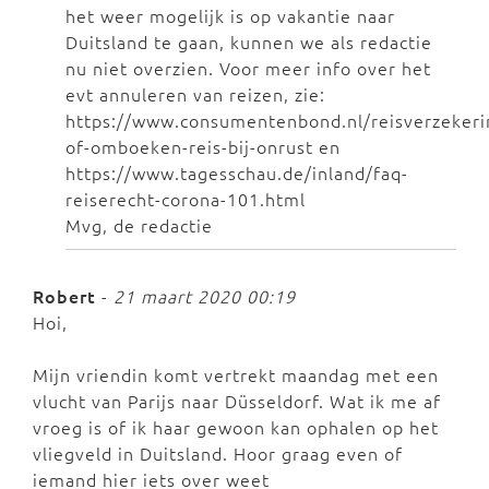
het weer mogelijk is op vakantie naar
Duitsland te gaan, kunnen we als redactie
nu niet overzien. Voor meer info over het
evt annuleren van reizen, zie:
https://www.consumentenbond.nl/reisverzekeri
of-omboeken-reis-bij-onrust en
https://www.tagesschau.de/inland/faq-
reiserecht-corona-101.html
Mvg, de redactie
Robert
-
21 maart 2020 00:19
Hoi,
Mijn vriendin komt vertrekt maandag met een
vlucht van Parijs naar Düsseldorf. Wat ik me af
vroeg is of ik haar gewoon kan ophalen op het
vliegveld in Duitsland. Hoor graag even of
iemand hier iets over weet