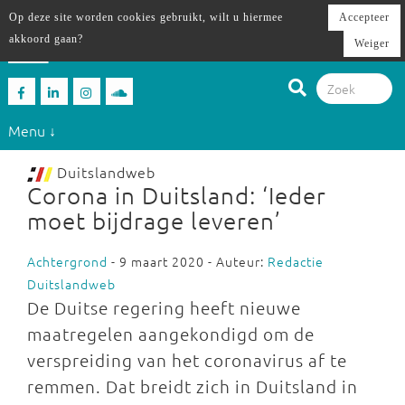
Op deze site worden cookies gebruikt, wilt u hiermee
Accepteer
akkoord gaan?
Weiger
Menu ↓
Duitslandweb
Corona in Duitsland: ‘Ieder
moet bijdrage leveren’
Achtergrond
- 9 maart 2020 - Auteur:
Redactie
Duitslandweb
De Duitse regering heeft nieuwe
maatregelen aangekondigd om de
verspreiding van het coronavirus af te
remmen. Dat breidt zich in Duitsland in