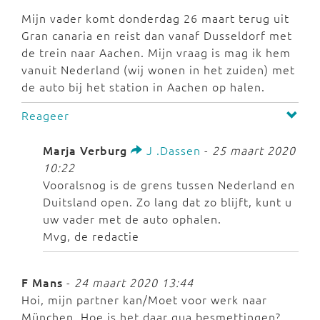
Mijn vader komt donderdag 26 maart terug uit
Gran canaria en reist dan vanaf Dusseldorf met
de trein naar Aachen. Mijn vraag is mag ik hem
vanuit Nederland (wij wonen in het zuiden) met
de auto bij het station in Aachen op halen.
Reageer
Marja Verburg
J .Dassen
-
25 maart 2020
10:22
Vooralsnog is de grens tussen Nederland en
Duitsland open. Zo lang dat zo blijft, kunt u
uw vader met de auto ophalen.
Mvg, de redactie
F Mans
-
24 maart 2020 13:44
Hoi, mijn partner kan/Moet voor werk naar
München. Hoe is het daar qua besmettingen?