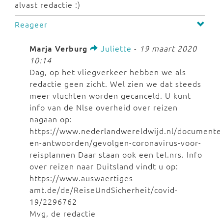
alvast redactie :)
Reageer
Marja Verburg
Juliette
-
19 maart 2020
10:14
Dag, op het vliegverkeer hebben we als
redactie geen zicht. Wel zien we dat steeds
meer vluchten worden gecanceld. U kunt
info van de Nlse overheid over reizen
nagaan op:
https://www.nederlandwereldwijd.nl/document
en-antwoorden/gevolgen-coronavirus-voor-
reisplannen Daar staan ook een tel.nrs. Info
over reizen naar Duitsland vindt u op:
https://www.auswaertiges-
amt.de/de/ReiseUndSicherheit/covid-
19/2296762
Mvg, de redactie