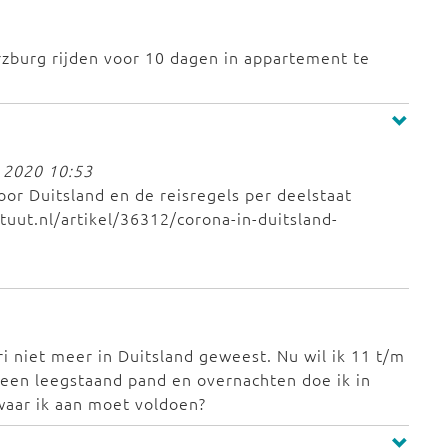
rzburg rijden voor 10 dagen in appartement te
 2020 10:53
oor Duitsland en de reisregels per deelstaat
ituut.nl/artikel/36312/corona-in-duitsland-
ri niet meer in Duitsland geweest. Nu wil ik 11 t/m
 een leegstaand pand en overnachten doe ik in
waar ik aan moet voldoen?