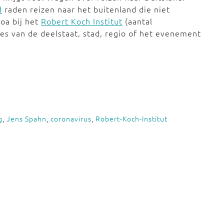
d
raden reizen naar het buitenland die niet
 oa bij het
Robert Koch Institut
(aantal
es van de deelstaat, stad, regio of het evenement
g
,
Jens Spahn
,
coronavirus
,
Robert-Koch-Institut