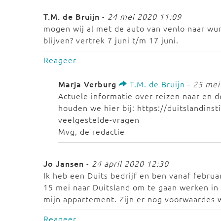
T.M. de Bruijn
-
24 mei 2020 11:09
mogen wij al met de auto van venlo naar wu
blijven? vertrek 7 juni t/m 17 juni.
Reageer
Marja Verburg
T.M. de Bruijn
-
25 mei
Actuele informatie over reizen naar en d
houden we hier bij: https://duitslandinst
veelgestelde-vragen
Mvg, de redactie
Jo Jansen
-
24 april 2020 12:30
Ik heb een Duits bedrijf en ben vanaf februa
15 mei naar Duitsland om te gaan werken in
mijn appartement. Zijn er nog voorwaardes 
Reageer