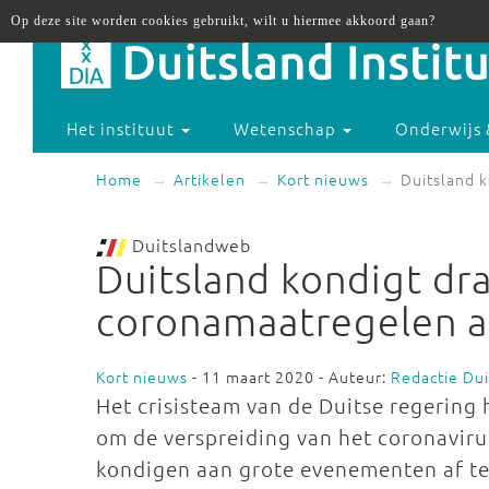
Op deze site worden cookies gebruikt, wilt u hiermee akkoord gaan?
Het instituut
Wetenschap
Onderwijs 
Home
Artikelen
Kort nieuws
Duitsland 
Duitslandweb
Duitsland kondigt dra
coronamaatregelen 
Kort nieuws
- 11 maart 2020 - Auteur:
Redactie Du
Het crisisteam van de Duitse regering
om de verspreiding van het coronaviru
kondigen aan grote evenementen af t