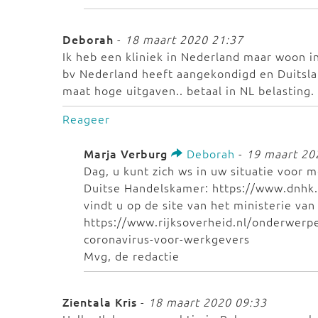
Deborah
-
18 maart 2020 21:37
Ik heb een kliniek in Nederland maar woon in
bv Nederland heeft aangekondigd en Duitsla
maat hoge uitgaven.. betaal in NL belasting.
Reageer
Marja Verburg
Deborah
-
19 maart 20
Dag, u kunt zich ws in uw situatie voor 
Duitse Handelskamer: https://www.dnhk.
vindt u op de site van het ministerie va
https://www.rijksoverheid.nl/onderwerp
coronavirus-voor-werkgevers
Mvg, de redactie
Zientala Kris
-
18 maart 2020 09:33