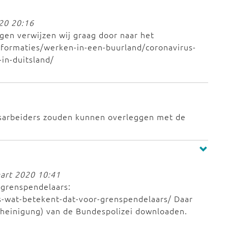
020 20:16
gen verwijzen wij graag door naar het
informaties/werken-in-een-buurland/coronavirus-
in-duitsland/
nsarbeiders zouden kunnen overleggen met de
art 2020 10:41
 grenspendelaars:
s-wat-betekent-dat-voor-grenspendelaars/ Daar
cheinigung) van de Bundespolizei downloaden.