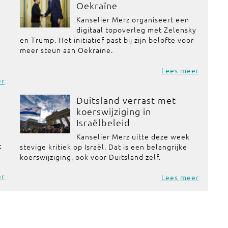
Oekraïne
Kanselier Merz organiseert een
digitaal topoverleg met Zelensky
en Trump. Het initiatief past bij zijn belofte voor
meer steun aan Oekraïne.
Lees meer
er
Duitsland verrast met
koerswijziging in
Israëlbeleid
Kanselier Merz uitte deze week
t
stevige kritiek op Israël. Dat is een belangrijke
koerswijziging, ook voor Duitsland zelf.
er
Lees meer