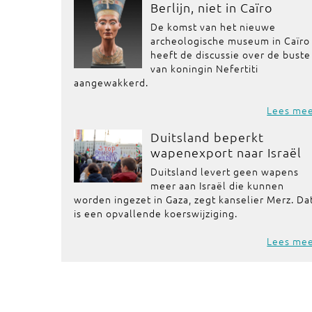
Berlijn, niet in Caïro
De komst van het nieuwe
archeologische museum in Caïro
heeft de discussie over de buste
van koningin Nefertiti
aangewakkerd.
Lees me
Duitsland beperkt
wapenexport naar Israël
Duitsland levert geen wapens
meer aan Israël die kunnen
worden ingezet in Gaza, zegt kanselier Merz. Da
is een opvallende koerswijziging.
Lees me