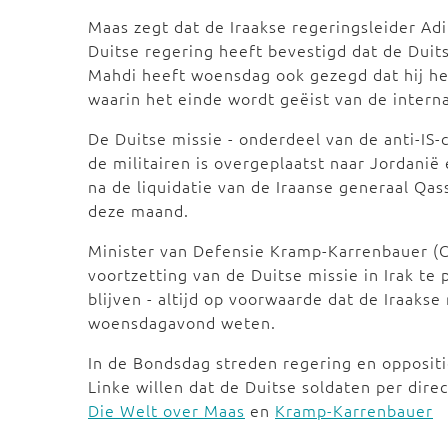
Maas zegt dat de Iraakse regeringsleider A
Duitse regering heeft bevestigd dat de Duits
Mahdi heeft woensdag ook gezegd dat hij het
waarin het einde wordt geëist van de interna
De Duitse missie - onderdeel van de anti-IS-
de militairen is overgeplaatst naar Jordani
na de liquidatie van de Iraanse generaal Qa
deze maand.
Minister van Defensie Kramp-Karrenbauer (C
voortzetting van de Duitse missie in Irak te 
blijven - altijd op voorwaarde dat de Iraakse
woensdagavond weten.
In de Bondsdag streden regering en oppositi
Linke willen dat de Duitse soldaten per dire
Die Welt over Maas
en
Kramp-Karrenbauer