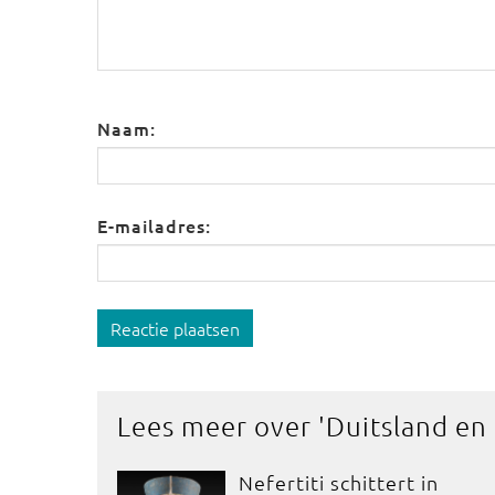
Naam:
E-mailadres:
Reactie plaatsen
Lees meer over '
Duitsland en
Nefertiti schittert in