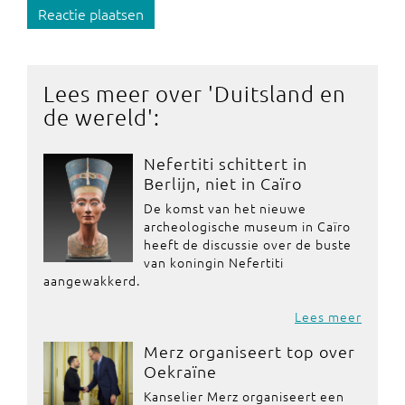
Reactie plaatsen
Lees meer over '
Duitsland en
de wereld
':
Nefertiti schittert in
Berlijn, niet in Caïro
De komst van het nieuwe
archeologische museum in Caïro
heeft de discussie over de buste
van koningin Nefertiti
aangewakkerd.
Lees meer
Merz organiseert top over
Oekraïne
Kanselier Merz organiseert een