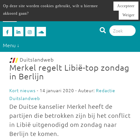
Op deze site worden cookies gebruikt, wilt u hiermee
Accepteer
akkoord gaan?
Weiger
Menu ↓
Duitslandweb
Merkel regelt Libië-top zondag
in Berlijn
Kort nieuws
- 14 januari 2020 - Auteur:
Redactie
Duitslandweb
De Duitse kanselier Merkel heeft de
partijen die betrokken zijn bij het conflict
in Libië uitgenodigd om zondag naar
Berlijn te komen.