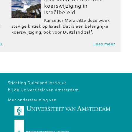
koerswijziging in
Israëlbeleid
Kanselier Merz uitte deze week
t
stevige kritiek op Israël. Dat is een belangrijke
koerswijziging, ook voor Duitsland zelf.
er
Lees meer
Stichting Duitsland Instituut
bij de Universiteit van Amsterdam
Met ondersteuning van