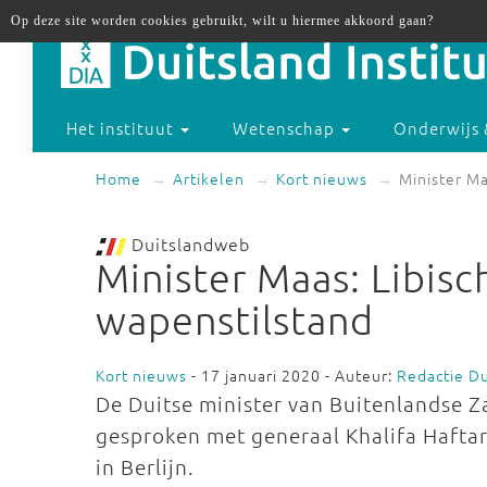
Op deze site worden cookies gebruikt, wilt u hiermee akkoord gaan?
Het instituut
Wetenschap
Onderwijs 
Home
Artikelen
Kort nieuws
Minister Ma
Duitslandweb
Minister Maas: Libisc
wapenstilstand
Kort nieuws
- 17 januari 2020 - Auteur:
Redactie D
De Duitse minister van Buitenlandse Z
gesproken met generaal Khalifa Haftar
in Berlijn.