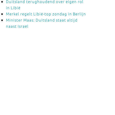
Duitsland terughoudend over eigen rol
in Libië
Merkel regelt Libië-top zondag in Berlijn
Minister Maas: Duitsland staat altijd
naast Israël