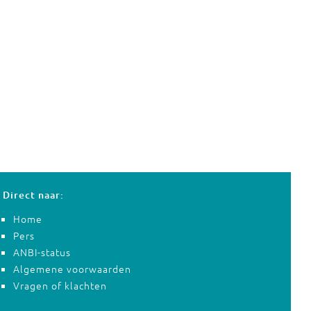
Direct naar:
Home
Pers
ANBI-status
Algemene voorwaarden
Vragen of klachten