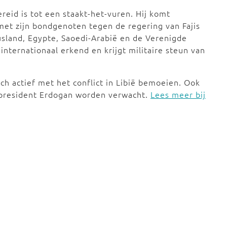
reid is tot een staakt-het-vuren. Hij komt
 met zijn bondgenoten tegen de regering van Fajis
 Rusland, Egypte, Saoedi-Arabië en de Verenigde
 internationaal erkend en krijgt militaire steun van
ich actief met het conflict in Libië bemoeien. Ook
 president Erdogan worden verwacht.
Lees meer bij