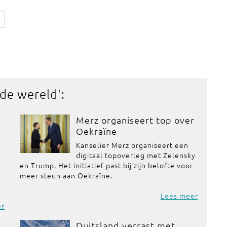
 de wereld
':
Merz organiseert top over
Oekraïne
Kanselier Merz organiseert een
digitaal topoverleg met Zelensky
en Trump. Het initiatief past bij zijn belofte voor
meer steun aan Oekraïne.
Lees meer
er
Duitsland verrast met