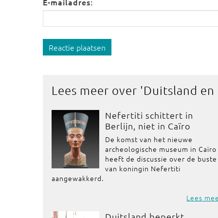
E-mailadres:
Reactie plaatsen
Lees meer over '
Duitsland en
Nefertiti schittert in
Berlijn, niet in Caïro
De komst van het nieuwe
archeologische museum in Caïro
heeft de discussie over de buste
van koningin Nefertiti
aangewakkerd.
Lees me
Duitsland beperkt