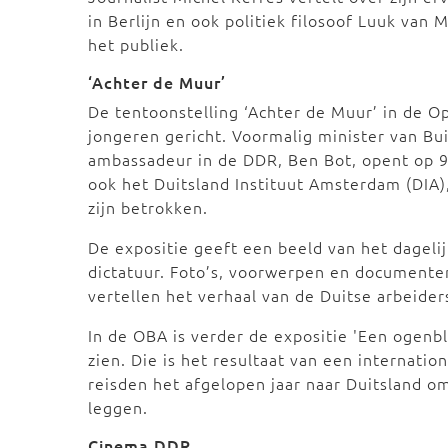
in Berlijn en ook politiek filosoof Luuk van 
het publiek.
‘Achter de Muur’
De tentoonstelling ‘Achter de Muur’ in de 
jongeren gericht. Voormalig minister van B
ambassadeur in de DDR, Ben Bot, opent op 9
ook het Duitsland Instituut Amsterdam (DIA)
zijn betrokken.
De expositie geeft een beeld van het dagelij
dictatuur. Foto’s, voorwerpen en document
vertellen het verhaal van de Duitse arbeider
In de OBA is verder de expositie 'Een ogenbl
zien. Die is het resultaat van een internatio
reisden het afgelopen jaar naar Duitsland om
leggen.
Cinema DDR