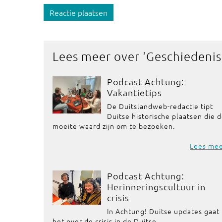
Reactie plaatsen
Lees meer over '
Geschiedenis
Podcast Achtung:
Vakantietips
De Duitslandweb-redactie tipt
Duitse historische plaatsen die 
moeite waard zijn om te bezoeken.
Lees me
Podcast Achtung:
Herinneringscultuur in
crisis
In Achtung! Duitse updates gaat
het over de crisis in de Duitse