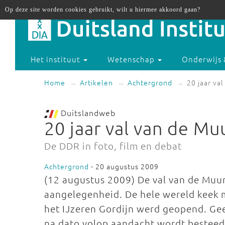
Op deze site worden cookies gebruikt, wilt u hiermee akkoord gaan?
Het instituut
Wetenschap
Onderwijs 
Home
Artikelen
Achtergrond
20 jaar va
Duitslandweb
20 jaar val van de Mu
De DDR in foto, film en debat
Achtergrond
- 20 augustus 2009
(12 augustus 2009) De val van de Muur
aangelegenheid. De hele wereld keek
het IJzeren Gordijn werd geopend. Gee
na dato volop aandacht wordt besteed 