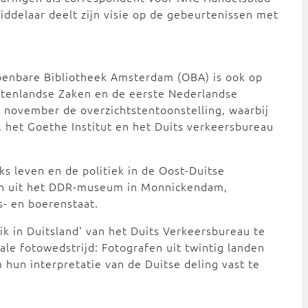
Middelaar deelt zijn visie op de gebeurtenissen met
Openbare Bibliotheek Amsterdam (OBA) is ook op
uitenlandse Zaken en de eerste Nederlandse
 november de overzichtstentoonstelling, waarbij
, het Goethe Institut en het Duits verkeersbureau
ks leven en de politiek in de Oost-Duitse
en uit het DDR-museum in Monnickendam,
s- en boerenstaat.
ik in Duitsland' van het Duits Verkeersbureau te
nale fotowedstrijd: Fotografen uit twintig landen
 hun interpretatie van de Duitse deling vast te