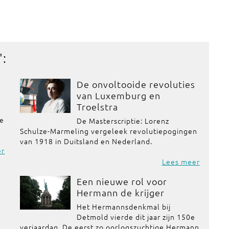
':
De onvoltooide revoluties
van Luxemburg en
Troelstra
de
De Masterscriptie: Lorenz
Schulze-Marmeling vergeleek revolutiepogingen
van 1918 in Duitsland en Nederland.
er
Lees meer
Een nieuwe rol voor
Hermann de krijger
Het Hermannsdenkmal bij
Detmold vierde dit jaar zijn 150e
verjaardag. De eerst zo oorlogszuchtige Hermann