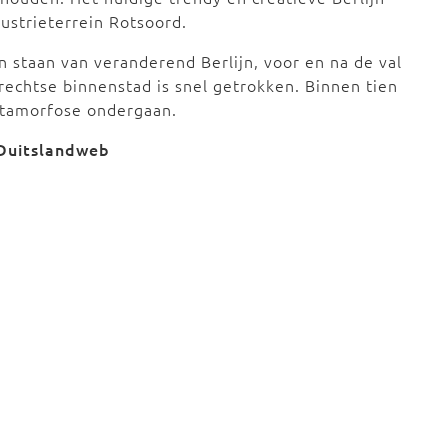
ustrieterrein Rotsoord.
n staan van veranderend Berlijn, voor en na de val
rechtse binnenstad is snel getrokken. Binnen tien
metamorfose ondergaan.
 Duitslandweb