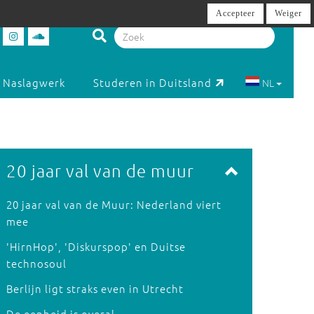
Accepteer
Weiger
Naslagwerk
Studeren in Duitsland
NL
20 jaar val van de muur
20 jaar val van de Muur: Nederland viert
mee
'HirnHop', 'Diskurspop' en Duitse
technosoul
Berlijn ligt straks even in Utrecht
De eenheid is overal