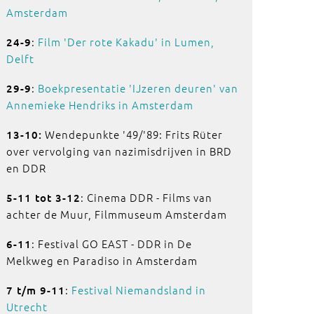
Amsterdam
:
Film 'Der rote Kakadu' in Lumen,
24-9
Delft
:
Boekpresentatie 'IJzeren deuren' van
29-9
Annemieke Hendriks in Amsterdam
Wendepunkte '49/'89: Frits Rüter
13-10:
over vervolging van nazimisdrijven in BRD
en DDR
: Cinema DDR - Films van
5-11 tot 3-12
achter de Muur, Filmmuseum Amsterdam
: Festival GO EAST - DDR in De
6-11
Melkweg en Paradiso in Amsterdam
:
Festival Niemandsland in
7 t/m 9-11
Utrecht