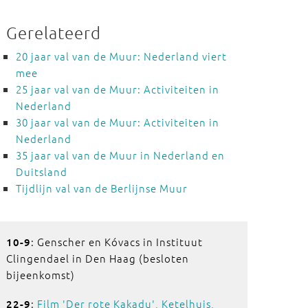
Gerelateerd
20 jaar val van de Muur: Nederland viert
mee
25 jaar val van de Muur: Activiteiten in
Nederland
30 jaar val van de Muur: Activiteiten in
Nederland
35 jaar val van de Muur in Nederland en
Duitsland
Tijdlijn val van de Berlijnse Muur
: Genscher en Kóvacs in Instituut
10-9
Clingendael in Den Haag (besloten
bijeenkomst)
:
Film 'Der rote Kakadu', Ketelhuis,
22-9