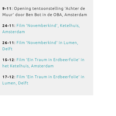
: Opening tentoonstelling 'Achter de
9-11
Muur' door Ben Bot in de OBA, Amsterdam
:
Film 'Novemberkind', Ketelhuis,
24-11
Amsterdam
:
Film 'Novemberkind' in Lumen,
26-11
Delft
:
Film 'Ein Traum in Erdbeerfolie' in
15-12
het Ketelhuis, Amsterdam
:
Film 'Ein Traum in Erdbeerfolie' in
17-12
Lumen, Delft