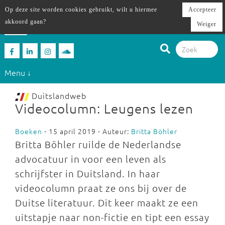
Op deze site worden cookies gebruikt, wilt u hiermee
Accepteer
akkoord gaan?
Weiger
Menu ↓
Duitslandweb
Videocolumn: Leugens lezen
Boeken
- 15 april 2019 - Auteur:
Britta Böhler
Britta Böhler ruilde de Nederlandse
advocatuur in voor een leven als
schrijfster in Duitsland. In haar
videocolumn praat ze ons bij over de
Duitse literatuur. Dit keer maakt ze een
uitstapje naar non-fictie en tipt een essay