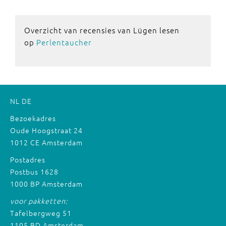
Overzicht van recensies van Lügen lesen
op
Perlentaucher
NL
DE
Bezoekadres
Oude Hoogstraat 24
1012 CE Amsterdam
Postadres
Postbus 1628
1000 BP Amsterdam
voor pakketten:
Tafelbergweg 51
1105 BD Amsterdam