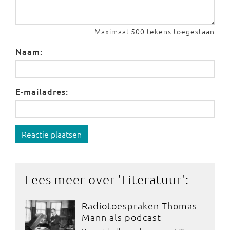
Maximaal 500 tekens toegestaan
Naam:
E-mailadres:
Reactie plaatsen
Lees meer over '
Literatuur
':
Radiotoespraken Thomas
Mann als podcast