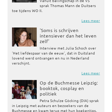
Vanuit ballingschap in de VS
sprak Thomas Mann de Duitsers
toe tijdens WO II.
Lees meer
‘Soms is schrijven
intensiever dan het leven
zelf’
Interview met Julia Schoch over
'Het liefdespaar van de eeuw', dat in Duitsland
lovend werd ontvangen en nu in Nederland
verschijnt.
Lees meer
Op de Buchmesse Leipzig:
booktok, cosplay en
politiek
Petra Schulze Göcking (DIA) sprak
in Leipzig met auteurs en bezoekers van de
Buchmesse en kwam terug met hun boekentips.