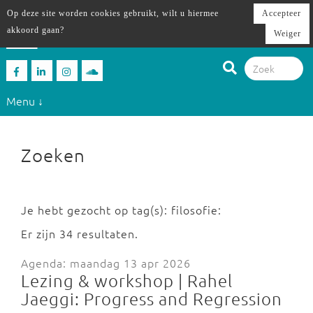
Op deze site worden cookies gebruikt, wilt u hiermee
Accepteer
akkoord gaan?
Weiger
Menu ↓
Zoeken
Je hebt gezocht op tag(s): filosofie:
Er zijn 34 resultaten.
Agenda: maandag 13 apr 2026
Lezing & workshop | Rahel
Jaeggi: Progress and Regression