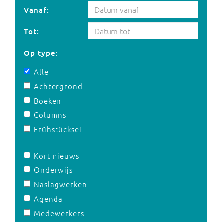
Vanaf:
Tot:
Op type:
Alle
Achtergrond
Boeken
Columns
Frühstücksei
Kort nieuws
Onderwijs
Naslagwerken
Agenda
Medewerkers