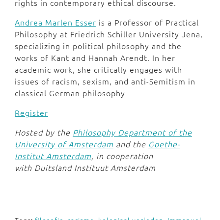
rights in contemporary ethical discourse.
Andrea Marlen Esser
is a Professor of Practical
Philosophy at Friedrich Schiller University Jena,
specializing in political philosophy and the
works of Kant and Hannah Arendt. In her
academic work, she critically engages with
issues of racism, sexism, and anti-Semitism in
classical German philosophy
Register
Hosted by the
Philosophy Department of the
University of Amsterdam
and the
Goethe-
Institut Amsterdam
, in cooperation
with Duitsland Instituut Amsterdam
Tags:
filosofie
,
racisme
,
koloniaal verleden
,
Immanuel