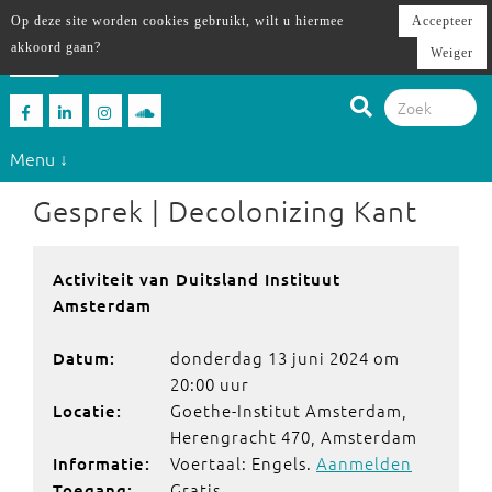
Op deze site worden cookies gebruikt, wilt u hiermee
Accepteer
akkoord gaan?
Weiger
Menu ↓
Gesprek | Decolonizing Kant
Activiteit van Duitsland Instituut
Amsterdam
donderdag 13 juni 2024 om
Datum:
20:00 uur
Goethe-Institut Amsterdam,
Locatie:
Herengracht 470, Amsterdam
Voertaal: Engels.
Aanmelden
Informatie:
Gratis
Toegang: