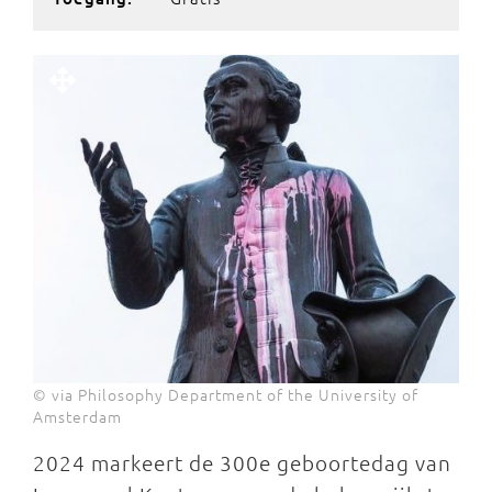
© via Philosophy Department of the University of
Amsterdam
2024 markeert de 300e geboortedag van