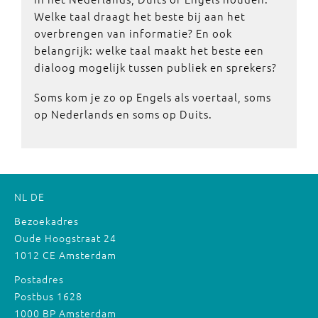
Welke taal draagt het beste bij aan het
overbrengen van informatie? En ook
belangrijk: welke taal maakt het beste een
dialoog mogelijk tussen publiek en sprekers?
Soms kom je zo op Engels als voertaal, soms
op Nederlands en soms op Duits.
NL
DE
Bezoekadres
Oude Hoogstraat 24
1012 CE Amsterdam
Postadres
Postbus 1628
1000 BP Amsterdam