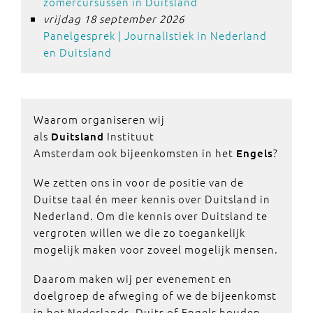
zomercursussen in Duitsland
vrijdag 18 september 2026
Panelgesprek | Journalistiek in Nederland
en Duitsland
Waarom organiseren wij
als
Instituut
Duitsland
Amsterdam ook bijeenkomsten in het
?
Engels
We zetten ons in voor de positie van de
Duitse taal én meer kennis over Duitsland in
Nederland. Om die kennis over Duitsland te
vergroten willen we die zo toegankelijk
mogelijk maken voor zoveel mogelijk mensen.
Daarom maken wij per evenement en
doelgroep de afweging of we de bijeenkomst
in het Nederlands, Duits of Engels houden.