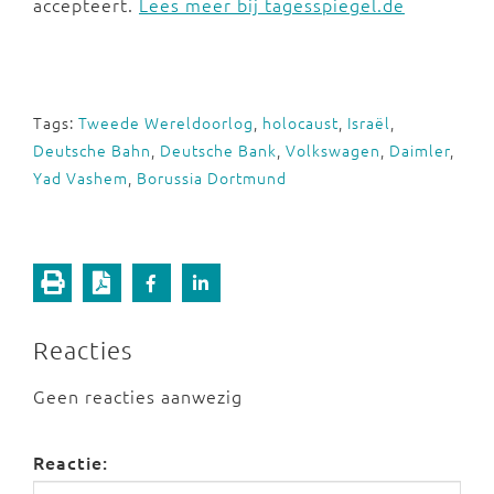
accepteert.
Lees meer bij tagesspiegel.de
Tags:
Tweede Wereldoorlog
,
holocaust
,
Israël
,
Deutsche Bahn
,
Deutsche Bank
,
Volkswagen
,
Daimler
,
Yad Vashem
,
Borussia Dortmund
Reacties
Geen reacties aanwezig
Reactie: