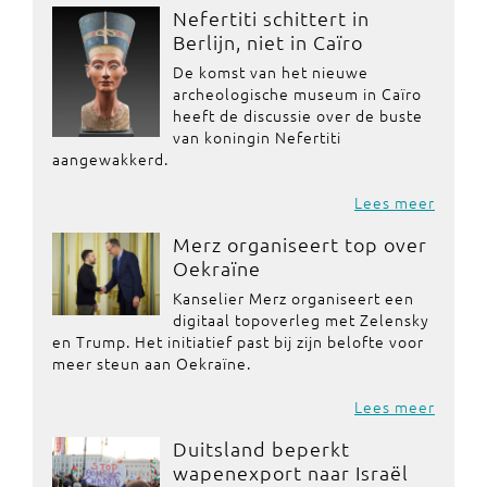
Nefertiti schittert in
Berlijn, niet in Caïro
De komst van het nieuwe
archeologische museum in Caïro
heeft de discussie over de buste
van koningin Nefertiti
aangewakkerd.
Lees meer
Merz organiseert top over
Oekraïne
Kanselier Merz organiseert een
digitaal topoverleg met Zelensky
en Trump. Het initiatief past bij zijn belofte voor
meer steun aan Oekraïne.
Lees meer
Duitsland beperkt
wapenexport naar Israël