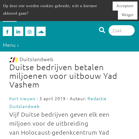
Op deze site worden cookies gebruikt, wilt u hiermee
Accepteer
akkoord gaan?
Weiger
Menu ↓
Duitslandweb
Duitse bedrijven betalen
miljoenen voor uitbouw Yad
Vashem
Kort nieuws
- 3 april 2019 - Auteur:
Redactie
Duitslandweb
Vijf Duitse bedrijven geven elk een
miljoen voor de uitbreiding
van Holocaust-gedenkcentrum Yad