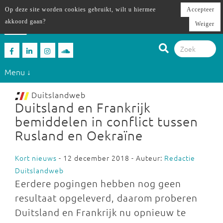
Op deze site worden cookies gebruikt, wilt u hiermee
Accepteer
akkoord gaan?
Weiger
Menu ↓
Duitslandweb
Duitsland en Frankrijk
bemiddelen in conflict tussen
Rusland en Oekraïne
Kort nieuws
- 12 december 2018 - Auteur:
Redactie
Duitslandweb
Eerdere pogingen hebben nog geen
resultaat opgeleverd, daarom proberen
Duitsland en Frankrijk nu opnieuw te