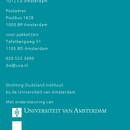
1012 CE Amsterdam
Postadres
Postbus 1628
1000 BP Amsterdam
voor pakketten:
Tafelbergweg 51
1105 BD Amsterdam
020 525 3690
dia@uva.nl
Stichting Duitsland Instituut
bij de Universiteit van Amsterdam
Met ondersteuning van