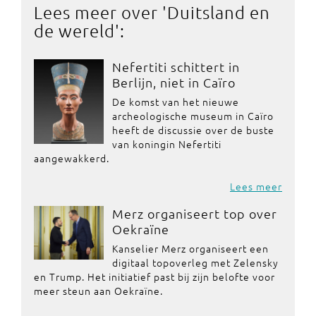
Lees meer over '
Duitsland en
de wereld
':
Nefertiti schittert in
Berlijn, niet in Caïro
De komst van het nieuwe
archeologische museum in Caïro
heeft de discussie over de buste
van koningin Nefertiti
aangewakkerd.
Lees meer
Merz organiseert top over
Oekraïne
Kanselier Merz organiseert een
digitaal topoverleg met Zelensky
en Trump. Het initiatief past bij zijn belofte voor
meer steun aan Oekraïne.