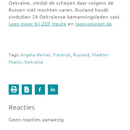
Oekraïne, omdat de schepen daar volgens de
Russen niet mochten varen. Rusland houdt
sindsdien 24 Oekraïense bemanningsleden vast.
Lees meer bij ZDF Heute
en
tagesspiegel.de
Tags:
Angela Merkel
,
Frankrijk
,
Rusland
,
Vladimir
Poetin
,
Oekraïne
Reacties
Geen reacties aanwezig