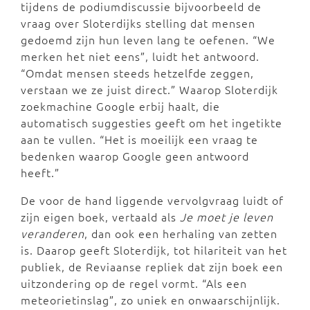
tijdens de podiumdiscussie bijvoorbeeld de
vraag over Sloterdijks stelling dat mensen
gedoemd zijn hun leven lang te oefenen. “We
merken het niet eens”, luidt het antwoord.
“Omdat mensen steeds hetzelfde zeggen,
verstaan we ze juist direct.” Waarop Sloterdijk
zoekmachine Google erbij haalt, die
automatisch suggesties geeft om het ingetikte
aan te vullen. “Het is moeilijk een vraag te
bedenken waarop Google geen antwoord
heeft.”
De voor de hand liggende vervolgvraag luidt of
zijn eigen boek, vertaald als
Je moet je leven
veranderen
, dan ook een herhaling van zetten
is. Daarop geeft Sloterdijk, tot hilariteit van het
publiek, de Reviaanse repliek dat zijn boek een
uitzondering op de regel vormt. “Als een
meteorietinslag”, zo uniek en onwaarschijnlijk.