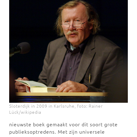
Sloterdijk in 2009 in Karlsruhe, foto: Rainer
Lück/wikipedia
nieuwste boek gemaakt voor dit soort grote
publieksoptredens. Met zijn universele