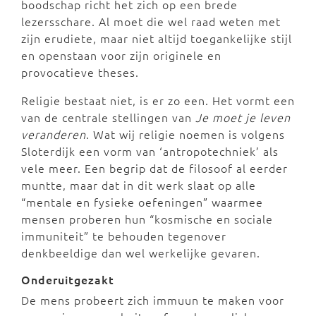
boodschap richt het zich op een brede
lezersschare. Al moet die wel raad weten met
zijn erudiete, maar niet altijd toegankelijke stijl
en openstaan voor zijn originele en
provocatieve theses.
Religie bestaat niet, is er zo een. Het vormt een
van de centrale stellingen van
Je moet je leven
veranderen
. Wat wij religie noemen is volgens
Sloterdijk een vorm van ‘antropotechniek’ als
vele meer. Een begrip dat de filosoof al eerder
muntte, maar dat in dit werk slaat op alle
“mentale en fysieke oefeningen” waarmee
mensen proberen hun “kosmische en sociale
immuniteit” te behouden tegenover
denkbeeldige dan wel werkelijke gevaren.
Onderuitgezakt
De mens probeert zich immuun te maken voor