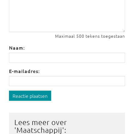
Maximaal 500 tekens toegestaan
Naam:
E-mailadres:
Reactie plaatsen
Lees meer over
'
Maatschappij
':