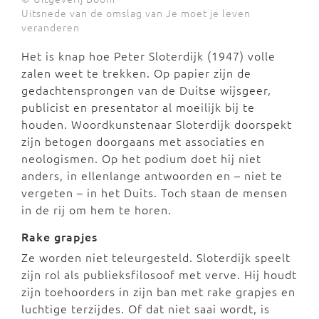
Uitsnede van de omslag van Je moet je leven
veranderen
Het is knap hoe Peter Sloterdijk (1947) volle
zalen weet te trekken. Op papier zijn de
gedachtensprongen van de Duitse wijsgeer,
publicist en presentator al moeilijk bij te
houden. Woordkunstenaar Sloterdijk doorspekt
zijn betogen doorgaans met associaties en
neologismen. Op het podium doet hij niet
anders, in ellenlange antwoorden en – niet te
vergeten – in het Duits. Toch staan de mensen
in de rij om hem te horen.
Rake grapjes
Ze worden niet teleurgesteld. Sloterdijk speelt
zijn rol als publieksfilosoof met verve. Hij houdt
zijn toehoorders in zijn ban met rake grapjes en
luchtige terzijdes. Of dat niet saai wordt, is