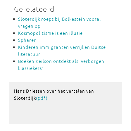
Gerelateerd
Sloterdijk roept bij Bolkestein vooral
vragen op
Kosmopolitisme is een illusie
Sphären
Kinderen immigranten verrijken Duitse
literatuur
Boeken Keilson ontdekt als 'verborgen
klassiekers'
Hans Driessen over het vertalen van
Sloterdijk
(pdf)