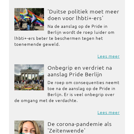
'Duitse politiek moet meer
doen voor lhbti+-ers'
Na de aanslag op de Pride in
Berlijn wordt de roep luider om
lhbti+-ers beter te beschermen tegen het
toenemende geweld.
Lees meer
Onbegrip en verdriet na
aanslag Pride Berlijn
De roep om consequenties neemt
toe na de aanslag op de Pride in
Berlijn. Er is veel onbegrip over
de omgang met de verdachte.
Lees meer
De corona-pandemie als
'Zeitenwende'