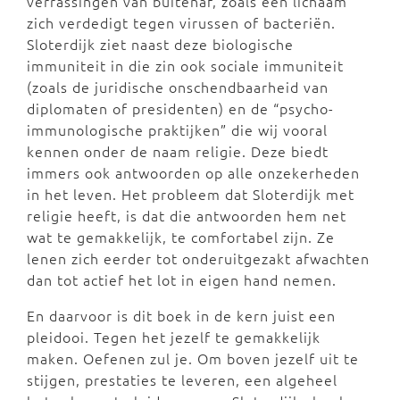
verrassingen van buitenaf, zoals een lichaam
zich verdedigt tegen virussen of bacteriën.
Sloterdijk ziet naast deze biologische
immuniteit in die zin ook sociale immuniteit
(zoals de juridische onschendbaarheid van
diplomaten of presidenten) en de “psycho-
immunologische praktijken” die wij vooral
kennen onder de naam religie. Deze biedt
immers ook antwoorden op alle onzekerheden
in het leven. Het probleem dat Sloterdijk met
religie heeft, is dat die antwoorden hem net
wat te gemakkelijk, te comfortabel zijn. Ze
lenen zich eerder tot onderuitgezakt afwachten
dan tot actief het lot in eigen hand nemen.
En daarvoor is dit boek in de kern juist een
pleidooi. Tegen het jezelf te gemakkelijk
maken. Oefenen zul je. Om boven jezelf uit te
stijgen, prestaties te leveren, een algeheel