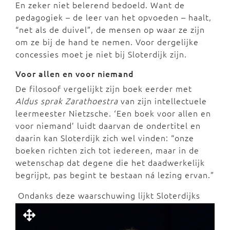
En zeker niet belerend bedoeld. Want de
pedagogiek – de leer van het opvoeden – haalt,
“net als de duivel”, de mensen op waar ze zijn
om ze bij de hand te nemen. Voor dergelijke
concessies moet je niet bij Sloterdijk zijn.
Voor allen en voor niemand
De filosoof vergelijkt zijn boek eerder met
Aldus sprak Zarathoestra
van zijn intellectuele
leermeester Nietzsche. ‘Een boek voor allen en
voor niemand’ luidt daarvan de ondertitel en
daarin kan Sloterdijk zich wel vinden: “onze
boeken richten zich tot iedereen, maar in de
wetenschap dat degene die het daadwerkelijk
begrijpt, pas begint te bestaan ná lezing ervan.”
Ondanks deze waarschuwing lijkt Sloterdijks