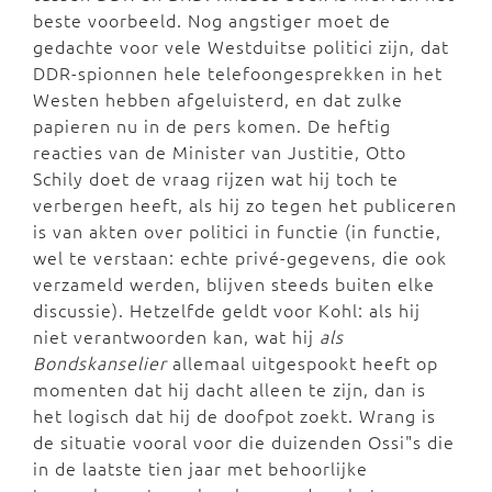
beste voorbeeld. Nog angstiger moet de
gedachte voor vele Westduitse politici zijn, dat
DDR-spionnen hele telefoongesprekken in het
Westen hebben afgeluisterd, en dat zulke
papieren nu in de pers komen. De heftig
reacties van de Minister van Justitie, Otto
Schily doet de vraag rijzen wat hij toch te
verbergen heeft, als hij zo tegen het publiceren
is van akten over politici in functie (in functie,
wel te verstaan: echte privé-gegevens, die ook
verzameld werden, blijven steeds buiten elke
discussie). Hetzelfde geldt voor Kohl: als hij
niet verantwoorden kan, wat hij
als
Bondskanselier
allemaal uitgespookt heeft op
momenten dat hij dacht alleen te zijn, dan is
het logisch dat hij de doofpot zoekt. Wrang is
de situatie vooral voor die duizenden Ossi"s die
in de laatste tien jaar met behoorlijke