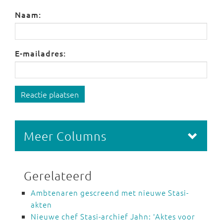
Naam:
E-mailadres:
Reactie plaatsen
Meer Columns
Gerelateerd
Ambtenaren gescreend met nieuwe Stasi-
akten
Nieuwe chef Stasi-archief Jahn: 'Aktes voor