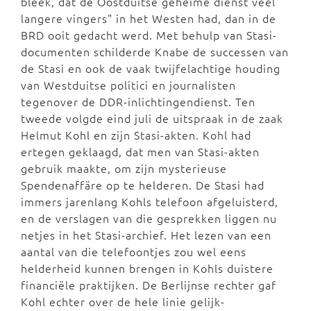
bleek, dat de Oostduitse geheime dienst veel
langere vingers" in het Westen had, dan in de
BRD ooit gedacht werd. Met behulp van Stasi-
documenten schilderde Knabe de successen van
de Stasi en ook de vaak twijfelachtige houding
van Westduitse politici en journalisten
tegenover de DDR-inlichtingendienst. Ten
tweede volgde eind juli de uitspraak in de zaak
Helmut Kohl en zijn Stasi-akten. Kohl had
ertegen geklaagd, dat men van Stasi-akten
gebruik maakte, om zijn mysterieuse
Spendenaffäre op te helderen. De Stasi had
immers jarenlang Kohls telefoon afgeluisterd,
en de verslagen van die gesprekken liggen nu
netjes in het Stasi-archief. Het lezen van een
aantal van die telefoontjes zou wel eens
helderheid kunnen brengen in Kohls duistere
financiële praktijken. De Berlijnse rechter gaf
Kohl echter over de hele linie gelijk-