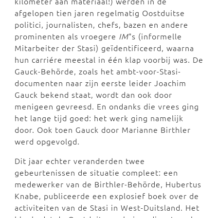
kilometer aan materiaal!) werden in de
afgelopen tien jaren regelmatig Oostduitse
politici, journalisten, chefs, bazen en andere
prominenten als vroegere
IM
"s (informelle
Mitarbeiter der Stasi) geïdentificeerd, waarna
hun carriére meestal in één klap voorbij was. De
Gauck-Behörde, zoals het ambt-voor-Stasi-
documenten naar zijn eerste leider Joachim
Gauck bekend staat, wordt dan ook door
menigeen gevreesd. En ondanks die vrees ging
het lange tijd goed: het werk ging namelijk
door. Ook toen Gauck door Marianne Birthler
werd opgevolgd.
Dit jaar echter veranderden twee
gebeurtenissen de situatie compleet: een
medewerker van de Birthler-Behörde, Hubertus
Knabe, publiceerde een explosief boek over de
activiteiten van de Stasi in West-Duitsland. Het