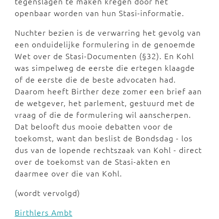
tegenslagen te maken kregen door het
openbaar worden van hun Stasi-informatie.
Nuchter bezien is de verwarring het gevolg van
een onduidelijke formulering in de genoemde
Wet over de Stasi-Documenten (§32). En Kohl
was simpelweg de eerste die ertegen klaagde
of de eerste die de beste advocaten had.
Daarom heeft Birther deze zomer een brief aan
de wetgever, het parlement, gestuurd met de
vraag of die de formulering wil aanscherpen.
Dat belooft dus mooie debatten voor de
toekomst, want dan beslist de Bondsdag - los
dus van de lopende rechtszaak van Kohl - direct
over de toekomst van de Stasi-akten en
daarmee over die van Kohl.
(wordt vervolgd)
Birthlers Ambt