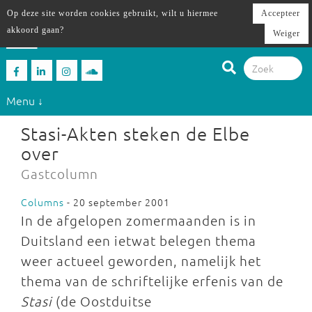
Op deze site worden cookies gebruikt, wilt u hiermee
Accepteer
akkoord gaan?
Weiger
Menu ↓
Stasi-Akten steken de Elbe
over
Gastcolumn
Columns
- 20 september 2001
In de afgelopen zomermaanden is in
Duitsland een ietwat belegen thema
weer actueel geworden, namelijk het
thema van de schriftelijke erfenis van de
Stasi
(de Oostduitse