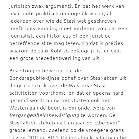
juridisch zwak argument). En dat het werk van
haar ambt praktisch onmogelijk wordt, als
iedereen over wie de Stasi wat geschreven
heeft toestemming moet verlenen voordat een
journalist, een historicus of een jurist de
betreffende akte mag lezen. En dat is precies
waarom de zaak Kohl zo belangrijk is: er gaat
een grote precedentwerking van uit.
Boze tongen beweren dat de
Bondsrepubliekijnse ophef over Stasi-akten uit
de grote schrik over de Westerse Stasi-
activiteiten voortkomt, en dat er opeens hard
geremd wordt nu na het Oosten ook het
Westen aan de beurt is om onderwerp van
Vergangenheitsbewältigung
te worden. De
Stasi-akten steken na tien jaar de Elbe over"
grapte iemand, doelend op de vroegere grens
tussen DDR en BRD. Knabes boek is hiervan het