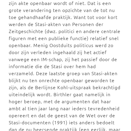
zijn akte openbaar wordt of niet. Dat is een
grote verandering ten opzichte van de tot nu
toe gehandhaafde praktijk. Want tot voor kort
werden de Stasi-akten van Personen der
Zeitgeschichte (dwz. politici en andere centrale
figuren met een publieke functie) relatief snel
openbaar. Menig Oostduits politicus werd zo
door zijn verleden ingehaald zij het actief
vanwege een IM-schap, zij het passief door de
informatie die de Stasi over hem had
verzameld. Deze laatste groep van Stasi-akten
blijkt nu ten onrechte openbaar geworden te
zijn, als de Berlijnse Kohl-uitspraak bekrachtigd
uiteindelijk wordt. Birthler gaat namelijk in
hoger beroep, met de argumenten dat haar
ambt al tien jaar lang naar ieders tevredenheid
opereert en dat de geest van de Wet over de
Stasi-documenten (1991) iets anders bedoelt
dan de nu heersende praktijk (een eerlijk, maar