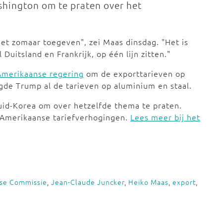
hington om te praten over het
iet zomaar toegeven", zei Maas dinsdag. "Het is
Duitsland en Frankrijk, op één lijn zitten."
Amerikaanse regering
om de exporttarieven op
gde Trump al de tarieven op aluminium en staal.
id-Korea om over hetzelfde thema te praten.
 Amerikaanse tariefverhogingen.
Lees meer bij het
se Commissie
,
Jean-Claude Juncker
,
Heiko Maas
,
export
,