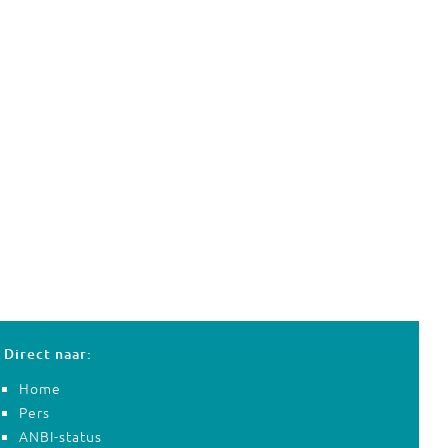
Direct naar:
Home
Pers
ANBI-status