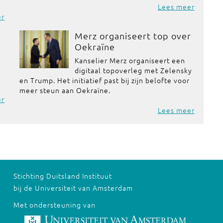
Lees meer
er
Merz organiseert top over
Oekraïne
Kanselier Merz organiseert een
n
digitaal topoverleg met Zelensky
en Trump. Het initiatief past bij zijn belofte voor
meer steun aan Oekraïne.
er
Lees meer
Stichting Duitsland Instituut
bij de Universiteit van Amsterdam
Met ondersteuning van