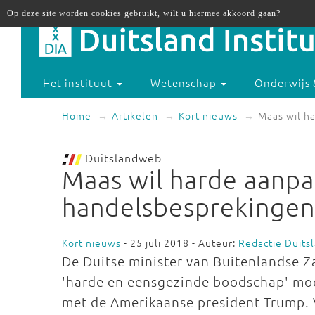
Op deze site worden cookies gebruikt, wilt u hiermee akkoord gaan?
Het instituut
Wetenschap
Onderwijs 
Home
Artikelen
Kort nieuws
Maas wil h
Duitslandweb
Maas wil harde aanpa
handelsbesprekinge
Kort nieuws
- 25 juli 2018 - Auteur:
Redactie Duit
De Duitse minister van Buitenlandse Z
'harde en eensgezinde boodschap' moe
met de Amerikaanse president Trump. 