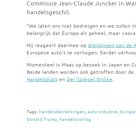
Commissie Jean-Claude Juncker in Was
handelsgeschil.
"We laten ons niet bedreigen en we zullen n
belangrijk dat Europa als geheel, maar vooral 
Hij reageert daarmee op
dreigingen van de 
Europese auto's te verhogen. Eerder verhoo
Momenteel is Maas op bezoek in Japan en Zu
Beide landen worden ook getroffen door de
Handelsblatt
en
Der Spiegel Online
.
Tags:
handelsbetrekkingen
,
auto-industrie
,
Europe
Donald Trump
,
handelsoorlog