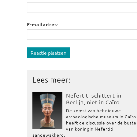
E-mailadres:
Reactie plaatsen
Lees meer:
Nefertiti schittert in
Berlijn, niet in Caïro
De komst van het nieuwe
archeologische museum in Caïro
heeft de discussie over de buste
van koningin Nefertiti
aangewakkerd.