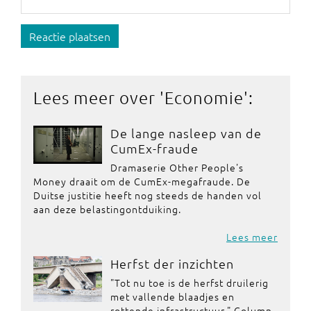
Reactie plaatsen
Lees meer over '
Economie
':
De lange nasleep van de
CumEx-fraude
Dramaserie Other People's
Money draait om de CumEx-megafraude. De
Duitse justitie heeft nog steeds de handen vol
aan deze belastingontduiking.
Lees meer
Herfst der inzichten
"Tot nu toe is de herfst druilerig
met vallende blaadjes en
rottende infrastructuur." Column