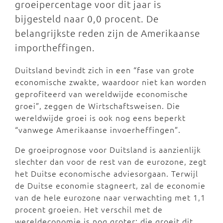
groeipercentage voor dit jaar is
bijgesteld naar 0,0 procent. De
belangrijkste reden zijn de Amerikaanse
importheffingen.
Duitsland bevindt zich in een “fase van grote
economische zwakte, waardoor niet kan worden
geprofiteerd van wereldwijde economische
groei”, zeggen de Wirtschaftsweisen. Die
wereldwijde groei is ook nog eens beperkt
“vanwege Amerikaanse invoerheffingen”.
De groeiprognose voor Duitsland is aanzienlijk
slechter dan voor de rest van de eurozone, zegt
het Duitse economische adviesorgaan. Terwijl
de Duitse economie stagneert, zal de economie
van de hele eurozone naar verwachting met 1,1
procent groeien. Het verschil met de
wereldeconomie is nog groter: die groeit dit