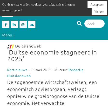
Op deze site worden cookies gebruikt, wilt u hiermee
Accepteer
akkoord gaan?
Weiger
Menu ↓
Duitslandweb
'Duitse economie stagneert in
2025'
Kort nieuws
- 21 mei 2025 - Auteur:
Redactie
Duitslandweb
De zogenoemde Wirtschaftsweisen, een
economisch adviesorgaan, verlaagt
opnieuw de groeiprognose van de Duitse
economie. Het verwachte