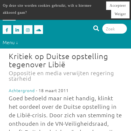
Op deze site worden cookies gebruikt, wilt u hiermee
Accepteer
akkoord gaan?
Weiger
Menu ↓
Kritiek op Duitse opstelling
tegenover Libië
Oppositie en media verwijten regering
starheid
Achtergrond
- 18 maart 2011
Goed bedoeld maar niet handig, klinkt
het oordeel over de Duitse opstelling in
de Libië-crisis. Door zich van stemming te
onthouden in de VN-Veiligheidsraad,