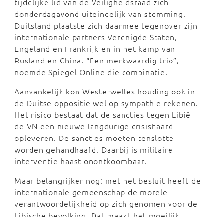
tijdelijke lid van de Veiligheidsraad zich
donderdagavond uiteindelijk van stemming.
Duitsland plaatste zich daarmee tegenover zijn
internationale partners Verenigde Staten,
Engeland en Frankrijk en in het kamp van
Rusland en China. “Een merkwaardig trio”,
noemde Spiegel Online die combinatie.
Aanvankelijk kon Westerwelles houding ook in
de Duitse oppositie wel op sympathie rekenen.
Het risico bestaat dat de sancties tegen Libië
de VN een nieuwe langdurige crisishaard
opleveren. De sancties moeten tenslotte
worden gehandhaafd. Daarbij is militaire
interventie haast onontkoombaar.
Maar belangrijker nog: met het besluit heeft de
internationale gemeenschap de morele
verantwoordelijkheid op zich genomen voor de
Libische bevolking. Dat maakt het moeilijk