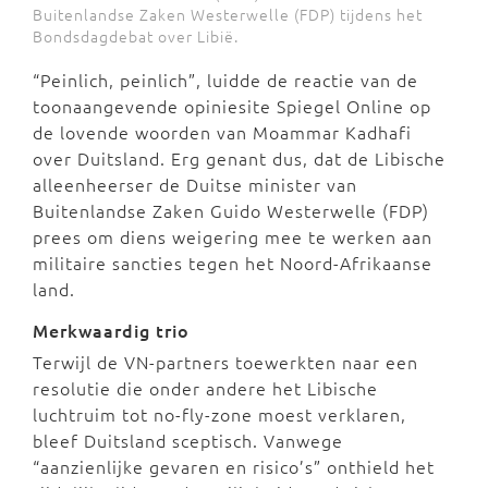
Buitenlandse Zaken Westerwelle (FDP) tijdens het
Bondsdagdebat over Libië.
“Peinlich, peinlich”, luidde de reactie van de
toonaangevende opiniesite Spiegel Online op
de lovende woorden van Moammar Kadhafi
over Duitsland. Erg genant dus, dat de Libische
alleenheerser de Duitse minister van
Buitenlandse Zaken Guido Westerwelle (FDP)
prees om diens weigering mee te werken aan
militaire sancties tegen het Noord-Afrikaanse
land.
Merkwaardig trio
Terwijl de VN-partners toewerkten naar een
resolutie die onder andere het Libische
luchtruim tot no-fly-zone moest verklaren,
bleef Duitsland sceptisch. Vanwege
“aanzienlijke gevaren en risico’s” onthield het