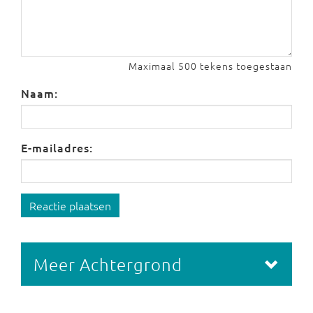
Maximaal 500 tekens toegestaan
Naam:
E-mailadres:
Reactie plaatsen
Meer Achtergrond