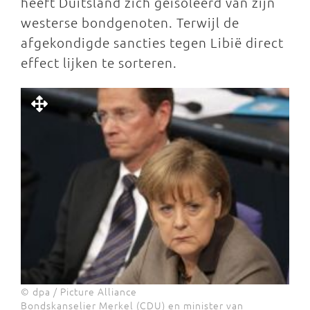
heeft Duitsland zich geïsoleerd van zijn
westerse bondgenoten. Terwijl de
afgekondigde sancties tegen Libië direct
effect lijken te sorteren.
© dpa / Picture Alliance
Bondskanselier Merkel (CDU) en minister van