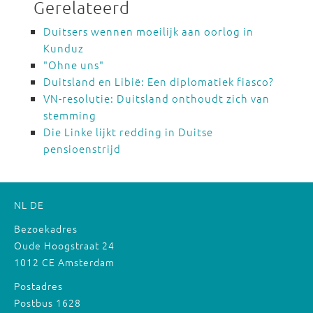
Gerelateerd
Duitsers wennen moeilijk aan oorlog in
Kunduz
"Ohne uns"
Duitsland en Libië: Een diplomatiek fiasco?
VN-resolutie: Duitsland onthoudt zich van
stemming
Die Linke lijkt redding in Duitse
pensioenstrijd
NL
DE
Bezoekadres
Oude Hoogstraat 24
1012 CE Amsterdam
Postadres
Postbus 1628