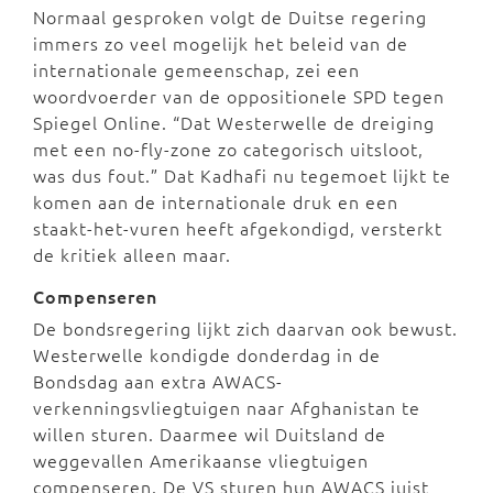
Normaal gesproken volgt de Duitse regering
immers zo veel mogelijk het beleid van de
internationale gemeenschap, zei een
woordvoerder van de oppositionele SPD tegen
Spiegel Online. “Dat Westerwelle de dreiging
met een no-fly-zone zo categorisch uitsloot,
was dus fout.” Dat Kadhafi nu tegemoet lijkt te
komen aan de internationale druk en een
staakt-het-vuren heeft afgekondigd, versterkt
de kritiek alleen maar.
Compenseren
De bondsregering lijkt zich daarvan ook bewust.
Westerwelle kondigde donderdag in de
Bondsdag aan extra AWACS-
verkenningsvliegtuigen naar Afghanistan te
willen sturen. Daarmee wil Duitsland de
weggevallen Amerikaanse vliegtuigen
compenseren. De VS sturen hun AWACS juist