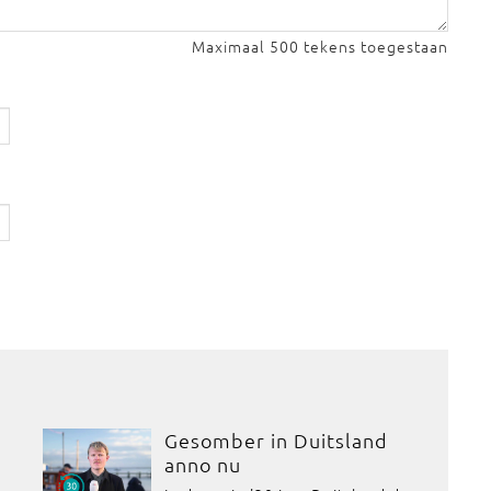
Maximaal 500 tekens toegestaan
Gesomber in Duitsland
anno nu