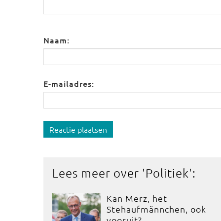
Naam:
E-mailadres:
Reactie plaatsen
Lees meer over '
Politiek
':
Kan Merz, het
Stehaufmännchen, ook
vooruit?