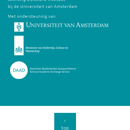
bij de Universiteit van Amsterdam
Met ondersteuning van
↑
top