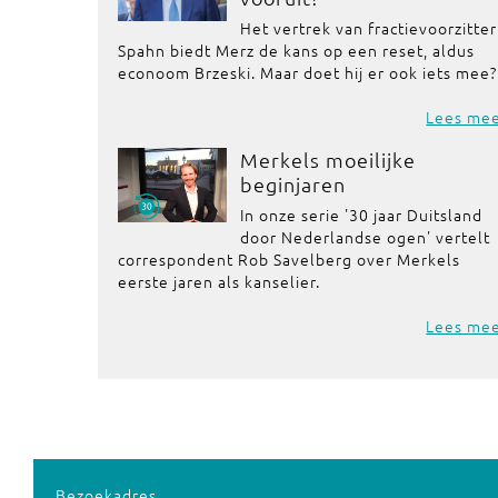
Het vertrek van fractievoorzitter
Spahn biedt Merz de kans op een reset, aldus
econoom Brzeski. Maar doet hij er ook iets mee?
Lees me
Merkels moeilijke
beginjaren
In onze serie '30 jaar Duitsland
door Nederlandse ogen' vertelt
correspondent Rob Savelberg over Merkels
eerste jaren als kanselier.
Lees me
Bezoekadres