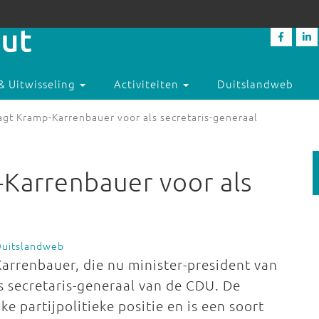
& Uitwisseling
Activiteiten
Duitslandweb
agt Kramp-Karrenbauer voor als secretaris-generaal
Karrenbauer voor als
Duitslandweb
arrenbauer, die nu minister-president van
 secretaris-generaal van de CDU. De
ke partijpolitieke positie en is een soort