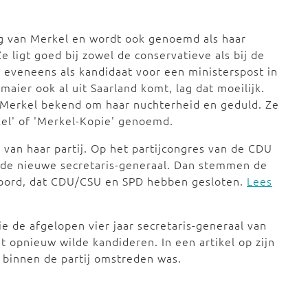
g van Merkel en wordt ook genoemd als haar
e ligt goed bij zowel de conservatieve als bij de
d eveneens als kandidaat voor een ministerspost in
aier ook al uit Saarland komt, lag dat moeilijk.
s Merkel bekend om haar nuchterheid en geduld. Ze
kel' of 'Merkel-Kopie' genoemd.
 van haar partij. Op het partijcongres van de CDU
r de nieuwe secretaris-generaal. Dan stemmen de
oord, dat CDU/CSU en SPD hebben gesloten.
Lees
e de afgelopen vier jaar secretaris-generaal van
 opnieuw wilde kandideren. In een artikel op zijn
j binnen de partij omstreden was.