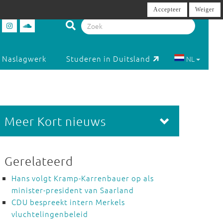
Accepteer
Weiger
Naslagwerk
Studeren in Duitsland
NL
Meer Kort nieuws
Gerelateerd
Hans volgt Kramp-Karrenbauer op als
minister-president van Saarland
CDU bespreekt intern Merkels
vluchtelingenbeleid