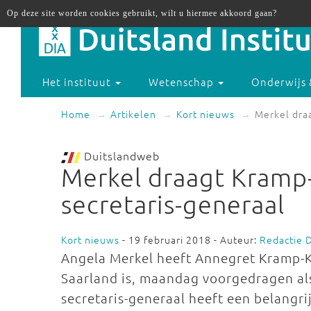
Op deze site worden cookies gebruikt, wilt u hiermee akkoord gaan?
Het instituut
Wetenschap
Onderwijs 
Home
Artikelen
Kort nieuws
Merkel dra
Duitslandweb
Merkel draagt Kramp-
secretaris-generaal
Kort nieuws
- 19 februari 2018 - Auteur:
Redactie 
Angela Merkel heeft Annegret Kramp-K
Saarland is, maandag voorgedragen als
secretaris-generaal heeft een belangrij