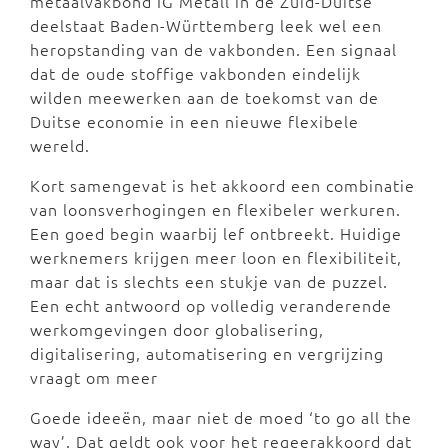
metaalvakbond IG Metall in de Zuid-Duitse
deelstaat Baden-Württemberg leek wel een
heropstanding van de vakbonden. Een signaal
dat de oude stoffige vakbonden eindelijk
wilden meewerken aan de toekomst van de
Duitse economie in een nieuwe flexibele
wereld.
Kort samengevat is het akkoord een combinatie
van loonsverhogingen en flexibeler werkuren.
Een goed begin waarbij lef ontbreekt. Huidige
werknemers krijgen meer loon en flexibiliteit,
maar dat is slechts een stukje van de puzzel.
Een echt antwoord op volledig veranderende
werkomgevingen door globalisering,
digitalisering, automatisering en vergrijzing
vraagt om meer
Goede ideeën, maar niet de moed ‘to go all the
way’. Dat geldt ook voor het regeerakkoord dat