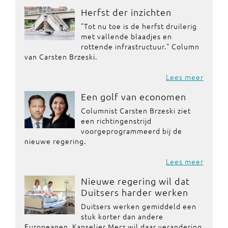
Herfst der inzichten
"Tot nu toe is de herfst druilerig
met vallende blaadjes en
rottende infrastructuur." Column
van Carsten Brzeski.
Lees meer
Een golf van economen
Columnist Carsten Brzeski ziet
een richtingenstrijd
voorgeprogrammeerd bij de
nieuwe regering.
Lees meer
Nieuwe regering wil dat
Duitsers harder werken
Duitsers werken gemiddeld een
stuk korter dan andere
Europeanen. Kanselier Merz wil daar verandering