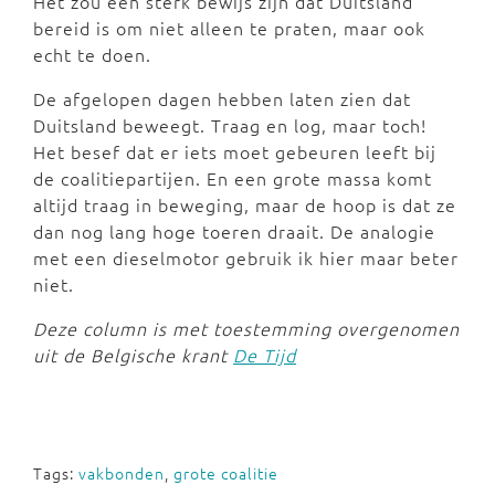
Het zou een sterk bewijs zijn dat Duitsland
bereid is om niet alleen te praten, maar ook
echt te doen.
De afgelopen dagen hebben laten zien dat
Duitsland beweegt. Traag en log, maar toch!
Het besef dat er iets moet gebeuren leeft bij
de coalitiepartijen. En een grote massa komt
altijd traag in beweging, maar de hoop is dat ze
dan nog lang hoge toeren draait. De analogie
met een dieselmotor gebruik ik hier maar beter
niet.
Deze column is met toestemming overgenomen
uit de Belgische krant
De Tijd
Tags:
vakbonden
,
grote coalitie