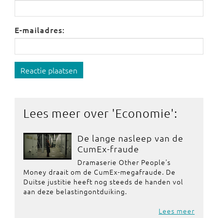
E-mailadres:
Reactie plaatsen
Lees meer over '
Economie
':
De lange nasleep van de
CumEx-fraude
Dramaserie Other People's
Money draait om de CumEx-megafraude. De
Duitse justitie heeft nog steeds de handen vol
aan deze belastingontduiking.
Lees meer