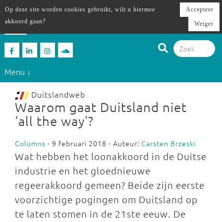
Op deze site worden cookies gebruikt, wilt u hiermee
Accepteer
akkoord gaan?
Weiger
Menu ↓
Duitslandweb
Waarom gaat Duitsland niet
‘all the way'?
Columns
- 9 februari 2018 - Auteur:
Carsten Brzeski
Wat hebben het loonakkoord in de Duitse
industrie en het gloednieuwe
regeerakkoord gemeen? Beide zijn eerste
voorzichtige pogingen om Duitsland op
te laten stomen in de 21ste eeuw. De