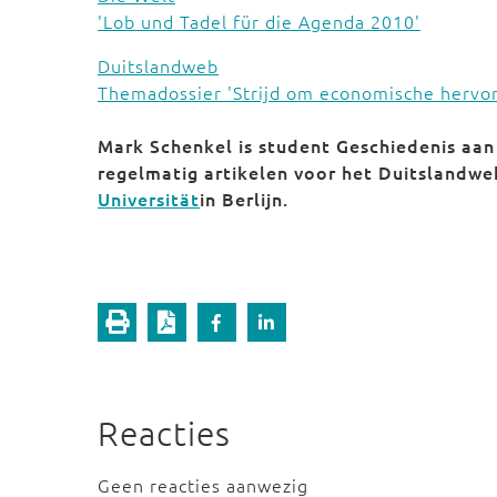
'Lob und Tadel für die Agenda 2010'
Duitslandweb
Themadossier 'Strijd om economische hervo
Mark Schenkel is student Geschiedenis aan 
regelmatig artikelen voor het Duitslandwe
Universität
in Berlijn.
Reacties
Geen reacties aanwezig