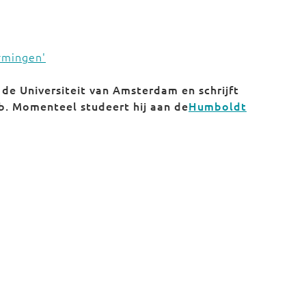
rmingen'
de Universiteit van Amsterdam en schrijft
b. Momenteel studeert hij aan de
Humboldt