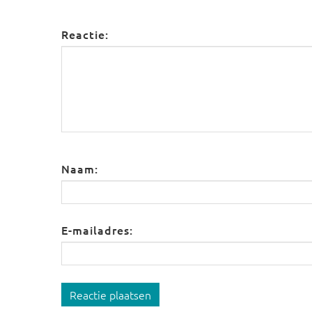
Reactie:
Naam:
E-mailadres:
Reactie plaatsen