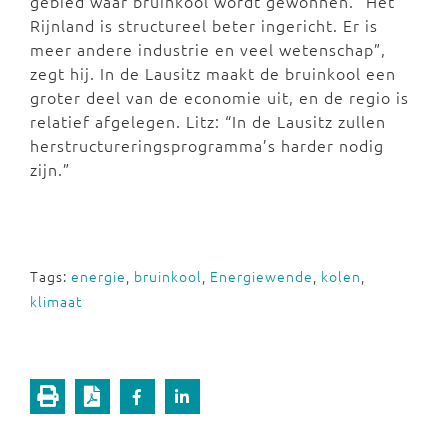
gebied waar bruinkool wordt gewonnen. “Het
Rijnland is structureel beter ingericht. Er is
meer andere industrie en veel wetenschap”,
zegt hij. In de Lausitz maakt de bruinkool een
groter deel van de economie uit, en de regio is
relatief afgelegen. Litz: “In de Lausitz zullen
herstructureringsprogramma’s harder nodig
zijn.”
Tags:
energie
,
bruinkool
,
Energiewende
,
kolen
,
klimaat