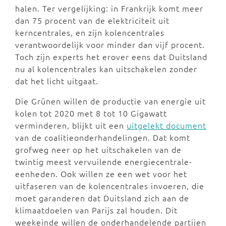
halen. Ter vergelijking: in Frankrijk komt meer
dan 75 procent van de elektriciteit uit
kerncentrales, en zijn kolencentrales
verantwoordelijk voor minder dan vijf procent.
Toch zijn experts het erover eens dat Duitsland
nu al kolencentrales kan uitschakelen zonder
dat het licht uitgaat.
Die Grünen willen de productie van energie uit
kolen tot 2020 met 8 tot 10 Gigawatt
verminderen, blijkt uit een
uitgelekt document
van de coalitieonderhandelingen. Dat komt
grofweg neer op het uitschakelen van de
twintig meest vervuilende energiecentrale-
eenheden. Ook willen ze een wet voor het
uitfaseren van de kolencentrales invoeren, die
moet garanderen dat Duitsland zich aan de
klimaatdoelen van Parijs zal houden. Dit
weekeinde willen de onderhandelende partijen