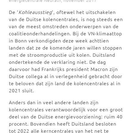
De ‘
Kohleausstieg
’, oftewel het uitschakelen
van de Duitse kolencentrales, is nog steeds een
van de meest omstreden onderwerpen van de
coalitieonderhandelingen. Bij de VN-klimaattop
in Bonn verkondigden deze week achttien
landen dat ze de komende jaren willen stoppen
met de stroomproductie uit kolen. Duitsland
ondertekende de verklaring niet. De dag
daarvoor had Frankrijks president Macron zijn
Duitse collega al in verlegenheid gebracht door
te beloven dat zijn land de kolencentrales al in
2021 sluit.
Anders dan in veel andere landen zijn
kolencentrales verantwoordelijk voor een groot
deel van de Duitse energievoorziening: ruim 40
procent. Bovendien heeft Duitsland besloten
tot 2022 alle kerncentrales van het net te