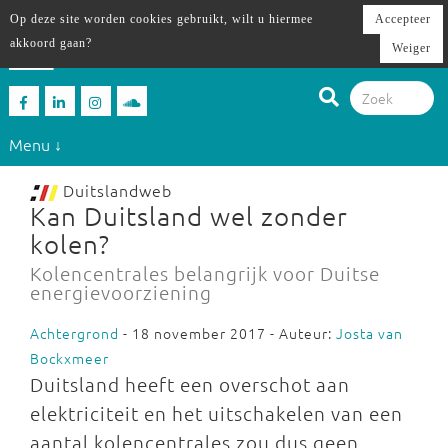
Op deze site worden cookies gebruikt, wilt u hiermee
Accepteer
akkoord gaan?
Weiger
Menu ↓
Duitslandweb
Kan Duitsland wel zonder
kolen?
Kolencentrales belangrijk voor Duitse
energievoorziening
Achtergrond
- 18 november 2017 - Auteur:
Josta van
Bockxmeer
Duitsland heeft een overschot aan
elektriciteit en het uitschakelen van een
aantal kolencentrales zou dus geen