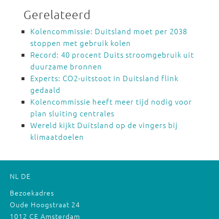
Gerelateerd
Kolencommissie: Duitsland moet per 2038
stoppen met gebruik kolen
Record: 40 procent Duits stroomgebruik uit
duurzame bronnen
Experts: CO2-uitstoot in Duitsland flink
gedaald
Kolencommissie heeft meer tijd nodig voor
plan sluiting centrales
Wereld kijkt Duitsland op de vingers bij
klimaatdoelen
NL
DE
Bezoekadres
Oude Hoogstraat 24
1012 CE Amsterdam