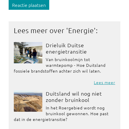
Reactie plaatsen
Lees meer over '
Energie
':
Drieluik Duitse
energietransitie
Van bruinkoolmijn tot
warmtepomp - Hoe Duitsland
fossiele brandstoffen achter zich wil laten.
Lees meer
Duitsland wil nog niet
zonder bruinkool
In het Roergebied wordt nog
bruinkool gewonnen. Hoe past
dat in de energietransitie?