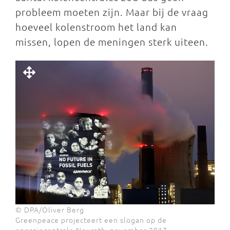
probleem moeten zijn. Maar bij de vraag
hoeveel kolenstroom het land kan
missen, lopen de meningen sterk uiteen.
© DPA/Oliver Berg
Greenpeace projecteert een slogan op de
energiecentrale Neurath, november 2017