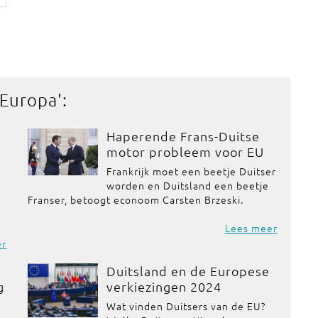
 Europa
':
Haperende Frans-Duitse
motor probleem voor EU
Frankrijk moet een beetje Duitser
worden en Duitsland een beetje
Franser, betoogt econoom Carsten Brzeski.
Lees meer
er
Duitsland en de Europese
g
verkiezingen 2024
Wat vinden Duitsers van de EU?