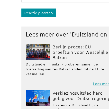
Reactie plaatsen
Lees meer over '
Duitsland en
Berlijn-proces: EU-
proeftuin voor Westelijke
Balkan
Duitsland en Frankrijk proberen samen de
toetreding van zes Balkanlanden tot de EU te
versnellen.
Lees me
Verkiezingsuitslag hard
gelag voor Duitse regerin
Zo stemde Duitsland bij de