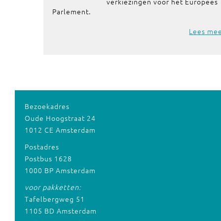
verkiezingen voor het Europees
Parlement.
Lees me
Bezoekadres
Oude Hoogstraat 24
1012 CE Amsterdam
Postadres
Postbus 1628
1000 BP Amsterdam
voor pakketten:
Tafelbergweg 51
1105 BD Amsterdam