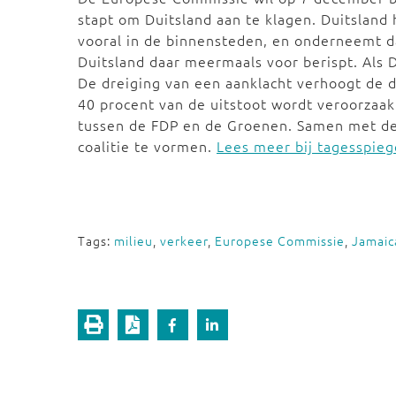
stapt om Duitsland aan te klagen. Duitsland 
vooral in de binnensteden, en onderneemt d
Duitsland daar meermaals voor berispt. Als 
De dreiging van een aanklacht verhoogt de dr
40 procent van de uitstoot wordt veroorzaak
tussen de FDP en de Groenen. Samen met d
coalitie te vormen.
Lees meer bij tagesspieg
Tags:
milieu
,
verkeer
,
Europese Commissie
,
Jamaica