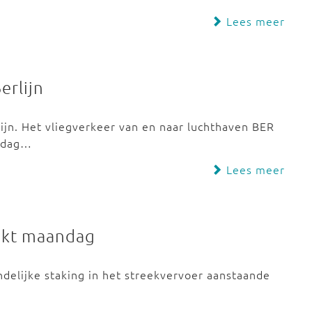
Lees meer
erlijn
erlijn. Het vliegverkeer van en naar luchthaven BER
ijdag…
Lees meer
aakt maandag
ndelijke staking in het streekvervoer aanstaande