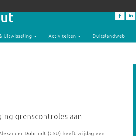
& Uitwisseling
Activiteiten
Duitslandweb
ging grenscontroles aan
Alexander Dobrindt (CSU) heeft vrijdag een