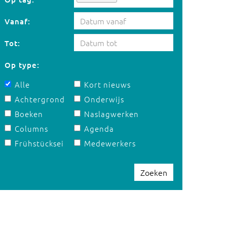
Vanaf:
Tot:
Op type:
Alle
Kort nieuws
Achtergrond
Onderwijs
Boeken
Naslagwerken
Columns
Agenda
Frühstücksei
Medewerkers
Zoeken