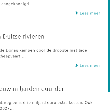
s aangekondigd.…
Lees meer
 Duitse rivieren
en de Donau kampen door de droogte met lage
scheepvaart.…
Lees meer
ieuw miljarden duurder
t nog eens drie miljard euro extra kosten. Ook
n 2027…