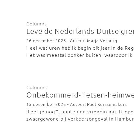
Columns
Leve de Nederlands-Duitse gr
26 december 2025 - Auteur: Marja Verburg
Heel wat uren heb ik begin dit jaar in de R
Het was meestal donker buiten, waardoor i
Columns
Onbekommerd-fietsen-heimw
15 december 2025 - Auteur: Paul Kerssemakers
‘Leef je nog?’, appte een vriendin mij. Ik op
zwaargewond bij verkeersongeval in Hambu