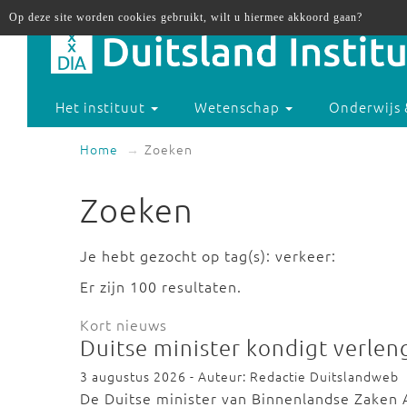
Op deze site worden cookies gebruikt, wilt u hiermee akkoord gaan?
Het instituut
Wetenschap
Onderwijs 
Home
Zoeken
Zoeken
Je hebt gezocht op tag(s): verkeer:
Er zijn 100 resultaten.
Kort nieuws
Duitse minister kondigt verlen
3 augustus 2026 - Auteur: Redactie Duitslandweb
De Duitse minister van Binnenlandse Zaken 