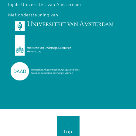
bij de Universiteit van Amsterdam
Met ondersteuning van
↑
top