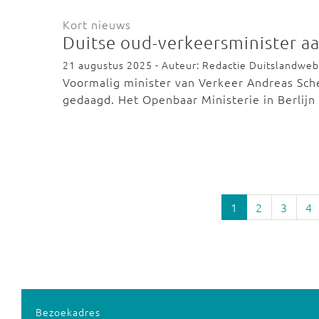
Kort nieuws
Duitse oud-verkeersminister a
21 augustus 2025 - Auteur: Redactie Duitslandweb
Voormalig minister van Verkeer Andreas Sch
gedaagd. Het Openbaar Ministerie in Berli
1
2
3
4
Bezoekadres