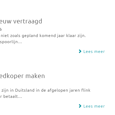
ieuw vertraagd
eb
niet zoals gepland komend jaar klaar zijn.
 spoorlijn…
Lees meer
goedkoper maken
zijn in Duitsland in de afgelopen jaren flink
er betaalt…
Lees meer