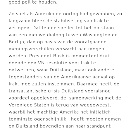
goed peil te houden.
Zo snel als Amerika de oorlog had gewonnen, zo
langzaam bleek de stabilisering van Irak te
verlopen. Dat leidde sneller tot het ontstaan
van een nieuwe dialoog tussen Washington en
Berlijn, dan op basis van de voorafgaande
meningsverschillen verwacht had mogen
worden. President Bush is momenteel druk
doende een VN-resolutie voor Irak te
ontwerpen, waar Duitsland, maar ook andere
tegenstanders van de Amerikaanse aanval op
Irak, mee zullen instemmen. Daarmee heeft de
transatlantische crisis Duitsland vooralsnog
voordeel opgeleverd: de samenwerking met de
Verenigde Staten is terug van weggeweest,
waarbij het machtige Amerika het initiatief -
tenminste ogenschijnlijk - heeft moeten nemen
en Duitsland bovendien aan haar standpunt