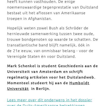
heeft kunnen vasthouden. De enige
noemenswaardige tegenprestatie van Duitsland
bestaat uit het aflossen van Amerikaanse
troepen in Afghanistan.
Hopelijk weten zowel Bush als Schröder de
hernieuwde samenwerking tussen twee oude,
trouwe bondgenoten op waarde te schatten. De
transatlantische band blijft namelijk, óók in
de 21e eeuw, van onmisbaar belang - voor de
Verenigde Staten èn voor Duitsland.
Mark Schenkel is student Geschiedenis aan de
Universiteit van Amsterdam en schrijft
regelmatig artikelen voor het Duitslandweb.
Momenteel studeert hij aan de
Humboldt
Universität
in Berlijn.
Lees meer over dit onderwerp in het dossier
over de Duits-Amerikaanse betrekkingen