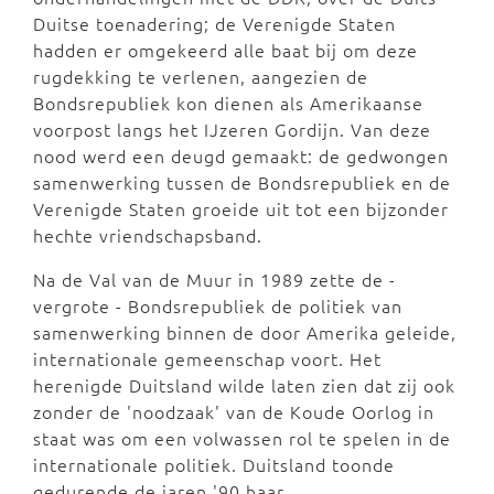
Duitse toenadering; de Verenigde Staten
hadden er omgekeerd alle baat bij om deze
rugdekking te verlenen, aangezien de
Bondsrepubliek kon dienen als Amerikaanse
voorpost langs het IJzeren Gordijn. Van deze
nood werd een deugd gemaakt: de gedwongen
samenwerking tussen de Bondsrepubliek en de
Verenigde Staten groeide uit tot een bijzonder
hechte vriendschapsband.
Na de Val van de Muur in 1989 zette de -
vergrote - Bondsrepubliek de politiek van
samenwerking binnen de door Amerika geleide,
internationale gemeenschap voort. Het
herenigde Duitsland wilde laten zien dat zij ook
zonder de 'noodzaak' van de Koude Oorlog in
staat was om een volwassen rol te spelen in de
internationale politiek. Duitsland toonde
gedurende de jaren '90 haar