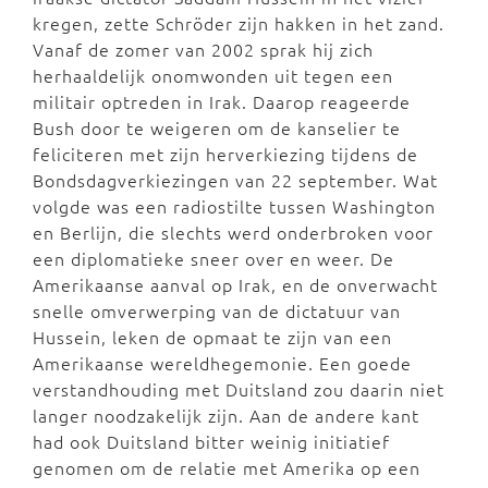
kregen, zette Schröder zijn hakken in het zand.
Vanaf de zomer van 2002 sprak hij zich
herhaaldelijk onomwonden uit tegen een
militair optreden in Irak. Daarop reageerde
Bush door te weigeren om de kanselier te
feliciteren met zijn herverkiezing tijdens de
Bondsdagverkiezingen van 22 september. Wat
volgde was een radiostilte tussen Washington
en Berlijn, die slechts werd onderbroken voor
een diplomatieke sneer over en weer. De
Amerikaanse aanval op Irak, en de onverwacht
snelle omverwerping van de dictatuur van
Hussein, leken de opmaat te zijn van een
Amerikaanse wereldhegemonie. Een goede
verstandhouding met Duitsland zou daarin niet
langer noodzakelijk zijn. Aan de andere kant
had ook Duitsland bitter weinig initiatief
genomen om de relatie met Amerika op een