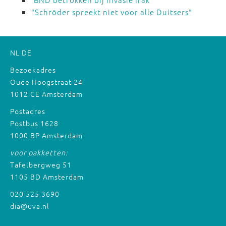
"Schröder spreekt niet voor alle Duitsers"
NL
DE
Bezoekadres
Oude Hoogstraat 24
1012 CE Amsterdam
Postadres
Postbus 1628
1000 BP Amsterdam
voor pakketten:
Tafelbergweg 51
1105 BD Amsterdam
020 525 3690
dia@uva.nl