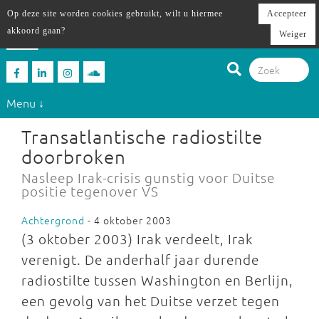
Op deze site worden cookies gebruikt, wilt u hiermee
Accepteer
akkoord gaan?
Weiger
Menu ↓
Transatlantische radiostilte
doorbroken
Nasleep Irak-crisis gunstig voor Duitse
positie tegenover VS
Achtergrond
- 4 oktober 2003
(3 oktober 2003) Irak verdeelt, Irak
verenigt. De anderhalf jaar durende
radiostilte tussen Washington en Berlijn,
een gevolg van het Duitse verzet tegen