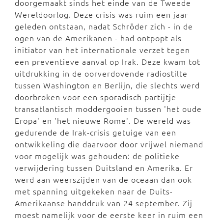
doorgemaakt sinds het einde van de Tweede
Wereldoorlog. Deze crisis was ruim een jaar
geleden ontstaan, nadat Schröder zich - in de
ogen van de Amerikanen - had ontpopt als
initiator van het internationale verzet tegen
een preventieve aanval op Irak. Deze kwam tot
uitdrukking in de oorverdovende radiostilte
tussen Washington en Berlijn, die slechts werd
doorbroken voor een sporadisch partijtje
transatlantisch moddergooien tussen 'het oude
Eropa' en 'het nieuwe Rome'. De wereld was
gedurende de Irak-crisis getuige van een
ontwikkeling die daarvoor door vrijwel niemand
voor mogelijk was gehouden: de politieke
verwijdering tussen Duitsland en Amerika. Er
werd aan weerszijden van de oceaan dan ook
met spanning uitgekeken naar de Duits-
Amerikaanse handdruk van 24 september. Zij
moest namelijk voor de eerste keer in ruim een