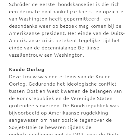
Schröder de eerste bondskanselier is die zich
een dermate onafhankelijke koers ten opzichte
van Washington heeft gepermitteerd - en
desondanks weer op bezoek mag komen bij de
Amerikaanse president. Het einde van de Duits-
Amerikaanse crisis betekent tegelijkertijd het
einde van de decennialange Berlijnse
vazallentrouw aan Washington.
Koude Oorlog
Deze trouw was een erfenis van de Koude
Oorlog. Gedurende het ideologische conflict
tussen Oost en West kwamen de belangen van
de Bondsrepubliek en de Verenigde Staten
grotendeels overeen. De Bondsrepubliek was
bijvoorbeeld op Amerikaanse rugdekking
aangewezen om haar positie tegenover de
Sovjet-Unie te bewaren tijdens de
onderhandelingen met de DDR, over de Duits-