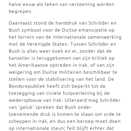
halve eeuw als teken van verzoening worden
begrepen.
Daarnaast stond de handdruk van Schröder en
Bush symbool voor de Duitse emancipatie op
het terrein van de internationale samenwerking
met de Verenigde Staten. Tussen Schröder en
Bush is alles weer koek en ei, zonder dat de
kanselier is teruggekomen van zijn kritiek op
het Amerikaanse optreden in Irak, of van zijn
weigering om Duitse militairen beschikbaar te
stellen voor de stabilisering van het land. De
Bondsrepubliek heeft zich beperkt tot de
toezegging van civiele hulpverlening bij de
wederopbouw van Irak. Uiteraard mag Schröder
van 'geluk' spreken dat Bush onder
toenemende druk is komen te staan om orde te
scheppen in Irak, en dus een beroep moet doen
op internationale steun; feit blijft echter dat