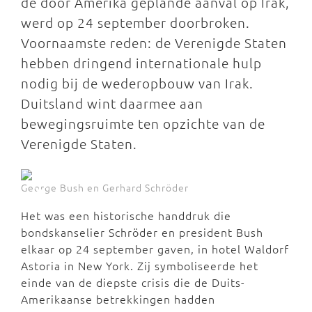
de door Amerika geplande aanval op Irak,
werd op 24 september doorbroken.
Voornaamste reden: de Verenigde Staten
hebben dringend internationale hulp
nodig bij de wederopbouw van Irak.
Duitsland wint daarmee aan
bewegingsruimte ten opzichte van de
Verenigde Staten.
George Bush en Gerhard Schröder
Het was een historische handdruk die
bondskanselier Schröder en president Bush
elkaar op 24 september gaven, in hotel Waldorf
Astoria in New York. Zij symboliseerde het
einde van de diepste crisis die de Duits-
Amerikaanse betrekkingen hadden