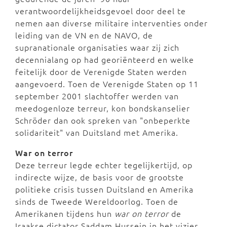
verantwoordelijkheidsgevoel door deel te
nemen aan diverse militaire interventies onder
leiding van de VN en de NAVO, de
supranationale organisaties waar zij zich
decennialang op had georiënteerd en welke
feitelijk door de Verenigde Staten werden
aangevoerd. Toen de Verenigde Staten op 11
september 2001 slachtoffer werden van
meedogenloze terreur, kon bondskanselier
Schröder dan ook spreken van "onbeperkte
solidariteit" van Duitsland met Amerika.
War on terror
Deze terreur legde echter tegelijkertijd, op
indirecte wijze, de basis voor de grootste
politieke crisis tussen Duitsland en Amerika
sinds de Tweede Wereldoorlog. Toen de
Amerikanen tijdens hun
war on terror
de
Iraakse dictator Saddam Hussein in het vizier