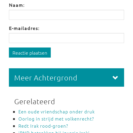
Naam:
E-mailadres:
Reactie plaatsen
Meer Achtergrond
Gerelateerd
Een oude vriendschap onder druk
Oorlog in strijd met volkenrecht?
Redt Irak rood-groen?
'BND betrokken bij invasie Irak'