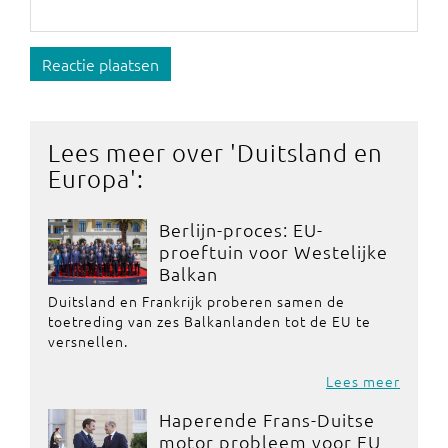
Reactie plaatsen
Lees meer over '
Duitsland en
Europa
':
Berlijn-proces: EU-
proeftuin voor Westelijke
Balkan
Duitsland en Frankrijk proberen samen de
toetreding van zes Balkanlanden tot de EU te
versnellen.
Lees meer
Haperende Frans-Duitse
motor probleem voor EU