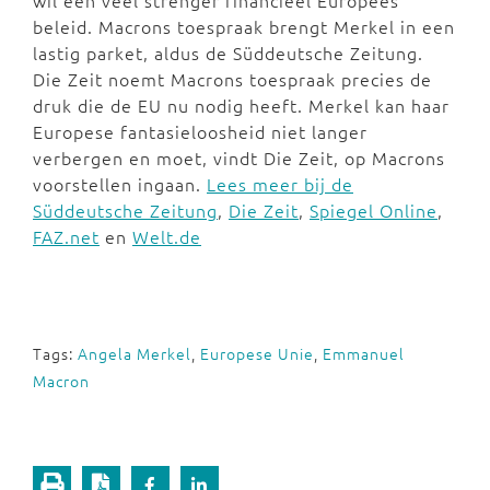
wil een veel strenger financieel Europees
beleid. Macrons toespraak brengt Merkel in een
lastig parket, aldus de Süddeutsche Zeitung.
Die Zeit noemt Macrons toespraak precies de
druk die de EU nu nodig heeft. Merkel kan haar
Europese fantasieloosheid niet langer
verbergen en moet, vindt Die Zeit, op Macrons
voorstellen ingaan.
Lees meer bij de
Süddeutsche Zeitung
,
Die Zeit
,
Spiegel Online
,
FAZ.net
en
Welt.de
Tags:
Angela Merkel
,
Europese Unie
,
Emmanuel
Macron