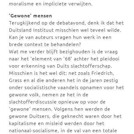
moralisme en impliciete verwijten.
'Gewone' mensen
Terugkijkend op de debatavond, denk ik dat het
Duitsland Instituut misschien wel teveel wilde.
Kan je van auteurs vragen hun werk in een
brede context te behandelen?
Wat me verder blijft bezighouden is de vraag
naar het 'element van '68' achter het pleidooi
voor erkenning van Duits slachtofferschap.
Misschien is het wel dit: net zoals Friedrich,
Grass en al die anderen het in de jaren zestig
onder socialistische vaandels opnamen voor het
gewone volk, nemen ze het in de
slachtofferdiscussie opnieuw op voor de
'gewone' mensen. Volgens hen werden de
gewone Duitsers, die geknecht waren door het
kapitalisme en misleid werden door het
nationaal-socialisme, in de val van een totale