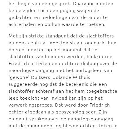
het begin van een gesprek. Daarvoor moeten
beide zijden toch een poging wagen de
gedachten en bedoelingen van de ander te
achterhalen en op hun waarde te toetsen.
Met zijn strikte standpunt dat de slachtoffers
nu eens centraal moesten staan, ongeacht hun
doen of denken op het moment dat ze
slachtoffer van bommen werden, blokkeerde
Friedrich in feite een nuchtere dialoog over de
naoorlogse omgang met het oorlogsleed van
'gewone' Duitsers. Jolande Withuis
suggereerde nog dat de betekenis die een
slachtoffer achteraf aan het hem toegebrachte
leed toedicht van invloed kan zijn op het
verwerkingsproces. Dat werd door Friedrich
echter afgedaan als gepsychologiseer. Zijn
eigen uitspraken over de naoorlogse omgang
met de bommenoorlog bleven echter steken in