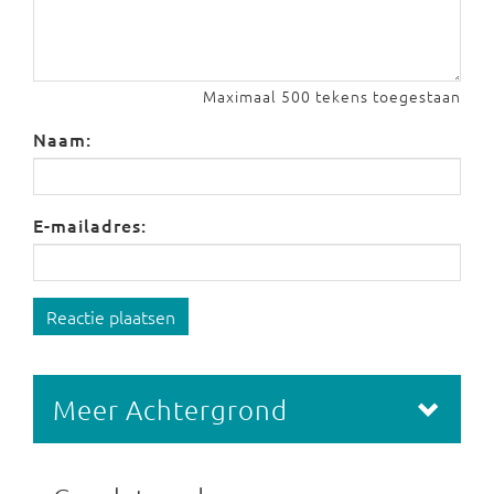
Maximaal 500 tekens toegestaan
Naam:
E-mailadres:
Reactie plaatsen
Meer Achtergrond