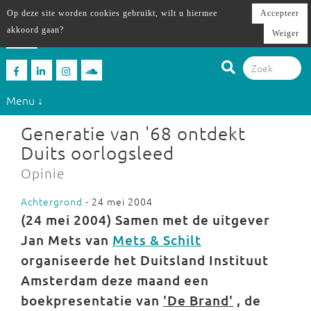
Op deze site worden cookies gebruikt, wilt u hiermee
Accepteer
akkoord gaan?
Weiger
Menu ↓
Generatie van '68 ontdekt
Duits oorlogsleed
Opinie
Achtergrond
- 24 mei 2004
(24 mei 2004) Samen met de uitgever
Jan Mets van
Mets & Schilt
organiseerde het Duitsland Instituut
Amsterdam deze maand een
boekpresentatie van
'De Brand'
, de