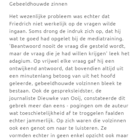
Gebeeldhouwde zinnen
Het wezenlijke probleem was echter dat
Friedrich niet werkelijk op de vragen wilde
ingaan. Soms drong de indruk zich op, dat hij
wat te goed had opgelet bij de mediatraining.
'Beantwoord nooit de vraag die gesteld wordt,
maar de vraag die je had willen krijgen' leek het
adagium. Op vrijwel elke vraag gaf hij een
ontwijkend antwoord, dat bovendien altijd uit
een minutenlang betoog van uit het hoofd
geleerde, gebeeldhouwde volzinnen bleek te
bestaan. Ook de gespreksleidster, de
journaliste Dieuwke van Ooij, constateerde dit
gebrek meer dan eens - pogingen om de auteur
wat toeschietelijkheid af te troggelen faalden
echter jammerlijk. Op zich waren die volzinnen
ook een genot om naar te luisteren. Ze
vormden echter in geen enkel opzicht ook maar