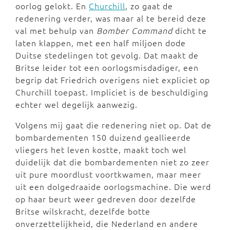
oorlog gelokt. En
Churchill
, zo gaat de
redenering verder, was maar al te bereid deze
val met behulp van
Bomber Command
dicht te
laten klappen, met een half miljoen dode
Duitse stedelingen tot gevolg. Dat maakt de
Britse leider tot een oorlogsmisdadiger, een
begrip dat Friedrich overigens niet expliciet op
Churchill toepast. Impliciet is de beschuldiging
echter wel degelijk aanwezig.
Volgens mij gaat die redenering niet op. Dat de
bombardementen 150 duizend geallieerde
vliegers het leven kostte, maakt toch wel
duidelijk dat die bombardementen niet zo zeer
uit pure moordlust voortkwamen, maar meer
uit een dolgedraaide oorlogsmachine. Die werd
op haar beurt weer gedreven door dezelfde
Britse wilskracht, dezelfde botte
onverzettelijkheid, die Nederland en andere