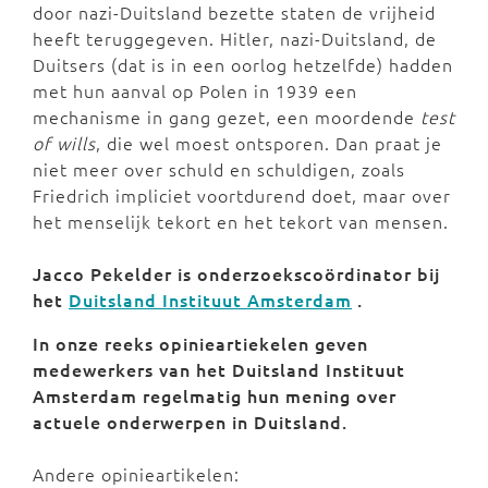
door nazi-Duitsland bezette staten de vrijheid
heeft teruggegeven. Hitler, nazi-Duitsland, de
Duitsers (dat is in een oorlog hetzelfde) hadden
met hun aanval op Polen in 1939 een
mechanisme in gang gezet, een moordende
test
of wills
, die wel moest ontsporen. Dan praat je
niet meer over schuld en schuldigen, zoals
Friedrich impliciet voortdurend doet, maar over
het menselijk tekort en het tekort van mensen.
Jacco Pekelder is onderzoekscoördinator bij
het
Duitsland Instituut Amsterdam
.
In onze reeks opinieartiekelen geven
medewerkers van het Duitsland Instituut
Amsterdam regelmatig hun mening over
actuele onderwerpen in Duitsland.
Andere opinieartikelen: