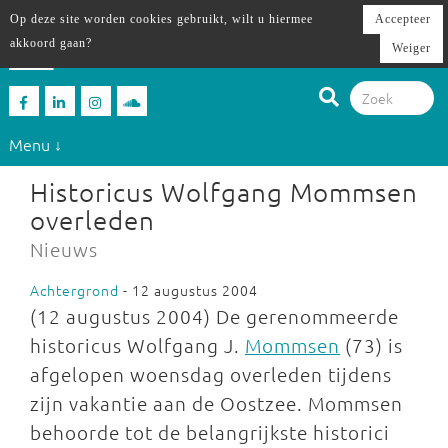
Op deze site worden cookies gebruikt, wilt u hiermee
Accepteer
akkoord gaan?
Weiger
Menu ↓
Historicus Wolfgang Mommsen
overleden
Nieuws
Achtergrond
- 12 augustus 2004
(12 augustus 2004) De gerenommeerde
historicus Wolfgang J.
Mommsen
(73) is
afgelopen woensdag overleden tijdens
zijn vakantie aan de Oostzee. Mommsen
behoorde tot de belangrijkste historici