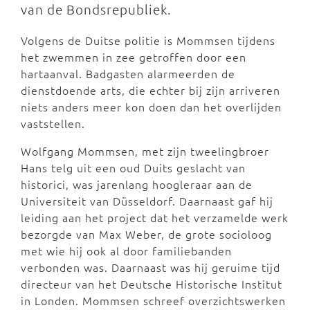
van de Bondsrepubliek.
Volgens de Duitse politie is Mommsen tijdens
het zwemmen in zee getroffen door een
hartaanval. Badgasten alarmeerden de
dienstdoende arts, die echter bij zijn arriveren
niets anders meer kon doen dan het overlijden
vaststellen.
Wolfgang Mommsen, met zijn tweelingbroer
Hans telg uit een oud Duits geslacht van
historici, was jarenlang hoogleraar aan de
Universiteit van Düsseldorf. Daarnaast gaf hij
leiding aan het project dat het verzamelde werk
bezorgde van Max Weber, de grote socioloog
met wie hij ook al door familiebanden
verbonden was. Daarnaast was hij geruime tijd
directeur van het Deutsche Historische Institut
in Londen. Mommsen schreef overzichtswerken