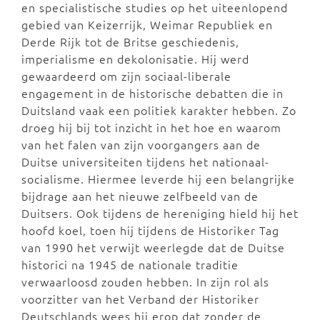
en specialistische studies op het uiteenlopend
gebied van Keizerrijk, Weimar Republiek en
Derde Rijk tot de Britse geschiedenis,
imperialisme en dekolonisatie. Hij werd
gewaardeerd om zijn sociaal-liberale
engagement in de historische debatten die in
Duitsland vaak een politiek karakter hebben. Zo
droeg hij bij tot inzicht in het hoe en waarom
van het falen van zijn voorgangers aan de
Duitse universiteiten tijdens het nationaal-
socialisme. Hiermee leverde hij een belangrijke
bijdrage aan het nieuwe zelfbeeld van de
Duitsers. Ook tijdens de hereniging hield hij het
hoofd koel, toen hij tijdens de Historiker Tag
van 1990 het verwijt weerlegde dat de Duitse
historici na 1945 de nationale traditie
verwaarloosd zouden hebben. In zijn rol als
voorzitter van het Verband der Historiker
Deutschlands wees hij erop dat zonder de