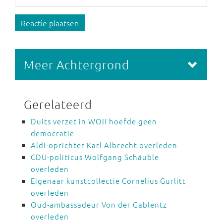
Reactie plaatsen
Meer Achtergrond
Gerelateerd
Duits verzet in WOII hoefde geen
democratie
Aldi-oprichter Karl Albrecht overleden
CDU-politicus Wolfgang Schäuble
overleden
Eigenaar kunstcollectie Cornelius Gurlitt
overleden
Oud-ambassadeur Von der Gablentz
overleden