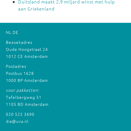
Duitsland maakt 2,9 miljard winst met hulp
aan Griekenland
NL
DE
Bezoekadres
Oude Hoogstraat 24
1012 CE Amsterdam
Postadres
Postbus 1628
1000 BP Amsterdam
voor pakketten:
Tafelbergweg 51
1105 BD Amsterdam
020 525 3690
dia@uva.nl