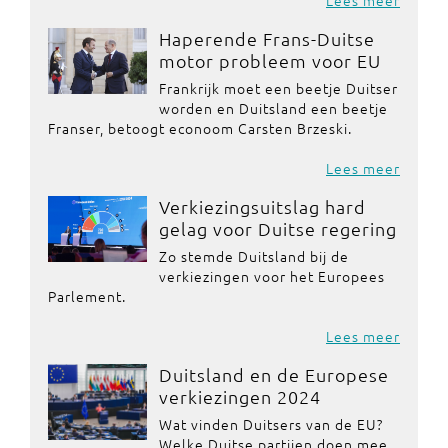
Lees meer
Haperende Frans-Duitse
motor probleem voor EU
Frankrijk moet een beetje Duitser
worden en Duitsland een beetje
Franser, betoogt econoom Carsten Brzeski.
Lees meer
Verkiezingsuitslag hard
gelag voor Duitse regering
Zo stemde Duitsland bij de
verkiezingen voor het Europees
Parlement.
Lees meer
Duitsland en de Europese
verkiezingen 2024
Wat vinden Duitsers van de EU?
Welke Duitse partijen doen mee