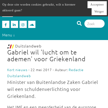
Op deze site worden cookies gebruikt, wilt u hiermee
Accepteer
akkoord gaan?
Weiger
Menu ↓
Duitslandweb
Gabriel wil 'lucht om te
ademen' voor Griekenland
Kort nieuws
- 22 mei 2017 - Auteur:
Redactie
Duitslandweb
Minister van Buitenlandse Zaken Gabriel
wil een schuldenverlichting voor
Griekenland.
Het IMF en een meerderheid van de eurozone