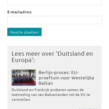
E-mailadres:
Reactie plaatsen
Lees meer over '
Duitsland en
Europa
':
Berlijn-proces: EU-
proeftuin voor Westelijke
Balkan
Duitsland en Frankrijk proberen samen de
toetreding van zes Balkanlanden tot de EU te
versnellen.