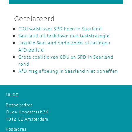
Gerelateerd
CDU walst over SPD heen in Saarland
Saarland uit lockdown met teststrategie
Justitie Saarland onderzoekt uitlatingen
AfD-politici
Grote coalitie van CDU en SPD in Saarland
rond
AfD mag afdeling in Saarland niet opheffen
NL
DE
Bezoekadres
Oude Hoogstraat 24
1012 CE Amsterdam
Postadres