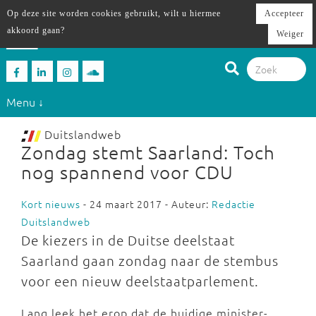
Op deze site worden cookies gebruikt, wilt u hiermee
Accepteer
akkoord gaan?
Weiger
Menu ↓
Duitslandweb
Zondag stemt Saarland: Toch
nog spannend voor CDU
Kort nieuws
- 24 maart 2017 - Auteur:
Redactie
Duitslandweb
De kiezers in de Duitse deelstaat
Saarland gaan zondag naar de stembus
voor een nieuw deelstaatparlement.
Lang leek het erop dat de huidige minister-