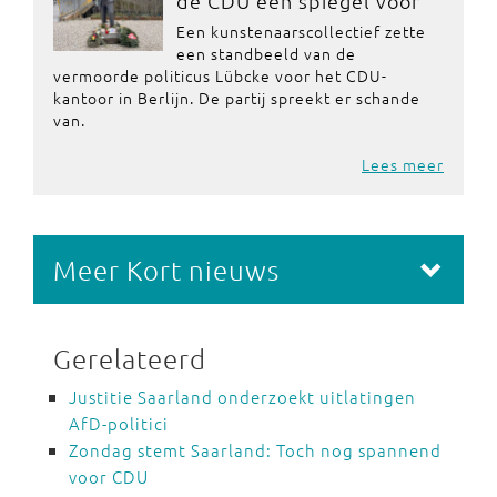
de CDU een spiegel voor
Een kunstenaarscollectief zette
een standbeeld van de
vermoorde politicus Lübcke voor het CDU-
kantoor in Berlijn. De partij spreekt er schande
van.
Lees meer
Meer Kort nieuws
Gerelateerd
Justitie Saarland onderzoekt uitlatingen
AfD-politici
Zondag stemt Saarland: Toch nog spannend
voor CDU