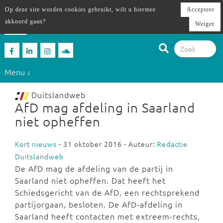
Op deze site worden cookies gebruikt, wilt u hiermee
Accepteer
akkoord gaan?
Weiger
Menu ↓
Duitslandweb
AfD mag afdeling in Saarland
niet opheffen
Kort nieuws
- 31 oktober 2016 - Auteur:
Redactie
Duitslandweb
De AfD mag de afdeling van de partij in
Saarland niet opheffen. Dat heeft het
Schiedsgericht van de AfD, een rechtsprekend
partijorgaan, besloten. De AfD-afdeling in
Saarland heeft contacten met extreem-rechts,