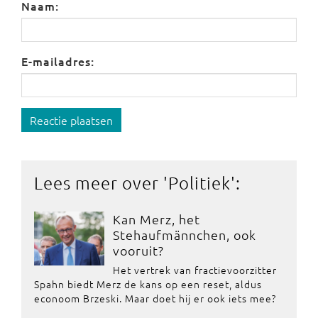
Naam:
E-mailadres:
Reactie plaatsen
Lees meer over '
Politiek
':
Kan Merz, het
Stehaufmännchen, ook
vooruit?
Het vertrek van fractievoorzitter
Spahn biedt Merz de kans op een reset, aldus
econoom Brzeski. Maar doet hij er ook iets mee?