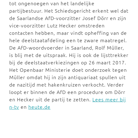
tot ongenoegen van het landelijke
partijbestuur. Het Schiedsgericht erkent wel dat
de Saarlandse AfD-voorzitter Josef Dörr en zijn
vice-voorzitter Lutz Hecker omstreden
contacten hebben, maar vindt opheffing van de
hele deelstaatafdeling een te zware maatregel.
De AfD-woordvoerder in Saarland, Rolf Müller,
is blij met de uitspraak. Hij is ook de lijsttrekker
bij de deelstaatverkiezingen op 26 maart 2017.
Het Openbaar Ministerie doet onderzoek tegen
Müller omdat hij in zijn antiquariaat spullen uit
de nazitijd met hakenkruizen verkocht. Verder
loopt er binnen de AfD een procedure om Dörr
en Hecker uit de partij te zetten.
Lees meer bij
n-tv
en
heute.de