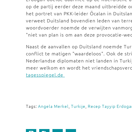
op de partij eerder deze maand uitbreidde
het portret van PKK-leider Öcalan in Duitsl
verweet Duitsland bovendien leden van terr
woordvoerder noemde de verwijten vanmorge
"niet van plan is om aan deze provocatie-we
Naast de aanvallen op Duitsland noemde Tur
conflict te matigen "waardeloos". Ook de st
Nederlandse diplomaten niet landen in Turki
meer welkom en wordt het vriendschapsver
tagesspiegel.de
Tags:
Angela Merkel
,
Turkije
,
Recep Tayyip Erdoga