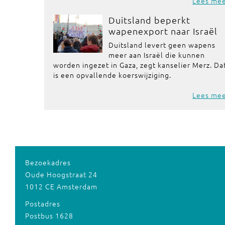
Lees me
Duitsland beperkt
wapenexport naar Israël
Duitsland levert geen wapens
meer aan Israël die kunnen
worden ingezet in Gaza, zegt kanselier Merz. Da
is een opvallende koerswijziging.
Lees me
Bezoekadres
Oude Hoogstraat 24
1012 CE Amsterdam
Postadres
Postbus 1628