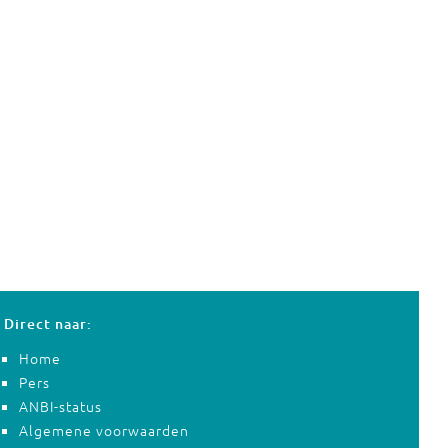
Direct naar:
Home
Pers
ANBI-status
Algemene voorwaarden