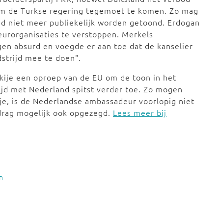
 om de Turkse regering tegemoet te komen. Zo mag
and niet meer publiekelijk worden getoond. Erdogan
eurorganisaties te verstoppen. Merkels
n absurd en voegde er aan toe dat de kanselier
dstrijd mee te doen".
kije een oproep van de EU om de toon in het
rijd met Nederland spitst verder toe. Zo mogen
je, is de Nederlandse ambassadeur voorlopig niet
drag mogelijk ook opgezegd.
Lees meer bij
n