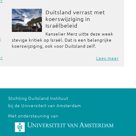
er
Duitsland verrast met
koerswijziging in
Israëlbeleid
Kanselier Merz uitte deze week
t
stevige kritiek op Israël. Dat is een belangrijke
koerswijziging, ook voor Duitsland zelf.
er
Lees meer
Stichting Duitsland Instituut
bij de Universiteit van Amsterdam
Met ondersteuning van