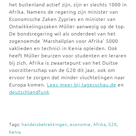
het buitenland actief zijn, zijn er slechts 1000 in
Afrika. Namens de regering zijn minister van
Economische Zaken Zypries en minister van
Ontwikkelingszaken Müller aanwezig op de top.
De bondsregering wil als onderdeel van het
zogenoemde 'Marshallplan voor Afrika' 5000
vaklieden en technici in Kenia opleiden. Ook
heeft Müller beurzen voor studenten en leraren
bij zich. Afrika is zwaartepunt van het Duitse
voorzitterschap van de G20 dit jaar, ook om
ervoor te zorgen dat minder vluchtelingen naar
Europa komen.
Lees meer bij tagesschau.de
en
deutschlandfunk
Tags:
handelsbetrekkingen
,
economie
,
Afrika
,
G20
,
Kenia