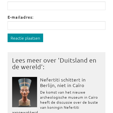
E-mailadres:
Reactie plaatsen
Lees meer over '
Duitsland en
de wereld
':
Nefertiti schittert in
Berlijn, niet in Caïro
De komst van het nieuwe
archeologische museum in Caïro
heeft de discussie over de buste
van koningin Nefertiti
aangewakkerd.