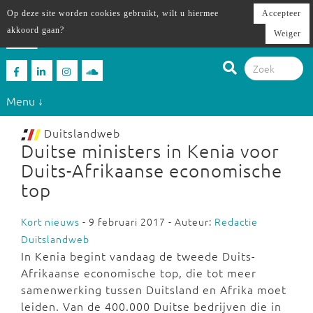
Op deze site worden cookies gebruikt, wilt u hiermee
Accepteer
akkoord gaan?
Weiger
Menu ↓
Duitslandweb
Duitse ministers in Kenia voor
Duits-Afrikaanse economische
top
Kort nieuws
- 9 februari 2017 - Auteur:
Redactie
Duitslandweb
In Kenia begint vandaag de tweede Duits-
Afrikaanse economische top, die tot meer
samenwerking tussen Duitsland en Afrika moet
leiden. Van de 400.000 Duitse bedrijven die in