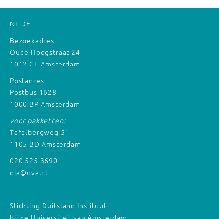
NL
DE
Bezoekadres
Oude Hoogstraat 24
1012 CE Amsterdam
Postadres
Postbus 1628
1000 BP Amsterdam
voor pakketten:
Tafelbergweg 51
1105 BD Amsterdam
020 525 3690
dia@uva.nl
Stichting Duitsland Instituut
bij de Universiteit van Amsterdam