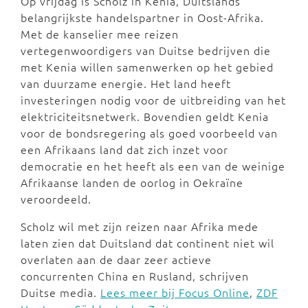
Op vrijdag is Scholz in Kenia, Duitslands
belangrijkste handelspartner in Oost-Afrika.
Met de kanselier mee reizen
vertegenwoordigers van Duitse bedrijven die
met Kenia willen samenwerken op het gebied
van duurzame energie. Het land heeft
investeringen nodig voor de uitbreiding van het
elektriciteitsnetwerk. Bovendien geldt Kenia
voor de bondsregering als goed voorbeeld van
een Afrikaans land dat zich inzet voor
democratie en het heeft als een van de weinige
Afrikaanse landen de oorlog in Oekraïne
veroordeeld.
Scholz wil met zijn reizen naar Afrika mede
laten zien dat Duitsland dat continent niet wil
overlaten aan de daar zeer actieve
concurrenten China en Rusland, schrijven
Duitse media.
Lees meer bij Focus Online
,
ZDF