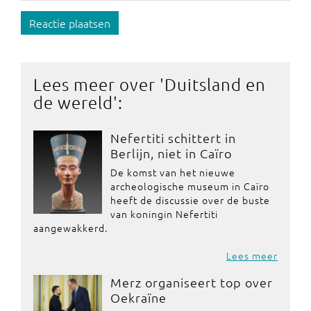
Reactie plaatsen
Lees meer over '
Duitsland en
de wereld
':
Nefertiti schittert in
Berlijn, niet in Caïro
De komst van het nieuwe
archeologische museum in Caïro
heeft de discussie over de buste
van koningin Nefertiti
aangewakkerd.
Lees meer
Merz organiseert top over
Oekraïne