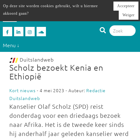
Op deze site worden cookies gebruikt, wilt u hiermee
Accepteer
akkoord gaan?
Weiger
Menu ↓
Duitslandweb
Scholz bezoekt Kenia en
Ethiopië
Kort nieuws
- 4 mei 2023 - Auteur:
Redactie
Duitslandweb
Kanselier Olaf Scholz (SPD) reist
donderdag voor een driedaags bezoek
naar Afrika. Het is de tweede keer sinds
hij anderhalf jaar geleden kanselier werd