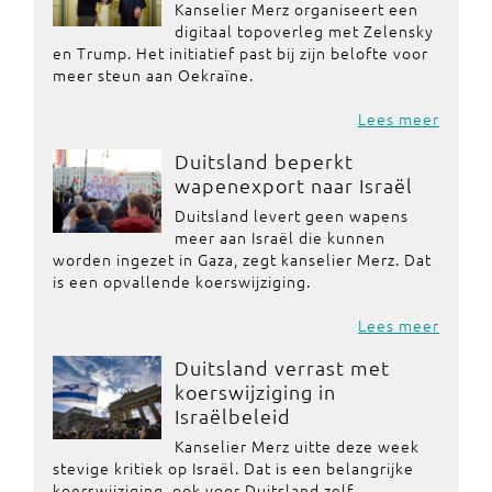
Kanselier Merz organiseert een
digitaal topoverleg met Zelensky
en Trump. Het initiatief past bij zijn belofte voor
meer steun aan Oekraïne.
Lees meer
Duitsland beperkt
wapenexport naar Israël
Duitsland levert geen wapens
meer aan Israël die kunnen
worden ingezet in Gaza, zegt kanselier Merz. Dat
is een opvallende koerswijziging.
Lees meer
Duitsland verrast met
koerswijziging in
Israëlbeleid
Kanselier Merz uitte deze week
stevige kritiek op Israël. Dat is een belangrijke
koerswijziging, ook voor Duitsland zelf.