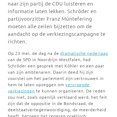
naar zijn partij de CDU luisteren en
informatie laten lekken. Schröder en
partijvoorzitter Franz Müntefering
moeten alle zeilen bijzetten om de
aandacht op de verkiezingscampagne te
richten.
Op 23 mei, de dag na de
dramatische nederlaag
van de SPD in Noordrijn-Westfalen, had
Schröder een gesprek met Köhler en een paar
van zijn ambtenaren. Daarin deed hij zijn
voorstel om het parlement zijn vertrouwen in
hem te laten opzeggen om
vervroegde
verkiezingen
te kunnen organiseren. De reden
zou niet, zoals openlijk verklaard werd, het feit
zijn dat de oppositie in de Bondsraad, de
deelstaatvertegenwoordiging, de meerderheid
heeft, hetgeen het regeren praktisch