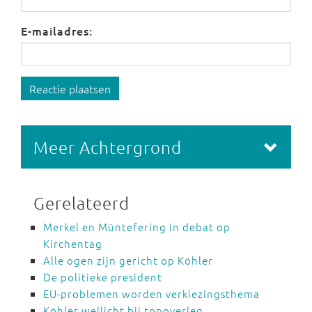
E-mailadres:
Reactie plaatsen
Meer Achtergrond
Gerelateerd
Merkel en Müntefering in debat op
Kirchentag
Alle ogen zijn gericht op Köhler
De politieke president
EU-problemen worden verkiezingsthema
Köhler wellicht bij topoverleg