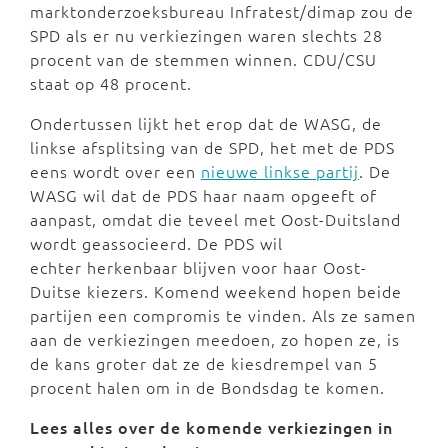
marktonderzoeksbureau Infratest/dimap zou de
SPD als er nu verkiezingen waren slechts 28
procent van de stemmen winnen. CDU/CSU
staat op 48 procent.
Ondertussen lijkt het erop dat de WASG, de
linkse afsplitsing van de SPD, het met de PDS
eens wordt over een
nieuwe linkse partij
. De
WASG wil dat de PDS haar naam opgeeft of
aanpast, omdat die teveel met Oost-Duitsland
wordt geassocieerd. De PDS wil
echter herkenbaar blijven voor haar Oost-
Duitse kiezers. Komend weekend hopen beide
partijen een compromis te vinden. Als ze samen
aan de verkiezingen meedoen, zo hopen ze, is
de kans groter dat ze de kiesdrempel van 5
procent halen om in de Bondsdag te komen.
Lees alles over de komende verkiezingen in