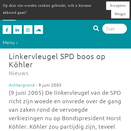
Op deze site worden cookies gebruikt, wilt u hiermee
Accepteer
akkoord gaan?
Weiger
Menu ↓
Linkervleugel SPD boos op
Köhler
Nieuws
Achtergrond
- 9 juni 2005
(9 juni 2005) De linkervleugel van de SPD
richt zijn woede en onvrede over de gang
van zaken rond de vervoegde
verkiezingen nu op Bondspresident Horst
Köhler. Köhler zou partijdig zijn, teveel