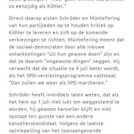
zo eenzijdig als Köhler.”
Direct daarop eisten Schröder en Müntefering
van hun partijleden op te houden kritiek op
Köhler te leveren en zich op de komende
verkiezingen te richten. Müntefering meent dat
de sociaal-democraten door alle nieuwe
ontwikkelingen “uit hun gewone doen” zijn en
dat ze daarom “ongewone dingen” zeggen. Hij
verwacht dat de situatie na 4 juli beter wordt,
als het SPD-verkiezingsprogramma vaststaat.
“Dan zullen we weer als SPD marcheren.”
Schröder heeft inmiddels laten weten, dat als
het hem op 1 juli niet lukt om weggestemd te
worden, hij gewoon kanselier blijft en niet
opstapt ten gunste van een andere
kanselierskandidaat. Volgens de laatste
opiniepeiling van het toonaangevende