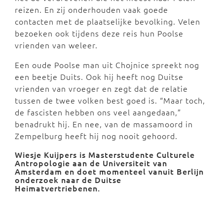
reizen. En zij onderhouden vaak goede
contacten met de plaatselijke bevolking. Velen
bezoeken ook tijdens deze reis hun Poolse
vrienden van weleer.
Een oude Poolse man uit Chojnice spreekt nog
een beetje Duits. Ook hij heeft nog Duitse
vrienden van vroeger en zegt dat de relatie
tussen de twee volken best goed is. “Maar toch,
de fascisten hebben ons veel aangedaan,”
benadrukt hij. En nee, van de massamoord in
Zempelburg heeft hij nog nooit gehoord.
Wiesje Kuijpers is Masterstudente Culturele
Antropologie aan de Universiteit van
Amsterdam en doet momenteel vanuit Berlijn
onderzoek naar de Duitse
Heimatvertriebenen.