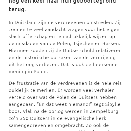
nog een keer naar hun geboortegrond
terug.
In Duitsland zijn de verdrevenen omstreden. Zij
zouden te veel aandacht vragen voor het eigen
slachtofferschap en te nadrukkelijk wijzen op
de misdaden van de Polen, Tsjechen en Russen.
Hiermee zouden zij de Duitse schuld relativeren
en de historische oorzaken van de verdrijving
uit het oog verliezen. Dat is ook de heersende
mening in Polen.
De frustratie van de verdrevenen is de hele reis
duidelijk te merken. Er worden veel verhalen
verteld over wat de Polen de Duitsers hebben
aangedaan. “En dat weet niemand!” zegt Sibylle
boos. Vlak na de oorlog werden in Zempelburg
zo’n 350 Duitsers in de evangelische kerk
samengedreven en omgebracht. Zo ook de