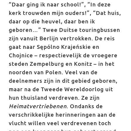
“Daar ging ik naar school!”, “In deze
kerk trouwden mijn ouders!”, “Dat huis,
daar op die heuvel, daar ben ik
geboren…” Twee Duitse touringbussen
zijn vanuit Berlijn vertrokken. De reis
gaat naar Sępólno Krajeńskie en
Chojnice – respectievelijk de vroegere
steden Zempelburg en Konitz – in het
noorden van Polen. Veel van de
deelnemers zijn in dit gebied geboren,
maar na de Tweede Wereldoorlog uit
hun thuisland verdreven. Ze zijn
Heimatvertriebenen
. Ondanks de
verschrikkelijke herinneringen aan de
vlucht willen veel verdrevenen toch