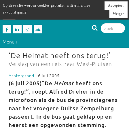
Op deze site worden cookies gebruikt, wilt u hiermee
Accepteer
akkoord gaan?
Weiger
Menu ↓
‘De Heimat heeft ons terug!’
Verslag van een reis naar West-Pruisen
Achtergrond
- 6 juli 2005
(6 juli 2005)“De
Heimat
heeft ons
terug!”, roept Alfred Dreher in de
microfoon als de bus de provinciegrens
naar het vroegere Duitse Zempelburg
passeert. In de bus gaat geklap op en
heerst een opgewonden stemming.