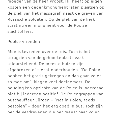
moeder van de heer Propst. Hij heeft op eigen
kosten een gedenkmonument laten plaatsen op
de plek van het massagraf, naast de graven van
Russische soldaten. Op de plek van de kerk
staat nu een monument voor de Poolse
slachtoffers.
Poolse vrienden
Men is tevreden over de reis. Toch is het
terugzien van de geboorteplaats vaak
teleurstellend. De meeste huizen zijn
afgebroken of slecht onderhouden. “De Polen
hebben het gratis gekregen en dan gaan ze er
zo mee om”, klagen veel deelnemers. De
houding ten opzichte van de Polen is inderdaad
niet bij iedereen positief. De Polengrappen van
buschauffeur Jürgen – “Net in Polen, reeds
bestolen” – doen het erg goed in bus. Toch zijn
het de verdrevenen die het meest naar Polen