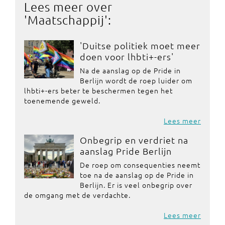
Lees meer over
'
Maatschappij
':
'Duitse politiek moet meer
doen voor lhbti+-ers'
Na de aanslag op de Pride in
Berlijn wordt de roep luider om
lhbti+-ers beter te beschermen tegen het
toenemende geweld.
Lees meer
Onbegrip en verdriet na
aanslag Pride Berlijn
De roep om consequenties neemt
toe na de aanslag op de Pride in
Berlijn. Er is veel onbegrip over
de omgang met de verdachte.
Lees meer