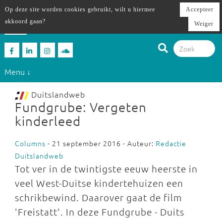
Op deze site worden cookies gebruikt, wilt u hiermee
Accepteer
akkoord gaan?
Weiger
Menu ↓
Duitslandweb
Fundgrube: Vergeten
kinderleed
Columns
- 21 september 2016 - Auteur:
Redactie
Duitslandweb
Tot ver in de twintigste eeuw heerste in
veel West-Duitse kindertehuizen een
schrikbewind. Daarover gaat de film
'Freistatt'. In deze Fundgrube - Duits