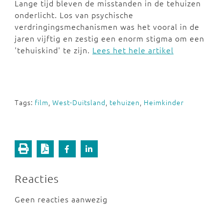
Lange tijd bleven de misstanden in de tehuizen
onderlicht. Los van psychische
verdringingsmechanismen was het vooral in de
jaren vijftig en zestig een enorm stigma om een
'tehuiskind' te zijn.
Lees het hele artikel
Tags:
film
,
West-Duitsland
,
tehuizen
,
Heimkinder
Reacties
Geen reacties aanwezig