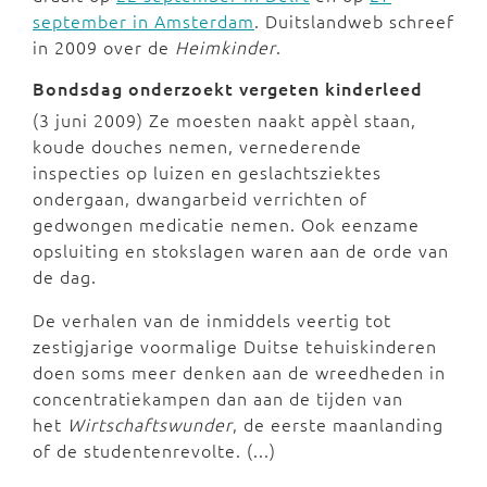
september in Amsterdam
. Duitslandweb schreef
in 2009 over de
Heimkinder
.
Bondsdag onderzoekt vergeten kinderleed
(3 juni 2009) Ze moesten naakt appèl staan,
koude douches nemen, vernederende
inspecties op luizen en geslachtsziektes
ondergaan, dwangarbeid verrichten of
gedwongen medicatie nemen. Ook eenzame
opsluiting en stokslagen waren aan de orde van
de dag.
De verhalen van de inmiddels veertig tot
zestigjarige voormalige Duitse tehuiskinderen
doen soms meer denken aan de wreedheden in
concentratiekampen dan aan de tijden van
het
Wirtschaftswunder
, de eerste maanlanding
of de studentenrevolte. (...)