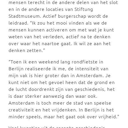
mensen terecht in de andere delen van het slot
en in de andere locaties van Stiftung
Stadtmuseum. Actief burgerschap wordt de
leidraad. “Ik zou het mooi vinden als we de
mensen kunnen activeren om met wat je kunt
weten van het verleden, actief na te denken
over waar het naartoe gaat. Ik wil ze aan het
denken zetten.”
“Toen ik een weekend lang rondfietste in
Berlijn realiseerde ik me, de intensiteit van
mijn vak is hier groter dan in Amsterdam. Je
kunt niet om het gevoel heen dat de grond en
de lucht doordrenkt zijn van geschiedenis, het
is daar sterker aanwezig dan waar ook.
Amsterdam is toch meer de stad van speelse
creativiteit en het vrijdenken. In Berlijn is het
minder speels, maar het gaat ook over vrijheid.”
Veel kwesties uit de recente geschiedenis