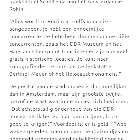
boekhandel Scheltema aan het Amsterdamse
Rokin.
“Alles wordt in Berlijn al -zelfs voor niks-
aangeboden, je hebt een onnoemlijke
concurrentie. Je hebt hele slimme commerciële
concurrenten, zoals het DDR Museum en het
Haus am Checkpoint Charlie en er zijn ook veel
gratis historische locaties. Je kunt naar
Topografie des Terrors, de Gedenkstätte
Berliner Mauer of het Holocaustmonument.”
De positie van de stadsmusea is dus moeilijker
dan in Amsterdam, maar zijn grootste twijfel
betrof de staat waarin de musea zich bevinden.
“Dat achterstallig onderhoud van die DDR-
musea, als ik het zo mag omschrijven, is dat
goed te krijgen?” Voordeel is: er is geld. “Twee
weken geleden, toen er over tienduizendjes en
honderdduizendjes werd gebakkeleid door de