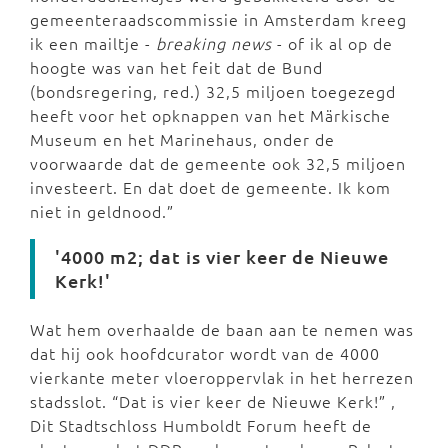
gemeenteraadscommissie in Amsterdam kreeg
ik een mailtje -
breaking news
- of ik al op de
hoogte was van het feit dat de Bund
(bondsregering, red.) 32,5 miljoen toegezegd
heeft voor het opknappen van het Märkische
Museum en het Marinehaus, onder de
voorwaarde dat de gemeente ook 32,5 miljoen
investeert. En dat doet de gemeente. Ik kom
niet in geldnood.”
'4000 m2; dat is vier keer de Nieuwe
Kerk!'
Wat hem overhaalde de baan aan te nemen was
dat hij ook hoofdcurator wordt van de 4000
vierkante meter vloeroppervlak in het herrezen
stadsslot. “Dat is vier keer de Nieuwe Kerk!” ,
Dit Stadtschloss Humboldt Forum heeft de