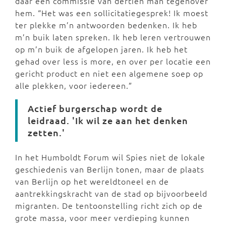
daar een commissie van dertien man tegenover
hem. “Het was een sollicitatiegesprek! Ik moest
ter plekke m’n antwoorden bedenken. Ik heb
m’n buik laten spreken. Ik heb leren vertrouwen
op m’n buik de afgelopen jaren. Ik heb het
gehad over less is more, en over per locatie een
gericht product en niet een algemene soep op
alle plekken, voor iedereen.”
Actief burgerschap wordt de
leidraad. 'Ik wil ze aan het denken
zetten.'
In het Humboldt Forum wil Spies niet de lokale
geschiedenis van Berlijn tonen, maar de plaats
van Berlijn op het wereldtoneel en de
aantrekkingskracht van de stad op bijvoorbeeld
migranten. De tentoonstelling richt zich op de
grote massa, voor meer verdieping kunnen