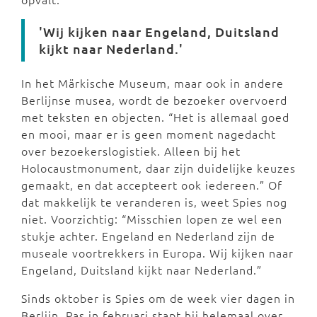
'Wij kijken naar Engeland, Duitsland
kijkt naar Nederland.'
In het Märkische Museum, maar ook in andere
Berlijnse musea, wordt de bezoeker overvoerd
met teksten en objecten. “Het is allemaal goed
en mooi, maar er is geen moment nagedacht
over bezoekerslogistiek. Alleen bij het
Holocaustmonument, daar zijn duidelijke keuzes
gemaakt, en dat accepteert ook iedereen.” Of
dat makkelijk te veranderen is, weet Spies nog
niet. Voorzichtig: “Misschien lopen ze wel een
stukje achter. Engeland en Nederland zijn de
museale voortrekkers in Europa. Wij kijken naar
Engeland, Duitsland kijkt naar Nederland.”
Sinds oktober is Spies om de week vier dagen in
Berlijn. Pas in februari stapt hij helemaal over.