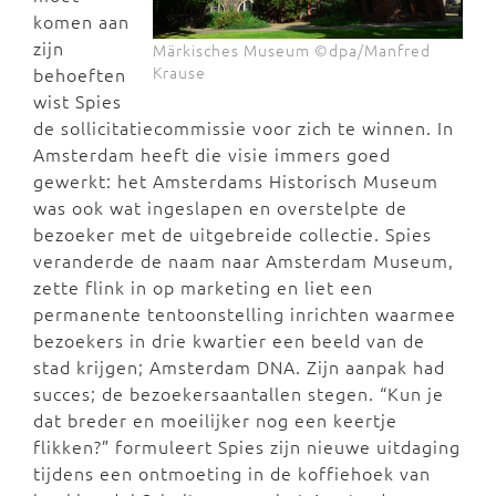
komen aan
zijn
Märkisches Museum ©dpa/Manfred
Krause
behoeften
wist Spies
de sollicitatiecommissie voor zich te winnen. In
Amsterdam heeft die visie immers goed
gewerkt: het Amsterdams Historisch Museum
was ook wat ingeslapen en overstelpte de
bezoeker met de uitgebreide collectie. Spies
veranderde de naam naar Amsterdam Museum,
zette flink in op marketing en liet een
permanente tentoonstelling inrichten waarmee
bezoekers in drie kwartier een beeld van de
stad krijgen; Amsterdam DNA. Zijn aanpak had
succes; de bezoekersaantallen stegen. “Kun je
dat breder en moeilijker nog een keertje
flikken?” formuleert Spies zijn nieuwe uitdaging
tijdens een ontmoeting in de koffiehoek van