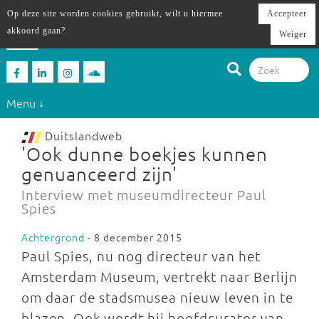
Op deze site worden cookies gebruikt, wilt u hiermee
Accepteer
akkoord gaan?
Weiger
Menu ↓
Duitslandweb
'Ook dunne boekjes kunnen
genuanceerd zijn'
Interview met museumdirecteur Paul
Spies
Achtergrond
- 8 december 2015
Paul Spies, nu nog directeur van het
Amsterdam Museum, vertrekt naar Berlijn
om daar de stadsmusea nieuw leven in te
blazen. Ook wordt hij hoofdcurator van