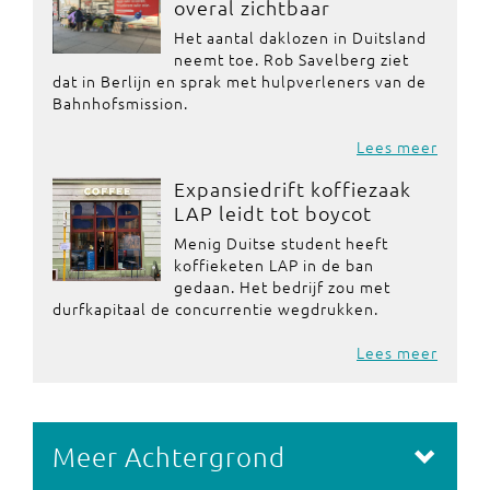
overal zichtbaar
Het aantal daklozen in Duitsland
neemt toe. Rob Savelberg ziet
dat in Berlijn en sprak met hulpverleners van de
Bahnhofsmission.
Lees meer
Expansiedrift koffiezaak
LAP leidt tot boycot
Menig Duitse student heeft
koffieketen LAP in de ban
gedaan. Het bedrijf zou met
durfkapitaal de concurrentie wegdrukken.
Lees meer
Meer Achtergrond