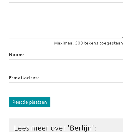
Maximaal 500 tekens toegestaan
Naam:
E-mailadres:
Reactie plaatsen
Lees meer over '
Berlijn
':