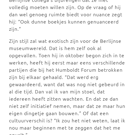
volledig moeten willen zijn. Op de vraag of hij
dan wel genoeg ruimte biedt voor nuance zegt
hij: “Ook dunne boekjes kunnen genuanceerd
zijn.”
Zijn stijl zal wat exotisch zijn voor de Berlijnse
museumwereld. Dat is hem zelf ook al
opgevallen. Toen hij in oktober begon zich in te
werken, heeft hij eerst maar eens verschillende
partijen die bij het Humboldt Forum betrokken
zijn bij elkaar gehaald. “Dat werd erg
gewaardeerd, want dat was nog niet gebeurd in
al die tijd. Dan val ik van mijn stoel, dat
iedereen heeft zitten wachten. En dat ze dan
niet zelf initiatief nemen, maar dat ze maar hun
eigen dingetje gaan bouwen.” Of dat een
cultuurverschil is? “Ik zou het niet weten, laat ik
nou maar beginnen met te zeggen dat het me
opvalt.”