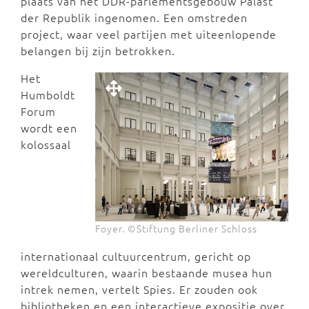
plaats van het DDR-parlementsgebouw Palast
der Republik ingenomen. Een omstreden
project, waar veel partijen met uiteenlopende
belangen bij zijn betrokken.
Het
Humboldt
Forum
wordt een
kolossaal
Foyer. ©Stiftung Berliner Schloss
internationaal cultuurcentrum, gericht op
wereldculturen, waarin bestaande musea hun
intrek nemen, vertelt Spies. Er zouden ook
bibliotheken en een interactieve expositie over