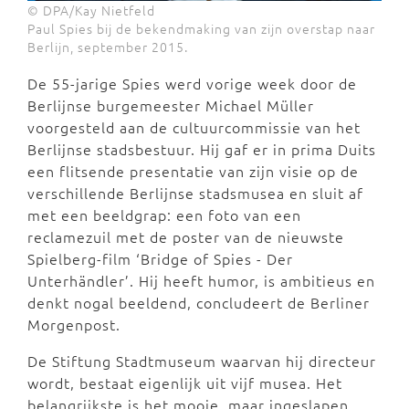
© DPA/Kay Nietfeld
Paul Spies bij de bekendmaking van zijn overstap naar
Berlijn, september 2015.
De 55-jarige Spies werd vorige week door de
Berlijnse burgemeester Michael Müller
voorgesteld aan de cultuurcommissie van het
Berlijnse stadsbestuur. Hij gaf er in prima Duits
een flitsende presentatie van zijn visie op de
verschillende Berlijnse stadsmusea en sluit af
met een beeldgrap: een foto van een
reclamezuil met de poster van de nieuwste
Spielberg-film ‘Bridge of Spies - Der
Unterhändler’. Hij heeft humor, is ambitieus en
denkt nogal beeldend, concludeert de Berliner
Morgenpost.
De Stiftung Stadtmuseum waarvan hij directeur
wordt, bestaat eigenlijk uit vijf musea. Het
belangrijkste is het mooie, maar ingeslapen