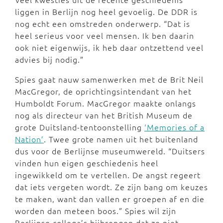
liggen in Berlijn nog heel gevoelig. De DDR is
nog echt een omstreden onderwerp. “Dat is
heel serieus voor veel mensen. Ik ben daarin
ook niet eigenwijs, ik heb daar ontzettend veel
advies bij nodig.”
Spies gaat nauw samenwerken met de Brit Neil
MacGregor, de oprichtingsintendant van het
Humboldt Forum. MacGregor maakte onlangs
nog als directeur van het British Museum de
grote Duitsland-tentoonstelling
‘Memories of a
Nation’
. Twee grote namen uit het buitenland
dus voor de Berlijnse museumwereld. “Duitsers
vinden hun eigen geschiedenis heel
ingewikkeld om te vertellen. De angst regeert
dat iets vergeten wordt. Ze zijn bang om keuzes
te maken, want dan vallen er groepen af en die
worden dan meteen boos.” Spies wil zijn
Berlijnse collega’s bijbrengen dat ze niet