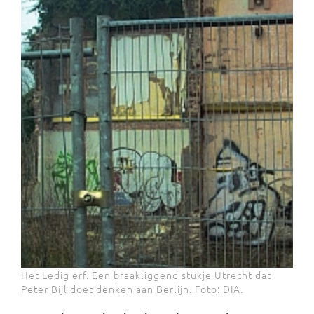
Het Ledig erf. Een braakliggend stukje Utrecht dat
Peter Bijl doet denken aan Berlijn. Foto: DIA.