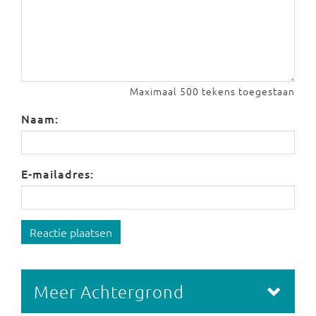
Maximaal 500 tekens toegestaan
Naam:
E-mailadres:
Reactie plaatsen
Meer Achtergrond