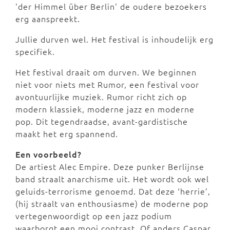
'der Himmel über Berlin' de oudere bezoekers
erg aanspreekt.
Jullie durven wel. Het festival is inhoudelijk erg
specifiek.
Het festival draait om durven. We beginnen
niet voor niets met Rumor, een festival voor
avontuurlijke muziek. Rumor richt zich op
modern klassiek, moderne jazz en moderne
pop. Dit tegendraadse, avant-gardistische
maakt het erg spannend.
Een voorbeeld?
De artiest Alec Empire. Deze punker Berlijnse
band straalt anarchisme uit. Het wordt ook wel
geluids-terrorisme genoemd. Dat deze ‘herrie’,
(hij straalt van enthousiasme) de moderne pop
vertegenwoordigt op een jazz podium
waarborgt een mooi contrast. Of anders Caspar