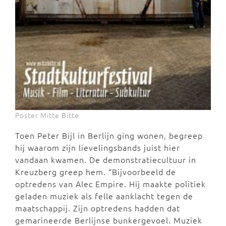
Poster Mitte Bitte
Toen Peter Bijl in Berlijn ging wonen, begreep
hij waarom zijn lievelingsbands juist hier
vandaan kwamen. De demonstratiecultuur in
Kreuzberg greep hem. “Bijvoorbeeld de
optredens van Alec Empire. Hij maakte politiek
geladen muziek als felle aanklacht tegen de
maatschappij. Zijn optredens hadden dat
gemarineerde Berlijnse bunkergevoel. Muziek