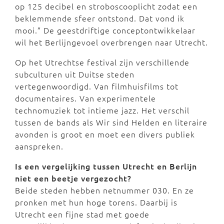
op 125 decibel en stroboscooplicht zodat een
beklemmende sfeer ontstond. Dat vond ik
mooi.” De geestdriftige conceptontwikkelaar
wil het Berlijngevoel overbrengen naar Utrecht.
Op het Utrechtse festival zijn verschillende
subculturen uit Duitse steden
vertegenwoordigd. Van filmhuisfilms tot
documentaires. Van experimentele
technomuziek tot intieme jazz. Het verschil
tussen de bands als Wir sind Helden en literaire
avonden is groot en moet een divers publiek
aanspreken.
Is een vergelijking tussen Utrecht en Berlijn
niet een beetje vergezocht?
Beide steden hebben netnummer 030. En ze
pronken met hun hoge torens. Daarbij is
Utrecht een fijne stad met goede