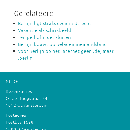
Gerelateerd
Berlijn ligt straks even in Utrecht
Vakantie als schrikbeeld
Tempelhof moet sluiten
Berlijn bouwt op beladen niemandsland
Voor Berlijn op het internet geen .de, maar
.berlin
NL
DE
Bezoekadres
Oude Hoogstraat 24
1012 CE Amsterdam
Postadres
Postbus 1628
1000 BP Amsterdam