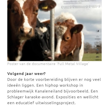
Poster van de documentaire 'Full Metal Village'
Volgend jaar weer?
Door de korte voorbereiding blijven er nog veel
ideeën liggen. Een hiphop workshop in
probleemwijk Kanaleneiland bijvoorbeeld. Een
Schlager karaoke-avond. Exposities en wellicht
een educatief uitwisselingsproject.