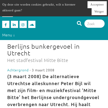
Op deze site worden cookies gebruikt, wilt u hiermee
Accepteer
akkoord gaan?
Weiger
Menu ↓
Berlijns bunkergevoel in
Utrecht
Het stadfestival Mitte Bitte
Achtergrond
- 3 maart 2008
(3 maart 2008)
De alternatieve
Utrechtse alleskunner Peter Bijl wil
met zijn film- en muziekfestival ‘Mitte
Bitte’ het Berlijnse undergroundgevoel
overbrengen naar Utrecht. Hij haalt