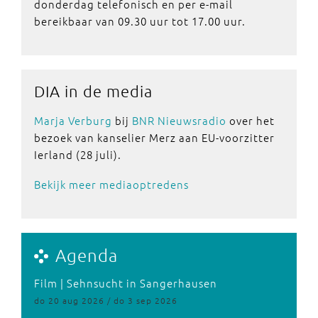
donderdag telefonisch en per e-mail
bereikbaar van 09.30 uur tot 17.00 uur.
DIA in de media
Marja Verburg
bij
BNR Nieuwsradio
over het
bezoek van kanselier Merz aan EU-voorzitter
Ierland (28 juli).
Bekijk meer mediaoptredens
Agenda
Film | Sehnsucht in Sangerhausen
do 20 aug 2026 / do 3 sep 2026