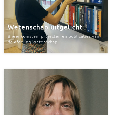
Wetenschap uitgelicht
Bijeenkomsten, projecten en publicaties van
de afdeling Wetenschap