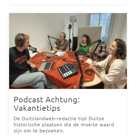
Podcast Achtung:
Vakantietips
De Duitslandweb-redactie tipt Duitse
historische plaatsen die de moeite waard
zijn om te bezoeken.