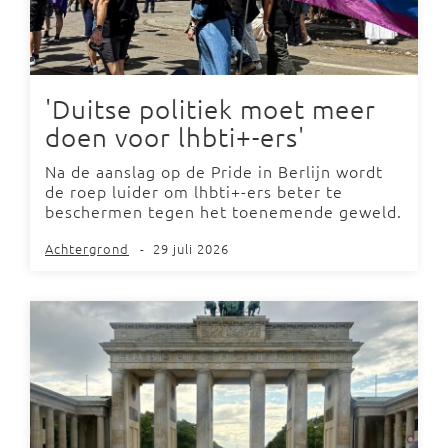
'Duitse politiek moet meer
doen voor lhbti+-ers'
Na de aanslag op de Pride in Berlijn wordt
de roep luider om lhbti+-ers beter te
beschermen tegen het toenemende geweld.
Achtergrond
-
29 juli 2026