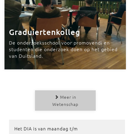
Graduiertenkolleg
De onderzoeksschool voor promovendi en
studenten die onderzoek doen op het gebied
van Duitsland.
Meer in
Wetenschap
Het DIA is van maandag t/m