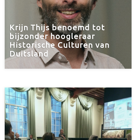
Krijn Thijs benoemd tot
bijzonder hoogleraar
Historische Culturen van
Duitsland