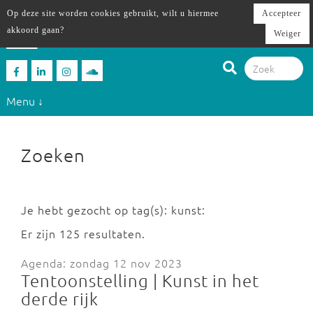
Op deze site worden cookies gebruikt, wilt u hiermee
Accepteer
akkoord gaan?
Weiger
Menu ↓
Zoeken
Je hebt gezocht op tag(s): kunst:
Er zijn 125 resultaten.
Agenda: zondag 12 nov 2023
Tentoonstelling | Kunst in het
derde rijk