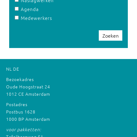
Naslagwerken
Agenda
Medewerkers
Zoeken
NL
DE
Bezoekadres
Oude Hoogstraat 24
1012 CE Amsterdam
Postadres
Postbus 1628
1000 BP Amsterdam
voor pakketten:
Tafelbergweg 51