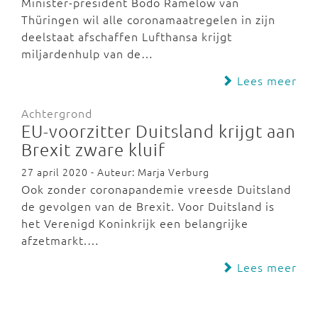
Minister-president Bodo Ramelow van
Thüringen wil alle coronamaatregelen in zijn
deelstaat afschaffen Lufthansa krijgt
miljardenhulp van de…
Lees meer
Achtergrond
EU-voorzitter Duitsland krijgt aan
Brexit zware kluif
27 april 2020 - Auteur: Marja Verburg
Ook zonder coronapandemie vreesde Duitsland
de gevolgen van de Brexit. Voor Duitsland is
het Verenigd Koninkrijk een belangrijke
afzetmarkt.…
Lees meer