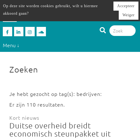
Op deze site worden cookies gebruikt, wilt u hiermee
Accepteer
akkoord gaan?
Weiger
Menu ↓
Zoeken
Je hebt gezocht op tag(s): bedrijven:
Er zijn 110 resultaten.
Kort nieuws
Duitse overheid breidt
economisch steunpakket uit