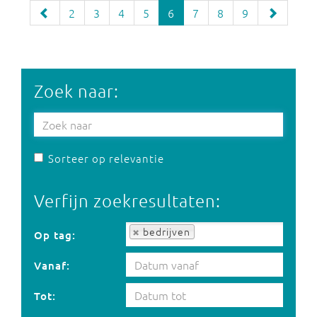
2
3
4
5
6
7
8
9
Zoek naar:
Sorteer op relevantie
Verfijn zoekresultaten:
Op tag:
bedrijven
Op tag:
Vanaf:
Tot: