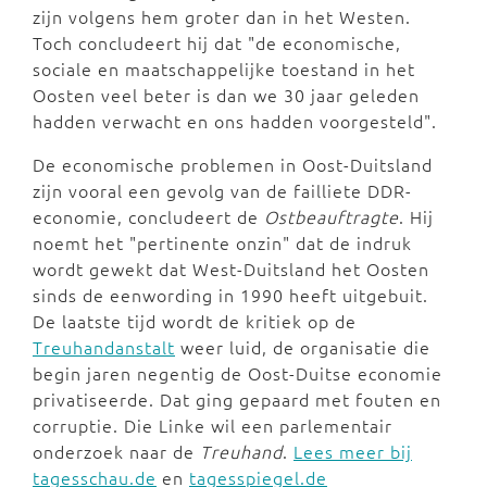
zijn volgens hem groter dan in het Westen.
Toch concludeert hij dat "de economische,
sociale en maatschappelijke toestand in het
Oosten veel beter is dan we 30 jaar geleden
hadden verwacht en ons hadden voorgesteld".
De economische problemen in Oost-Duitsland
zijn vooral een gevolg van de failliete DDR-
economie, concludeert de
Ostbeauftragte
. Hij
noemt het "pertinente onzin" dat de indruk
wordt gewekt dat West-Duitsland het Oosten
sinds de eenwording in 1990 heeft uitgebuit.
De laatste tijd wordt de kritiek op de
Treuhandanstalt
weer luid, de organisatie die
begin jaren negentig de Oost-Duitse economie
privatiseerde. Dat ging gepaard met fouten en
corruptie. Die Linke wil een parlementair
onderzoek naar de
Treuhand
.
Lees meer bij
tagesschau.de
en
tagesspiegel.de