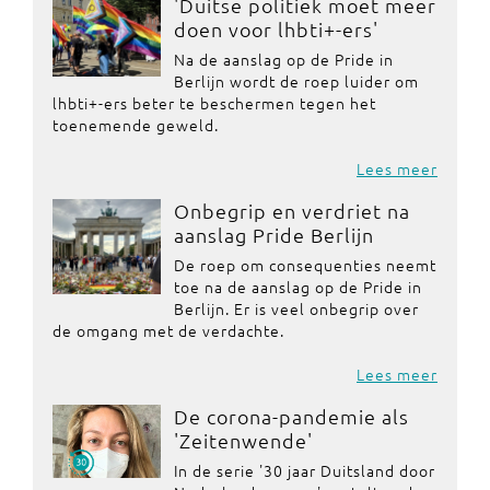
'Duitse politiek moet meer
doen voor lhbti+-ers'
Na de aanslag op de Pride in
Berlijn wordt de roep luider om
lhbti+-ers beter te beschermen tegen het
toenemende geweld.
Lees meer
Onbegrip en verdriet na
aanslag Pride Berlijn
De roep om consequenties neemt
toe na de aanslag op de Pride in
Berlijn. Er is veel onbegrip over
de omgang met de verdachte.
Lees meer
De corona-pandemie als
'Zeitenwende'
In de serie '30 jaar Duitsland door