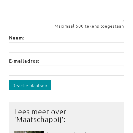
Maximaal 500 tekens toegestaan
Naam:
E-mailadres:
Reactie plaatsen
Lees meer over
'
Maatschappij
':