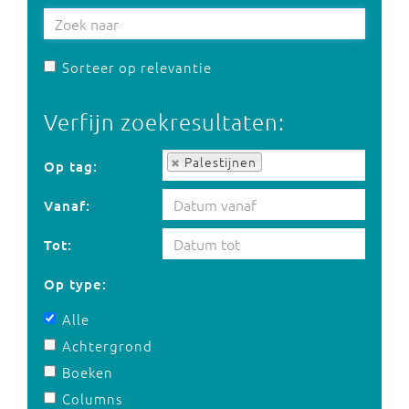
Sorteer op relevantie
Verfijn zoekresultaten:
Op tag:
Palestijnen
Op tag:
Vanaf:
Tot:
Op type:
Alle
Achtergrond
Boeken
Columns