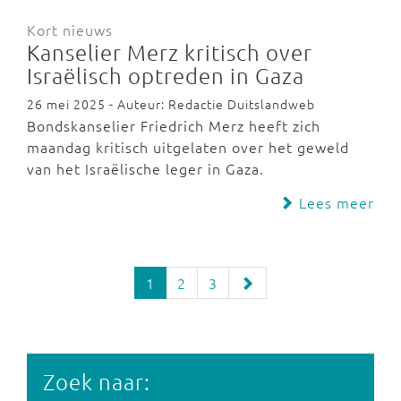
Kort nieuws
Kanselier Merz kritisch over
Israëlisch optreden in Gaza
26 mei 2025 - Auteur: Redactie Duitslandweb
Bondskanselier Friedrich Merz heeft zich
maandag kritisch uitgelaten over het geweld
van het Israëlische leger in Gaza.
Lees meer
1
2
3
Zoek naar: