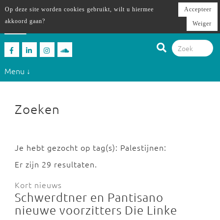
Op deze site worden cookies gebruikt, wilt u hiermee
Accepteer
akkoord gaan?
Weiger
Menu ↓
Zoeken
Je hebt gezocht op tag(s): Palestijnen:
Er zijn 29 resultaten.
Kort nieuws
Schwerdtner en Pantisano
nieuwe voorzitters Die Linke