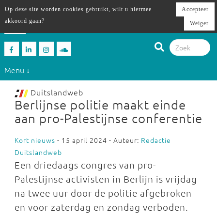
Op deze site worden cookies gebruikt, wilt u hiermee
Accepteer
akkoord gaan?
Weiger
Menu ↓
Duitslandweb
Berlijnse politie maakt einde
aan pro-Palestijnse conferentie
Kort nieuws
- 15 april 2024 - Auteur:
Redactie
Duitslandweb
Een driedaags congres van pro-
Palestijnse activisten in Berlijn is vrijdag
na twee uur door de politie afgebroken
en voor zaterdag en zondag verboden.