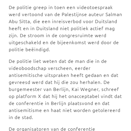
De politie greep in toen een videotoespraak
werd vertoond van de Palestijnse auteur Salman
Abu Sitta, die een inreisverbod voor Duitsland
heeft en in Duitsland niet politiek actief mag
zijn. De stroom in de congresruimte werd
uitgeschakeld en de bijeenkomst werd door de
politie beëindigd.
De politie liet weten dat de man die in de
videoboodschap verscheen, eerder
antisemitische uitspraken heeft gedaan en dat
gevreesd werd dat hij die zou herhalen. De
burgemeester van Berlijn, Kai Wegner, schreef
op platform X dat hij het onacceptabel vindt dat
de conferentie in Berlijn plaatsvond en dat
antisemitisme en haat niet worden getolereerd
in de stad.
De organisatoren van de conferentie