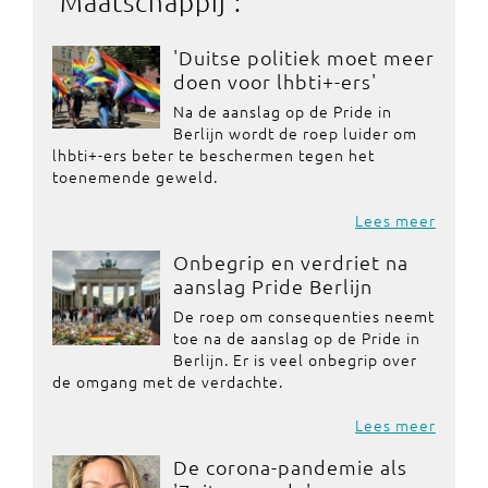
'
Maatschappij
':
'Duitse politiek moet meer
doen voor lhbti+-ers'
Na de aanslag op de Pride in
Berlijn wordt de roep luider om
lhbti+-ers beter te beschermen tegen het
toenemende geweld.
Lees meer
Onbegrip en verdriet na
aanslag Pride Berlijn
De roep om consequenties neemt
toe na de aanslag op de Pride in
Berlijn. Er is veel onbegrip over
de omgang met de verdachte.
Lees meer
De corona-pandemie als